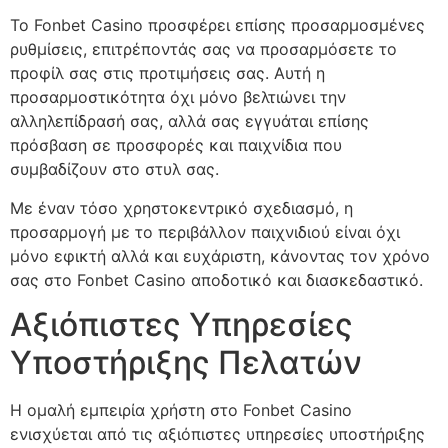
Το Fonbet Casino προσφέρει επίσης προσαρμοσμένες
ρυθμίσεις, επιτρέποντάς σας να προσαρμόσετε το
προφίλ σας στις προτιμήσεις σας. Αυτή η
προσαρμοστικότητα όχι μόνο βελτιώνει την
αλληλεπίδρασή σας, αλλά σας εγγυάται επίσης
πρόσβαση σε προσφορές και παιχνίδια που
συμβαδίζουν στο στυλ σας.
Με έναν τόσο χρηστοκεντρικό σχεδιασμό, η
προσαρμογή με το περιβάλλον παιχνιδιού είναι όχι
μόνο εφικτή αλλά και ευχάριστη, κάνοντας τον χρόνο
σας στο Fonbet Casino αποδοτικό και διασκεδαστικό.
Αξιόπιστες Υπηρεσίες
Υποστήριξης Πελατών
Η ομαλή εμπειρία χρήστη στο Fonbet Casino
ενισχύεται από τις αξιόπιστες υπηρεσίες υποστήριξης