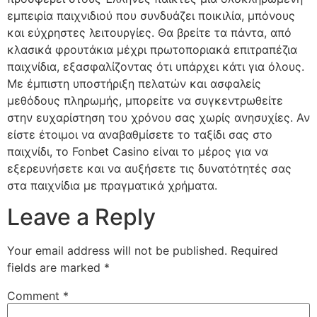
εμπειρία παιχνιδιού που συνδυάζει ποικιλία, μπόνους
και εύχρηστες λειτουργίες. Θα βρείτε τα πάντα, από
κλασικά φρουτάκια μέχρι πρωτοποριακά επιτραπέζια
παιχνίδια, εξασφαλίζοντας ότι υπάρχει κάτι για όλους.
Με έμπιστη υποστήριξη πελατών και ασφαλείς
μεθόδους πληρωμής, μπορείτε να συγκεντρωθείτε
στην ευχαρίστηση του χρόνου σας χωρίς ανησυχίες. Αν
είστε έτοιμοι να αναβαθμίσετε το ταξίδι σας στο
παιχνίδι, το Fonbet Casino είναι το μέρος για να
εξερευνήσετε και να αυξήσετε τις δυνατότητές σας
στα παιχνίδια με πραγματικά χρήματα.
Leave a Reply
Your email address will not be published.
Required
fields are marked
*
Comment
*