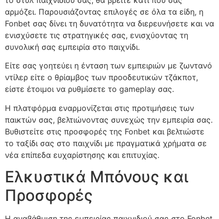
αρμόζει. Παρουσιάζοντας επιλογές σε όλα τα είδη, η
Fonbet σας δίνει τη δυνατότητα να διερευνήσετε και να
ενισχύσετε τις στρατηγικές σας, ενισχύοντας τη
συνολική σας εμπειρία στο παιχνίδι.
Είτε σας γοητεύει η ένταση των εμπειριών με ζωντανό
ντίλερ είτε ο θρίαμβος των προοδευτικών τζάκποτ,
είστε έτοιμοι να ρυθμίσετε το gameplay σας.
Η πλατφόρμα εναρμονίζεται στις προτιμήσεις των
παικτών σας, βελτιώνοντας συνεχώς την εμπειρία σας.
Βυθιστείτε στις προσφορές της Fonbet και βελτιώστε
το ταξίδι σας στο παιχνίδι με πραγματικά χρήματα σε
νέα επίπεδα ευχαρίστησης και επιτυχίας.
Ελκυστικά Μπόνους και
Προσφορές
Η αναβάθμιση της εμπειρίας παιχνιδιού σας στο Fonbet