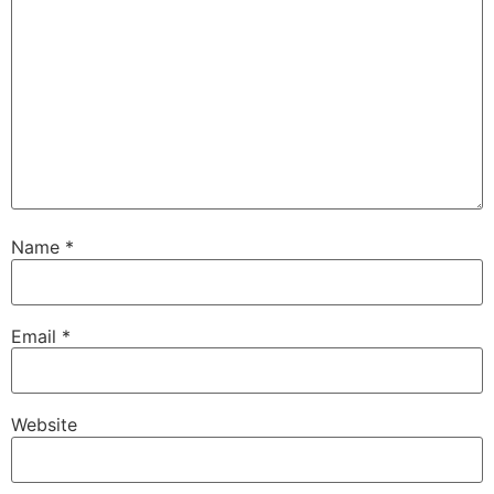
Name
*
Email
*
Website