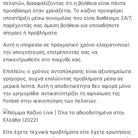
πελατών, διασφαλίζοντας ότι η βοήθεια είναι πάντα
προσβάσιμη όταν χρειάζεται. Το καζίνο προσφέρει
υποστήριξη μέσω συνομιλίας που είναι διαθέσιμη 24/7,
παρέχοντάς σας άμεση βοήθεια για οποιαδήποτε
απορίες ή προβλήματα.
Αυτή η υπηρεσία σε πραγματικό χρόνο ελαχιστοποιεί
την απογοήτευση, επιτρέποντάς σας να
επικεντρωθείτε στο παιχνίδι σας.
Επιπλέον, ο χρόνος ανταπόκρισης είναι αξιοσημείωτα
γρήγορος, συχνά επιλύοντας προβλήματα μέσα σε
μερικά λεπτά. Αυτή η αποδοτικότητα δεν αφορά μόνο
την γρηγοράδα· αντικατοπτρίζει τη αφοσίωση της
Fonbet στην ικανοποίηση των πελατών.
Είτε έχετε τεχνικά προβλήματα είτε έχετε ερωτήσεις