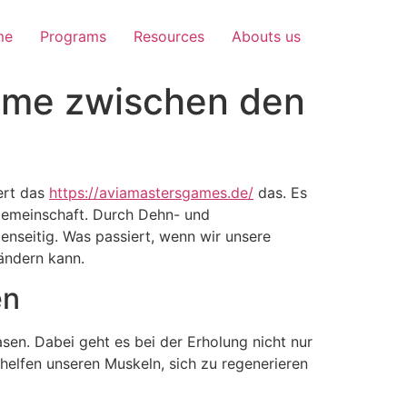
me
Programs
Resources
Abouts us
Game zwischen den
ert das
https://aviamastersgames.de/
das. Es
Gemeinschaft. Durch Dehn- und
enseitig. Was passiert, wenn wir unsere
rändern kann.
en
sen. Dabei geht es bei der Erholung nicht nur
helfen unseren Muskeln, sich zu regenerieren