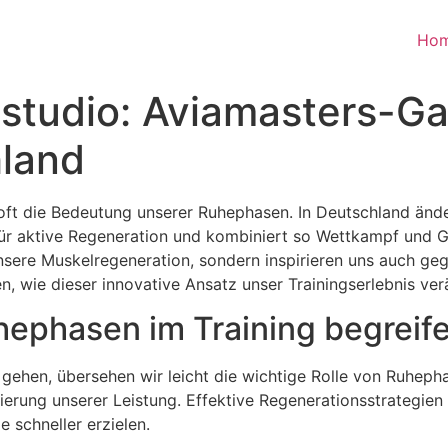
Ho
sstudio: Aviamasters-
hland
 oft die Bedeutung unserer Ruhephasen. In Deutschland änd
ür aktive Regeneration und kombiniert so Wettkampf und 
nsere Muskelregeneration, sondern inspirieren uns auch geg
n, wie dieser innovative Ansatz unser Trainingserlebnis ve
ephasen im Training begreif
gehen, übersehen wir leicht die wichtige Rolle von Ruhepha
rung unserer Leistung. Effektive Regenerationsstrategien 
 schneller erzielen.