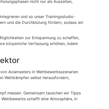
rholungsphasen nicht nur als Auszeiten,
integrieren und so unser Trainingsstudio-
ern und die Durchblutung fördern, sodass wir
Möglichkeiten zur Entspannung zu schaffen,
re körperliche Verfassung erhöhen, indem
ektor
ng von Aviamasters in Wettbewerbsszenarien
sen Wettkämpfen selbst herausfordern,
tkampf messen. Gemeinsam tauschen wir Tipps
s Wettbewerbs schafft eine Atmosphäre, in