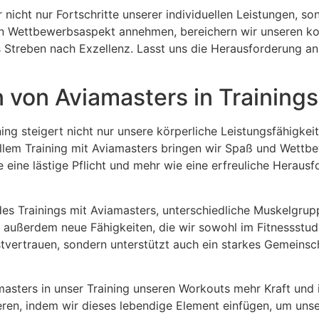
nicht nur Fortschritte unserer individuellen Leistungen, 
sen Wettbewerbsaspekt annehmen, bereichern wir unseren 
s Streben nach Exzellenz. Lasst uns die Herausforderung
on von Aviamasters in Training
ning steigert nicht nur unsere körperliche Leistungsfähigke
ellem Training mit Aviamasters bringen wir Spaß und Wettbew
e eine lästige Pflicht und mehr wie eine erfreuliche Herau
des Trainings mit Aviamasters, unterschiedliche Muskelgru
 außerdem neue Fähigkeiten, die wir sowohl im Fitnessstud
stvertrauen, sondern unterstützt auch ein starkes Gemeinsc
masters in unser Training unseren Workouts mehr Kraft und i
ren, indem wir dieses lebendige Element einfügen, um unse