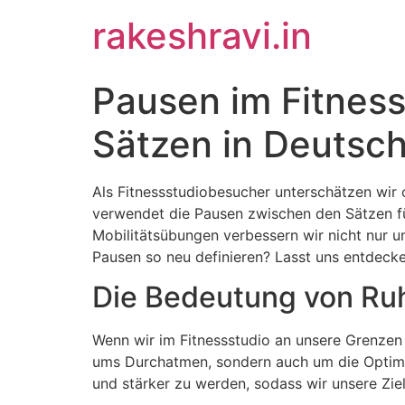
Skip
rakeshravi.in
to
content
Pausen im Fitnes
Sätzen in Deutsc
Als Fitnessstudiobesucher unterschätzen wir
verwendet die Pausen zwischen den Sätzen f
Mobilitätsübungen verbessern wir nicht nur u
Pausen so neu definieren? Lasst uns entdecke
Die Bedeutung von Ruh
Wenn wir im Fitnessstudio an unsere Grenzen 
ums Durchatmen, sondern auch um die Optimie
und stärker zu werden, sodass wir unsere Ziele