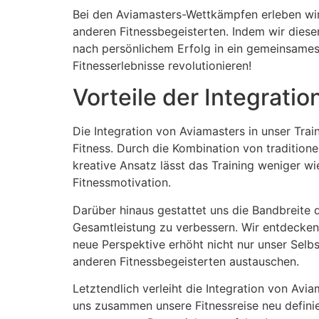
Bei den Aviamasters-Wettkämpfen erleben wir 
anderen Fitnessbegeisterten. Indem wir die
nach persönlichem Erfolg in ein gemeinsame
Fitnesserlebnisse revolutionieren!
Vorteile der Integrati
Die Integration von Aviamasters in unser Trai
Fitness. Durch die Kombination von tradition
kreative Ansatz lässt das Training weniger wi
Fitnessmotivation.
Darüber hinaus gestattet uns die Bandbreite 
Gesamtleistung zu verbessern. Wir entdecken
neue Perspektive erhöht nicht nur unser Selb
anderen Fitnessbegeisterten austauschen.
Letztendlich verleiht die Integration von Avia
uns zusammen unsere Fitnessreise neu definie