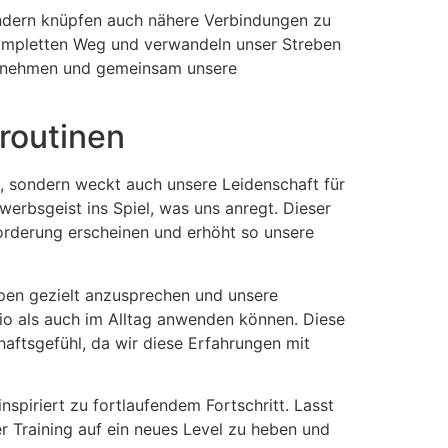
sondern knüpfen auch nähere Verbindungen zu
kompletten Weg und verwandeln unser Streben
 annehmen und gemeinsam unsere
sroutinen
it, sondern weckt auch unsere Leidenschaft für
erbsgeist ins Spiel, was uns anregt. Dieser
sforderung erscheinen und erhöht so unsere
ppen gezielt anzusprechen und unsere
io als auch im Alltag anwenden können. Diese
haftsgefühl, da wir diese Erfahrungen mit
nspiriert zu fortlaufendem Fortschritt. Lasst
r Training auf ein neues Level zu heben und