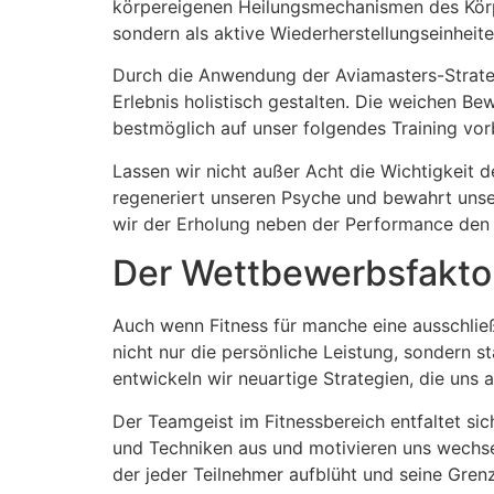
körpereigenen Heilungsmechanismen des Körper
sondern als aktive Wiederherstellungseinhei
Durch die Anwendung der Aviamasters-Strategi
Erlebnis holistisch gestalten. Die weichen 
bestmöglich auf unser folgendes Training vorb
Lassen wir nicht außer Acht die Wichtigkeit 
regeneriert unseren Psyche und bewahrt uns
wir der Erholung neben der Performance den
Der Wettbewerbsfaktor
Auch wenn Fitness für manche eine ausschließ
nicht nur die persönliche Leistung, sondern 
entwickeln wir neuartige Strategien, die uns
Der Teamgeist im Fitnessbereich entfaltet s
und Techniken aus und motivieren uns wechse
der jeder Teilnehmer aufblüht und seine Gren