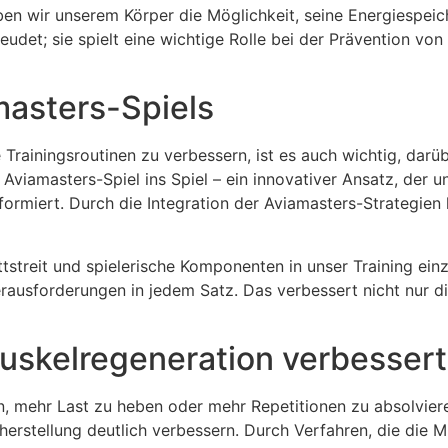
en wir unserem Körper die Möglichkeit, seine Energiespeic
eudet; sie spielt eine wichtige Rolle bei der Prävention vo
asters-Spiels
 Trainingsroutinen zu verbessern, ist es auch wichtig, dar
Aviamasters-Spiel ins Spiel – ein innovativer Ansatz, der un
formiert. Durch die Integration der Aviamasters-Strategie
streit und spielerische Komponenten in unser Training einzu
rausforderungen in jedem Satz. Das verbessert nicht nur di
uskelregeneration verbessert
n, mehr Last zu heben oder mehr Repetitionen zu absolvier
erstellung deutlich verbessern. Durch Verfahren, die die Mu