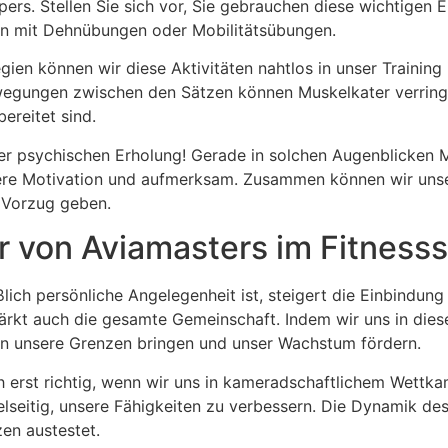
s. Stellen Sie sich vor, Sie gebrauchen diese wichtigen E
ten mit Dehnübungen oder Mobilitätsübungen.
en können wir diese Aktivitäten nahtlos in unser Training 
Bewegungen zwischen den Sätzen können Muskelkater verring
ereitet sind.
der psychischen Erholung! Gerade in solchen Augenblicken 
ere Motivation und aufmerksam. Zusammen können wir unse
 Vorzug geben.
 von Aviamasters im Fitnesss
lich persönliche Angelegenheit ist, steigert die Einbindu
stärkt auch die gesamte Gemeinschaft. Indem wir uns in die
 an unsere Grenzen bringen und unser Wachstum fördern.
ich erst richtig, wenn wir uns in kameradschaftlichem Wet
lseitig, unsere Fähigkeiten zu verbessern. Die Dynamik de
zen austestet.