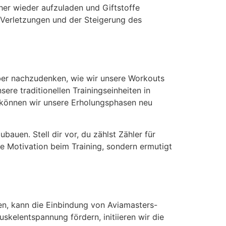
her wieder aufzuladen und Giftstoffe
n Verletzungen und der Steigerung des
über nachzudenken, wie wir unsere Workouts
sere traditionellen Trainingseinheiten in
n können wir unsere Erholungsphasen neu
bauen. Stell dir vor, du zählst Zähler für
e Motivation beim Training, sondern ermutigt
en, kann die Einbindung von Aviamasters-
skelentspannung fördern, initiieren wir die