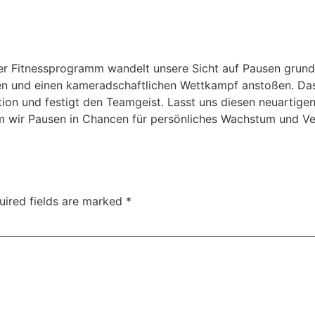
ser Fitnessprogramm wandelt unsere Sicht auf Pausen grund
len und einen kameradschaftlichen Wettkampf anstoßen. Das
ion und festigt den Teamgeist. Lasst uns diesen neuartige
m wir Pausen in Chancen für persönliches Wachstum und Ver
uired fields are marked
*