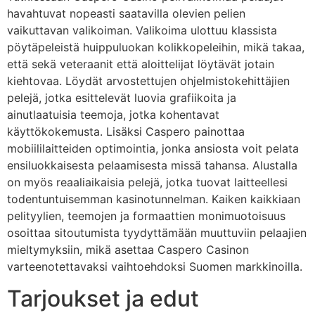
havahtuvat nopeasti saatavilla olevien pelien
vaikuttavan valikoiman. Valikoima ulottuu klassista
pöytäpeleistä huippuluokan kolikkopeleihin, mikä takaa,
että sekä veteraanit että aloittelijat löytävät jotain
kiehtovaa. Löydät arvostettujen ohjelmistokehittäjien
pelejä, jotka esittelevät luovia grafiikoita ja
ainutlaatuisia teemoja, jotka kohentavat
käyttökokemusta. Lisäksi Caspero painottaa
mobiililaitteiden optimointia, jonka ansiosta voit pelata
ensiluokkaisesta pelaamisesta missä tahansa. Alustalla
on myös reaaliaikaisia pelejä, jotka tuovat laitteellesi
todentuntuisemman kasinotunnelman. Kaiken kaikkiaan
pelityylien, teemojen ja formaattien monimuotoisuus
osoittaa sitoutumista tyydyttämään muuttuviin pelaajien
mieltymyksiin, mikä asettaa Caspero Casinon
varteenotettavaksi vaihtoehdoksi Suomen markkinoilla.
Tarjoukset ja edut