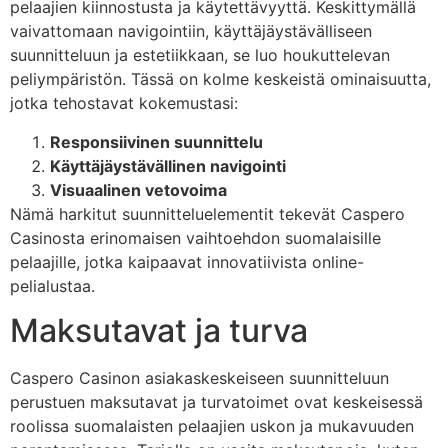
pelaajien kiinnostusta ja käytettävyyttä. Keskittymällä
vaivattomaan navigointiin, käyttäjäystävälliseen
suunnitteluun ja estetiikkaan, se luo houkuttelevan
peliympäristön. Tässä on kolme keskeistä ominaisuutta,
jotka tehostavat kokemustasi:
Responsiivinen suunnittelu
Käyttäjäystävällinen navigointi
Visuaalinen vetovoima
Nämä harkitut suunnitteluelementit tekevät Caspero
Casinosta erinomaisen vaihtoehdon suomalaisille
pelaajille, jotka kaipaavat innovatiivista online-
pelialustaa.
Maksutavat ja turva
Caspero Casinon asiakaskeskeiseen suunnitteluun
perustuen maksutavat ja turvatoimet ovat keskeisessä
roolissa suomalaisten pelaajien uskon ja mukavuuden