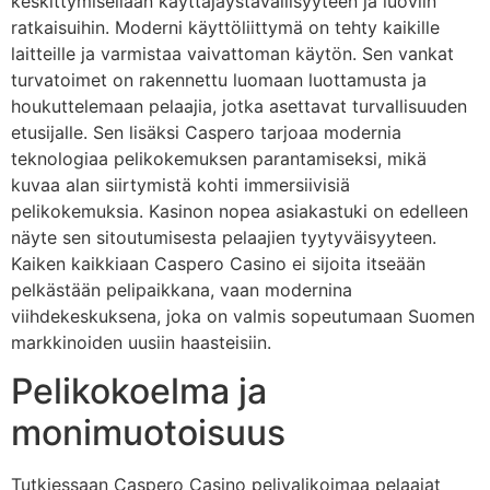
keskittymisellään käyttäjäystävällisyyteen ja luoviin
ratkaisuihin. Moderni käyttöliittymä on tehty kaikille
laitteille ja varmistaa vaivattoman käytön. Sen vankat
turvatoimet on rakennettu luomaan luottamusta ja
houkuttelemaan pelaajia, jotka asettavat turvallisuuden
etusijalle. Sen lisäksi Caspero tarjoaa modernia
teknologiaa pelikokemuksen parantamiseksi, mikä
kuvaa alan siirtymistä kohti immersiivisiä
pelikokemuksia. Kasinon nopea asiakastuki on edelleen
näyte sen sitoutumisesta pelaajien tyytyväisyyteen.
Kaiken kaikkiaan Caspero Casino ei sijoita itseään
pelkästään pelipaikkana, vaan modernina
viihdekeskuksena, joka on valmis sopeutumaan Suomen
markkinoiden uusiin haasteisiin.
Pelikokoelma ja
monimuotoisuus
Tutkiessaan Caspero Casino pelivalikoimaa pelaajat