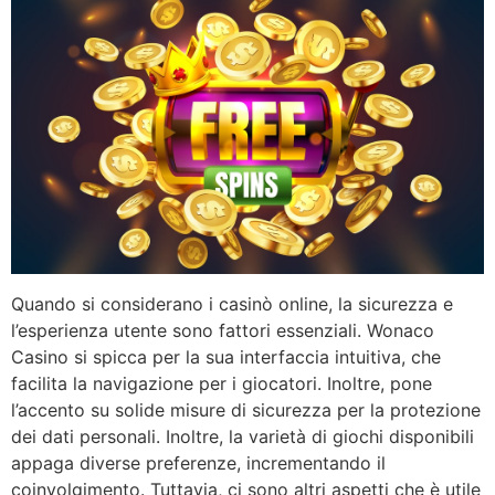
Quando si considerano i casinò online, la sicurezza e
l’esperienza utente sono fattori essenziali. Wonaco
Casino si spicca per la sua interfaccia intuitiva, che
facilita la navigazione per i giocatori. Inoltre, pone
l’accento su solide misure di sicurezza per la protezione
dei dati personali. Inoltre, la varietà di giochi disponibili
appaga diverse preferenze, incrementando il
coinvolgimento. Tuttavia, ci sono altri aspetti che è utile