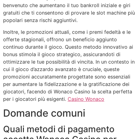
benvenuto che aumentano il tuo bankroll iniziale e giri
gratuiti che ti consentono di provare le slot machine più
popolari senza rischi aggiuntivi.
Inoltre, le promozioni attuali, come i premi fedeltà e le
offerte stagionali, offrono un beneficio aggiunto
continuo durante il gioco. Questo metodo innovativo ai
bonus stimola il gioco strategico, assicurandoti di
ottimizzare le tue possibilità di vincita. In un contesto in
cui il gioco d’azzardo avanzato è cruciale, queste
promozioni accuratamente progettate sono essenziali
per aumentare la fidelizzazione e la gratificazione dei
giocatori, facendo di Wonaco Casino la scelta perfetta
per i giocatori più esigenti.
Casino Wonaco
Domande comuni
Quali metodi di pagamento