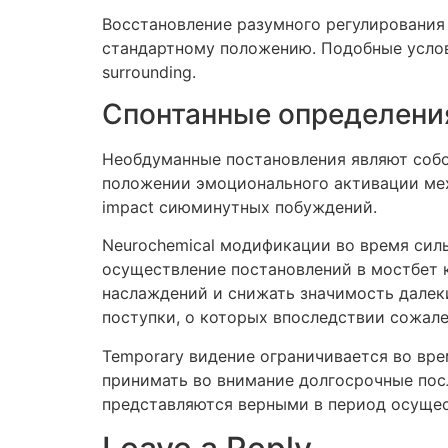
Восстановление разумного регулирования 
стандартному положению. Подобные услови
surrounding.
Спонтанные определени
Необдуманные постановления являют собо
положении эмоционального активации мех
impact сиюминутных побуждений.
Neurochemical модификации во время силь
осуществление постановлений в мостбет к
наслаждений и снижать значимость далек
поступки, о которых впоследствии сожале
Temporary видение ограничивается во вре
принимать во внимание долгосрочные посл
представляются верными в период осущес