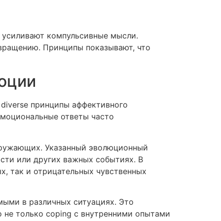
о усиливают компульсивные мысли.
звращению. Принципы показывают, что
моции
 diverse принципы аффективного
эмоциональные ответы часто
кружающих. Указанный эволюционный
сти или других важных событиях. В
х, так и отрицательных чувственных
мыми в различных ситуациях. Это
 не только coping с внутренними опытами