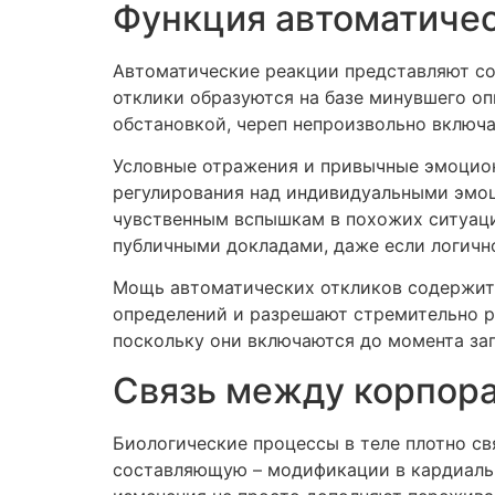
Функция автоматичес
Автоматические реакции представляют соб
отклики образуются на базе минувшего оп
обстановкой, череп непроизвольно включа
Условные отражения и привычные эмоцион
регулирования над индивидуальными эмо
чувственным вспышкам в похожих ситуация
публичными докладами, даже если логичн
Мощь автоматических откликов содержитс
определений и разрешают стремительно ре
поскольку они включаются до момента зап
Связь между корпор
Биологические процессы в теле плотно с
составляющую – модификации в кардиально