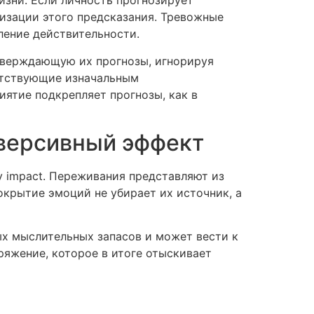
зни. Если личность прогнозирует
лизации этого предсказания. Тревожные
ление действительности.
тверждающую их прогнозы, игнорируя
етствующие изначальным
иятие подкрепляет прогнозы, как в
еверсивный эффект
 impact. Переживания представляют из
окрытие эмоций не убирает их источник, а
х мыслительных запасов и может вести к
ряжение, которое в итоге отыскивает