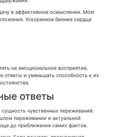
оддержании.
дачу в аффективном осмыслении. Мозг
оложения. Ускоренное биение сердца
иять на эмоциональное восприятие.
е ответы и уменьшать способность к их
остоянства.
ные ответы
и сущность чувственных переживаний.
ошлом переживании и актуальной
 еще до приближения самих фактов.