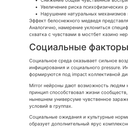
Увеличение риска психофизических 
Нарушение натуральных механизмов 
Эффект белоснежного медведя представля
Аналогично, намерение уклониться специ
схватка с чувствами в мостбет казино не
Социальные факторы 
Социальное среда оказывает сильное воз
инфицирования и социального pressure. 
формируются под impact коллективной ди
Mirror нейроны дают возможность людям
принцип способствовал жизни сообществ,
нынешнем универсуме чувственное зараже
условий в группах.
Социальные ожидания и культурные нормы
образует дополнительный ярус комплексн