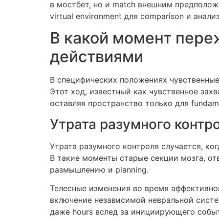
в мостбет, но и match внешним предполож
virtual environment для comparison и анализ
В какой момент пере
действиями
В специфических положениях чувственные
Этот ход, известный как чувственное зах
оставляя пространство только для fundam
Утрата разумного контр
Утрата разумного контроля случается, ко
В такие моменты старые секции мозга, от
размышлению и planning.
Телесные изменения во время аффективног
включение независимой невральной систе
даже hours вслед за инициирующего событ