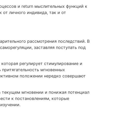
оцессов и return мыслительных функций к
от личного индивида, так и от
арительного рассмотрения последствий. В
аморегуляции, заставляя поступать под
, которая регулирует стимулирование и
ь притягательность мгновенных
ффективном положении нередко совершают
на текущем мгновении и понижая потенциал
вести к постановлениям, которые
изучении.