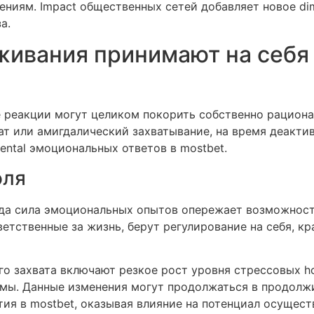
ениям. Impact общественных сетей добавляет новое di
а.
живания принимают на себя
 реакции могут целиком покорить собственно рациона
ват или амигдалический захватывание, на время деакт
ental эмоциональных ответов в mostbet.
оля
гда сила эмоциональных опытов опережает возможност
ветственные за жизнь, берут регулирование на себя, к
о захвата включают резкое рост уровня стрессовых ho
мы. Данные изменения могут продолжаться в продолж
ия в mostbet, оказывая влияние на потенциал осущест