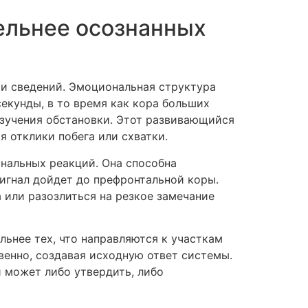
ельнее осознанных
и сведений. Эмоциональная структура
екунды, в то время как кора больших
изучения обстановки. Этот развивающийся
 отклики побега или схватки.
ональных реакций. Она способна
сигнал дойдет до префронтальной коры.
 или разозлиться на резкое замечание
ьнее тех, что направляются к участкам
овенно, создавая исходную ответ системы.
 может либо утвердить, либо