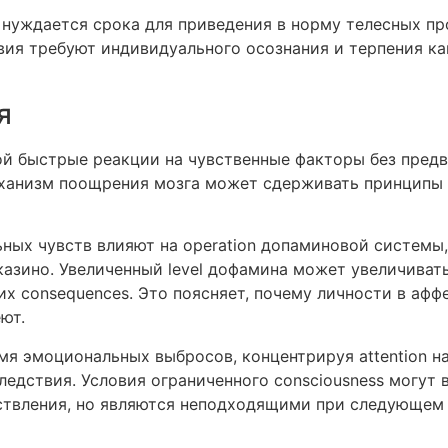
нуждается срока для приведения в норму телесных пр
я требуют индивидуального осознания и терпения как 
я
й быстрые реакции на чувственные факторы без предв
анизм поощрения мозга может сдерживать принципы с
ных чувств влияют на operation допаминовой системы
азино. Увеличенный level дофамина может увеличиват
их consequences. Это поясняет, почему личности в а
ют.
мя эмоциональных выбросов, концентрируя attention 
едствия. Условия ограниченного consciousness могут 
твления, но являются неподходящими при следующем 