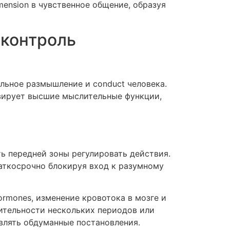
mension в чувственное общение, образуя
 контроль
льное размышление и conduct человека.
ивирует высшие мыслительные функции,
ь передней зоны регулировать действия.
раткосрочно блокируя вход к разумному
rmones, изменение кровотока в мозге и
ительности нескольких периодов или
влять обдуманные постановления.