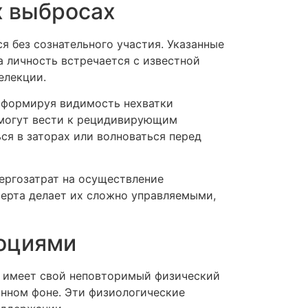
х выбросах
 без сознательного участия. Указанные
а личность встречается с известной
елекции.
 формируя видимость нехватки
 могут вести к рецидивирующим
ся в заторах или волноваться перед
ергозатрат на осуществление
черта делает их сложно управляемыми,
моциями
о имеет свой неповторимый физический
инном фоне. Эти физиологические