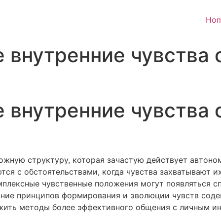
Ho
е внутренние чувства
е внутренние чувства
ожную структуру, которая зачастую действует автоном
ся с обстоятельствами, когда чувства захватывают их
мплексные чувственные положения могут появляться с
ание принципов формирования и эволюции чувств соде
ужить методы более эффективного общения с личным 