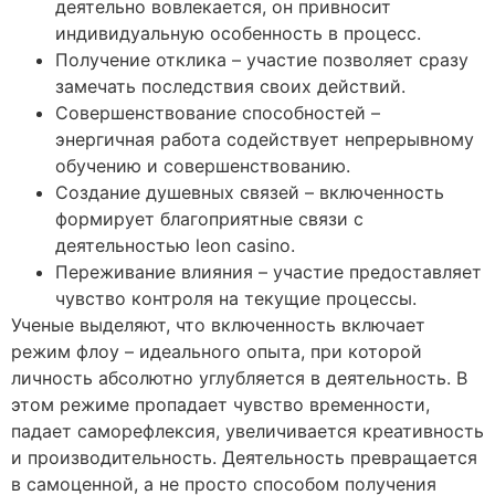
деятельно вовлекается, он привносит
индивидуальную особенность в процесс.
Получение отклика – участие позволяет сразу
замечать последствия своих действий.
Совершенствование способностей –
энергичная работа содействует непрерывному
обучению и совершенствованию.
Создание душевных связей – включенность
формирует благоприятные связи с
деятельностью leon casino.
Переживание влияния – участие предоставляет
чувство контроля на текущие процессы.
Ученые выделяют, что включенность включает
режим флоу – идеального опыта, при которой
личность абсолютно углубляется в деятельность. В
этом режиме пропадает чувство временности,
падает саморефлексия, увеличивается креативность
и производительность. Деятельность превращается
в самоценной, а не просто способом получения