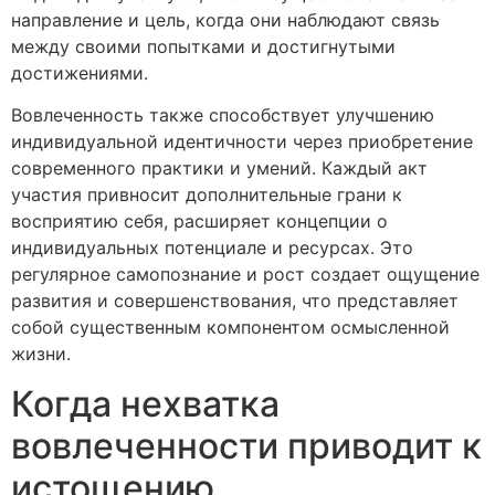
направление и цель, когда они наблюдают связь
между своими попытками и достигнутыми
достижениями.
Вовлеченность также способствует улучшению
индивидуальной идентичности через приобретение
современного практики и умений. Каждый акт
участия привносит дополнительные грани к
восприятию себя, расширяет концепции о
индивидуальных потенциале и ресурсах. Это
регулярное самопознание и рост создает ощущение
развития и совершенствования, что представляет
собой существенным компонентом осмысленной
жизни.
Когда нехватка
вовлеченности приводит к
истощению