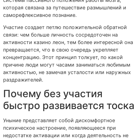
системы пассивного положения работы мозга,
которая связана за путешествие размышлений и
саморефлексивное познание.
Участие создает петлю положительной обратной
связи: чем больше личность сосредоточен на
активности казино леон, тем более интересной она
превращается, что в свою очередь укрепляет
концентрацию. Этот принцип толкует, по какой
причине люди могут часами заниматься любимым
активностью, не замечая усталости или наружных
раздражителей.
Почему без участия
быстро развивается тоска
Уныние представляет собой дискомфортное
психическое настроение, появляющееся при
недостатке активации или когда деятельность не