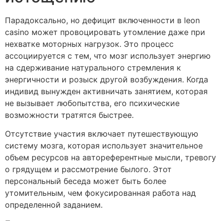
Парадоксально, но дефицит включенности в leon
casino может провоцировать утомление даже при
нехватке моторных нагрузок. Это процесс
ассоциируется с тем, что мозг использует энергию
на сдерживание натурального стремления к
энергичности и розыск другой возбуждения. Когда
индивид вынужден активничать занятием, которая
не вызывает любопытства, его психические
возможности тратятся быстрее.
Отсутствие участия включает путешествующую
систему мозга, которая использует значительное
объем ресурсов на автореферентные мысли, тревогу
о грядущем и рассмотрение былого. Этот
персональный беседа может быть более
утомительным, чем фокусированная работа над
определенной заданием.