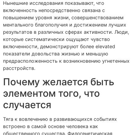
Нынешние исследования показывают, что
включенность непосредственно связана с
повышением уровня жизни, совершенствованием
ментального благополучия и достижением лучших
результатов в различных сферах активности. Люди,
которые систематически ощущают чувство
включенности, демонстрируют более elevated
показатели довольства жизнью и меньшую
предрасположенность к возникновению угнетенных
расстройств.
Почему желается быть
элементом того, что
случается
Тяга к вовлечению в развивающихся событиях
встроено в самой основе человека как
общественного существа. Филогенетическая