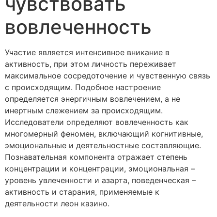
чувствовать
вовлеченность
Участие является интенсивное вникание в
активность, при этом личность переживает
максимальное сосредоточение и чувственную связь
с происходящим. Подобное настроение
определяется энергичным вовлечением, а не
инертным слежением за происходящим.
Исследователи определяют вовлеченность как
многомерный феномен, включающий когнитивные,
эмоциональные и деятельностные составляющие.
Познавательная компонента отражает степень
концентрации и концентрации, эмоциональная –
уровень увлеченности и азарта, поведенческая –
активность и старания, применяемые к
деятельности леон казино.