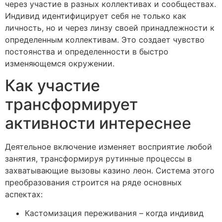
через участие в разных коллективах и сообществах.
Индивид идентифицирует себя не только как
личность, но и через линзу своей принадлежности к
определенным коллективам. Это создает чувство
постоянства и определенности в быстро
изменяющемся окружении.
Как участие
трансформирует
активности интереснее
Деятельное включение изменяет восприятие любой
занятия, трансформируя рутинные процессы в
захватывающие вызовы казино леон. Система этого
преобразования строится на ряде основных
аспектах:
Кастомизация переживания – когда индивид