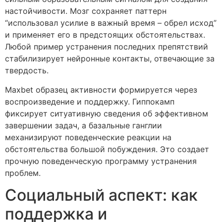
настойчивости. Мозг сохраняет паттерн
“использовал усилие в важный время – обрел исход”
и применяет его в предстоящих обстоятельствах.
Любой пример устранения последних препятствий
стабилизирует нейронные контакты, отвечающие за
твердость.
Maxbet образец активности формируется через
воспроизведение и поддержку. Гиппокамп
фиксирует ситуативную сведения об эффективном
завершении задач, а базальные ганглии
механизируют поведенческие реакции на
обстоятельства большой побуждения. Это создает
прочную поведенческую программу устранения
проблем.
Социальный аспект: как
поддержка и