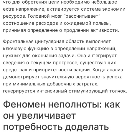
что для обретения цели необходимо небольшое
extra напряжение, активируется система экономии
ресурсов. Головной мозг “рассчитывает”
соотношение расходов и ожидаемой пользы,
принимая определение о продлении активности.
Фронтальная цингулярная область выполняет
ключевую функцию в определении напряжений,
нужных для окончания задачи. Она интегрирует
сведения о текущем прогрессе, существующих
средствах и приоритетности задачи. Когда анализ
демонстрирует значительную вероятность успеха
при минимальных добавочных затратах,
генерируется интенсивный стимулирующий толчок.
Феномен неполноты: как
он увеличивает
потребность доделать