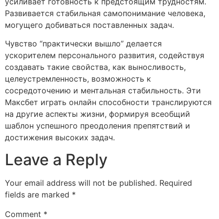
усиливает готовность к предстоящим трудностям.
Развивается стабильная самопонимание человека,
могущего добиваться поставленных задач.
Чувство “практически вышло” делается
ускорителем персонального развития, содействуя
создавать такие свойства, как выносливость,
целеустремленность, возможность к
сосредоточению и ментальная стабильность. Эти
Максбет играть онлайн способности транслируются
на другие аспекты жизни, формируя всеобщий
шаблон успешного преодоления препятствий и
достижения высоких задач.
Leave a Reply
Your email address will not be published.
Required
fields are marked
*
Comment
*