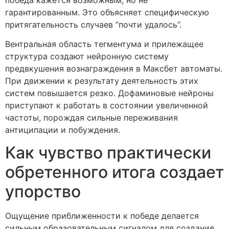
гарантированным. Это объясняет специфическую
притягательность случаев “почти удалось”.
Вентральная область тегментума и прилежащее
структура создают нейронную систему
предвкушения вознаграждения в Максбет автоматы.
При движении к результату деятельность этих
систем повышается резко. Дофаминовые нейроны
приступают к работать в состоянии увеличенной
частоты, порождая сильные переживания
антиципации и побуждения.
Как чувство практически
обретенного итога создает
упорство
Ощущение приближенности к победе делается
сильным образовательным сигналом для создания