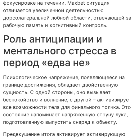
фокусировке на течении. Maxbet ситуация
отличается увеличенной деятельностью
дорсолатеральной лобной области, отвечающей за
рабочую память и когнитивный контроль.
Роль антиципации и
ментального стресса в
период «едва не»
Психологическое напряжение, появляющееся на
границе достижения, обладает двойственную
сущность. С одной стороны, оно вызывает
беспокойство и волнение, с другой – активизирует
все возможности тела для финального толчка. Это
состояние напоминает напряженную струну лука,
подготовленную выпустить снаряд к объекту.
Предвкушение итога активирует активирующую