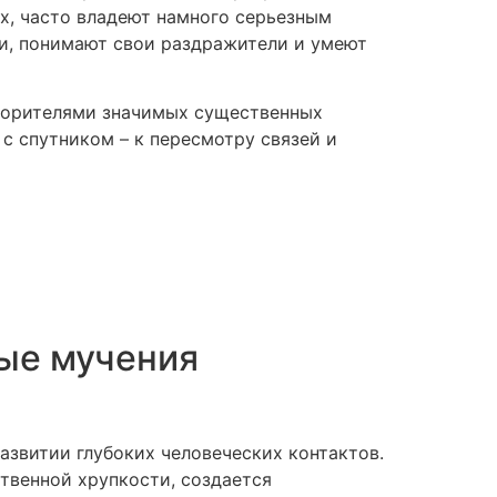
их, часто владеют намного серьезным
и, понимают свои раздражители и умеют
скорителями значимых существенных
с спутником – к пересмотру связей и
ые мучения
звитии глубоких человеческих контактов.
твенной хрупкости, создается