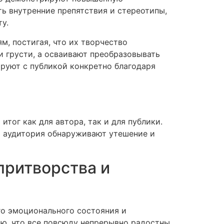
ь внутренние препятствия и стереотипы,
у.
, постигая, что их творчество
и грусти, а осваивают преобразовывать
ируют с публикой конкретно благодаря
тог как для автора, так и для публики.
и аудитория обнаруживают утешение и
притворства и
го эмоционального состояния и
ю, что все повсюду непрерывно радостны