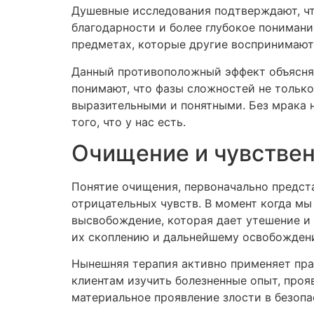
Душевные исследования подтверждают, чт
благодарности и более глубокое пониман
предметах, которые другие воспринимают 
Данный противоположный эффект объясняе
понимают, что фазы сложностей не только
выразительными и понятными. Без мрака не
того, что у нас есть.
Очищение и чувствен
Понятие очищения, первоначально предст
отрицательных чувств. В момент когда мы
высвобождение, которая дает утешение и
их скоплению и дальнейшему освобождени
Нынешняя терапия активно применяет пра
клиентам изучить болезненные опыт, прояв
материальное проявление злости в безопа