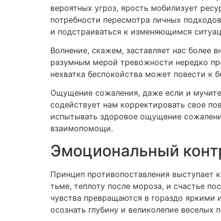
вероятных угроз, ярость мобилизует ресу
потребности пересмотра личных подходов.
и подстраиваться к изменяющимся ситуац
Волнение, скажем, заставляет нас более
разумным мерой тревожности нередко про
нехватка беспокойства может повести к 
Ощущение сожаления, даже если и мучите
содействует нам корректировать свое пов
испытывать здоровое ощущение сожаления
взаимопомощи.
Эмоциональный контр
Принцип противопоставления выступает к
тьме, теплоту после мороза, и счастье п
чувства превращаются в гораздо яркими и
осознать глубину и великолепие веселых 