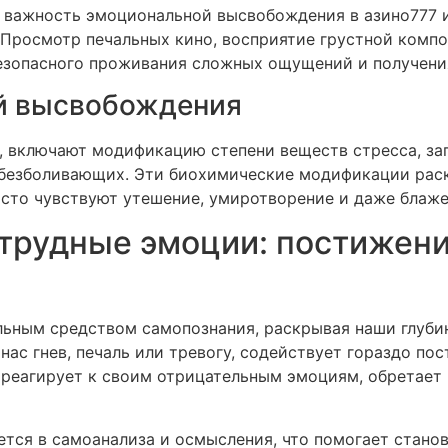
 важность эмоциональной высвобождения в азино777 
Просмотр печальных кино, восприятие грустной компо
зопасного проживания сложных ощущений и получения
й высвобождения
с, включают модификацию степени веществ стресса, з
безболивающих. Эти биохимические модификации раск
то чувствуют утешение, умиротворение и даже блаже
трудные эмоции: постижени
льным средством самопознания, раскрывая наши глубин
 нас гнев, печаль или тревогу, содействует гораздо п
 реагирует к своим отрицательным эмоциям, обретает
тся в самоанализа и осмысления, что помогает стано