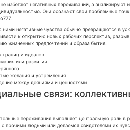
е не избегают негативных переживаний, а анализируют 
дивидуальностью. Они осознают свои проблемные точк
о777.
с ними негативные чувства обычно превращаются в у
ивести к открытию новых рабочих перспектив, разрыв 
нию жизненных предпочтений и образа бытия.
х границ и идеалов
мания или развития
ерянного
тые желания и устремления
дение между деяниями и ценностями
иальные связи: коллективн
тельные переживания выполняет центральную роль в ра
 с прочими людьми или делаемся свидетелями их чувс