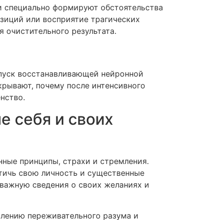
и специально формируют обстоятельства
зиций или восприятие трагических
 очистительного результата.
апуск восстанавливающей нейронной
рывают, почему после интенсивного
нство.
е себя и своих
ные принципы, страхи и стремления.
остичь свою личность и существенные
 важную сведения о своих желаниях и
влению переживательного разума и