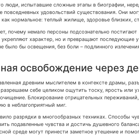
о люди, испытавшие сложные этапы в биографии, нер
ие повседневных удовольствий существования. Они мог
как нормальное: теплый жилище, здоровье близких, ст
т, почему немало персоны подсознательно постигают 
 укрепляют характер, но и превращают последующие ус
 было бы освещения, без боли – подлинного излечения,
ная освобождение через де
авленная древним мыслителем в контексте драмы, раз
 разрешаем себе целиком ощутить тоску, ярость или у
 очищение. Блокирование отрицательных переживаний,
ю в неблагоприятный миг.
вило разрядки в многообразных техниках. Способы ч
ить подавленные чувства и достичь душевного баланса 
сной среде могут принести заметное утешение и помо