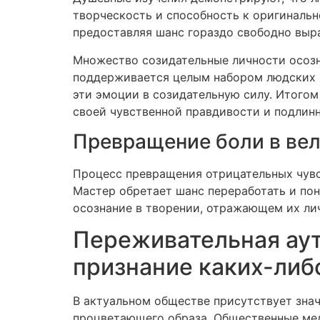
творческость и способность к оригиналь
предоставляя шанс гораздо свободно выр
Множество созидательные личности осозн
поддерживается целым набором людских чу
эти эмоции в созидательную силу. Итогом
своей чувственной правдивости и подлинн
Превращение боли в ве
Процесс превращения отрицательных чувст
Мастер обретает шанс переработать и по
осознание в творении, отражающем их ли
Переживательная аут
признание каких-либ
В актуальном обществе присутствует зна
процветающего образа. Общественные ме