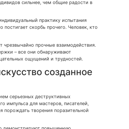
дивидов сильнее, чем общие радости в
 индивидуальный практику испытания
 постигает скорбь прочего. Человек, кто
т чрезвычайно прочные взаимодействия.
ержки – все они обнаруживают
ицательных ощущений и трудностей.
скусство созданное
ием серьезных деструктивных
го импульса для мастеров, писателей,
яя порождать творения поразительной
ко демонстрируют повышенную