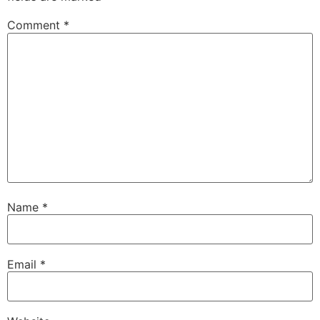
Comment
*
Name
*
Email
*