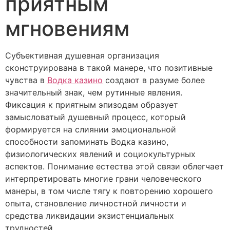
приятным
мгновениям
Субъективная душевная организация
сконструирована в такой манере, что позитивные
чувства в
Водка казино
создают в разуме более
значительный знак, чем рутинные явления.
Фиксация к приятным эпизодам образует
замысловатый душевный процесс, который
формируется на слиянии эмоциональной
способности запоминать Водка казино,
физиологических явлений и социокультурных
аспектов. Понимание естества этой связи облегчает
интерпретировать многие грани человеческого
манеры, в том числе тягу к повторению хорошего
опыта, становление личностной личности и
средства ликвидации экзистенциальных
трудностей.