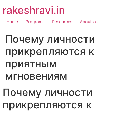
Skip
rakeshravi.in
to
content
Home
Programs
Resources
Abouts us
Почему личности
прикрепляются к
приятным
мгновениям
Почему личности
прикрепляются к