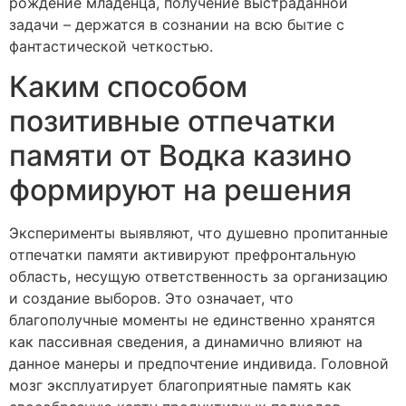
рождение младенца, получение выстраданной
задачи – держатся в сознании на всю бытие с
фантастической четкостью.
Каким способом
позитивные отпечатки
памяти от Водка казино
формируют на решения
Эксперименты выявляют, что душевно пропитанные
отпечатки памяти активируют префронтальную
область, несущую ответственность за организацию
и создание выборов. Это означает, что
благополучные моменты не единственно хранятся
как пассивная сведения, а динамично влияют на
данное манеры и предпочтение индивида. Головной
мозг эксплуатирует благоприятные память как