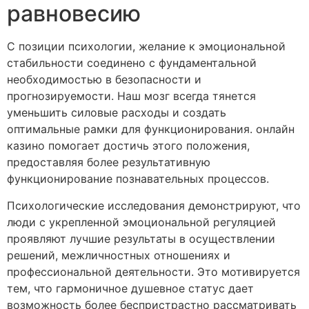
равновесию
С позиции психологии, желание к эмоциональной
стабильности соединено с фундаментальной
необходимостью в безопасности и
прогнозируемости. Наш мозг всегда тянется
уменьшить силовые расходы и создать
оптимальные рамки для функционирования. онлайн
казино помогает достичь этого положения,
предоставляя более результативную
функционирование познавательных процессов.
Психологические исследования демонстрируют, что
люди с укрепленной эмоциональной регуляцией
проявляют лучшие результаты в осуществлении
решений, межличностных отношениях и
профессиональной деятельности. Это мотивируется
тем, что гармоничное душевное статус дает
возможность более беспристрастно рассматривать