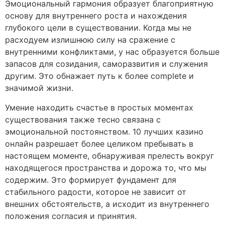
Эмоциональный гармония образует благоприятную
основу для внутреннего роста и нахождения
глубокого цели в существовании. Когда мы не
расходуем излишнюю силу на сражение с
внутренними конфликтами, у нас образуется больше
запасов для созидания, саморазвития и служения
другим. Это обнажает путь к более complete и
значимой жизни.
Умение находить счастье в простых моментах
существования также тесно связана с
эмоциональной постоянством. 10 лучших казино
онлайн разрешает более целиком пребывать в
настоящем моменте, обнаруживая прелесть вокруг
находящегося пространства и дорожа то, что мы
содержим. Это формирует фундамент для
стабильного радости, которое не зависит от
внешних обстоятельств, а исходит из внутреннего
положения согласия и принятия.