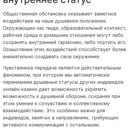
Общественная обстановка оказывает заметное
воздействие на наше душевное положение.
Окружающие нас люди, образовательный контекст,
рабочая среда и домашние отношения могут либо
сохранять внутренний гармонию, либо портить его.
Осмысление этих воздействий способствует более
внимательно создавать свое окружение.
Чувственное передача является действительным
феноменом, при котором мы автоматически
перенимаем душевные статусы других индивидов.
онлайн казино дает возможность укрепить
возможность к душевной обороне, сохраняя при
этом умение к сочувствию и коллективному
взаимодействию. Это особенно важно для
индивидов, занятых в направлениях, требующих
активного коммуникации с остальными.