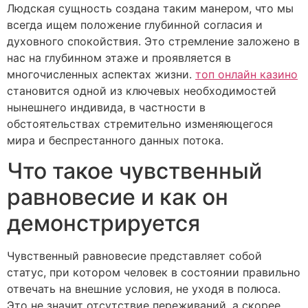
Людская сущность создана таким манером, что мы
всегда ищем положение глубинной согласия и
духовного спокойствия. Это стремление заложено в
нас на глубинном этаже и проявляется в
многочисленных аспектах жизни.
топ онлайн казино
становится одной из ключевых необходимостей
нынешнего индивида, в частности в
обстоятельствах стремительно изменяющегося
мира и беспрестанного данных потока.
Что такое чувственный
равновесие и как он
демонстрируется
Чувственный равновесие представляет собой
статус, при котором человек в состоянии правильно
отвечать на внешние условия, не уходя в полюса.
Это не значит отсутствие переживаний, а скорее