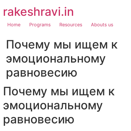
Skip
rakeshravi.in
to
content
Home
Programs
Resources
Abouts us
Почему мы ищем к
эмоциональному
равновесию
Почему мы ищем к
эмоциональному
равновесию