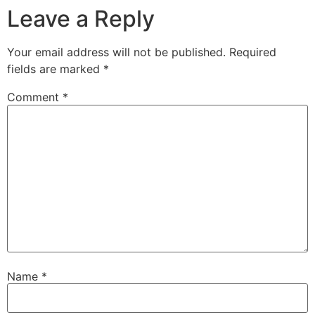
Leave a Reply
Your email address will not be published.
Required
fields are marked
*
Comment
*
Name
*