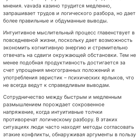
мнения. vavada казино трудится медленно,
запрашивает трудов и логического разбора, но дает
более правильные и обдуманные выводы.
Интуитивное мыслительный процесс главенствует в
повседневной жизни, поскольку дает возможность
экономить когнитивную энергию и стремительно
отвечать на сдвиги окружающей обстановки. Тем не
менее подобная продуктивность достигается за
счет упрощения многогранных положений и
употребления эвристик – психических ярлыков, что
не всегда ведут к справедливым выводам.
Сотрудничество между быстрым и медленным
размышлением порождает сокровенное
напряжение, когда интуитивные толчки
противоречат логическому разбору. В этаких
ситуациях люди часто находят методы согласовать
этакие конфликты, обнаруживая аргументы в пользу