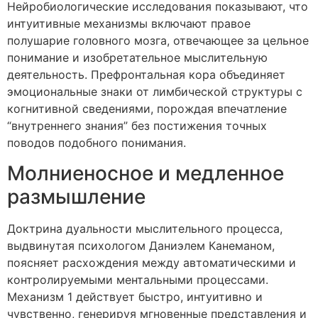
Нейробиологические исследования показывают, что
интуитивные механизмы включают правое
полушарие головного мозга, отвечающее за цельное
понимание и изобретательное мыслительную
деятельность. Префронтальная кора объединяет
эмоциональные знаки от лимбической структуры с
когнитивной сведениями, порождая впечатление
“внутреннего знания” без постижения точных
поводов подобного понимания.
Молниеносное и медленное
размышление
Доктрина дуальности мыслительного процесса,
выдвинутая психологом Даниэлем Канеманом,
поясняет расхождения между автоматическими и
контролируемыми ментальными процессами.
Механизм 1 действует быстро, интуитивно и
чувственно, генерируя мгновенные представления и