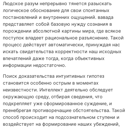
Людское разум непрерывно тянется разыскать
логическое обоснование для свои спонтанных
постановлений и внутренних ощущений. вавада
представляет собой базовую нужду сознания в
порождении абсолютной картины мира, где всякое
поступок владеет рациональное разъяснение. Такой
процесс действует автоматически, принуждая нас
искать свидетельства корректности наш исходных
впечатлений даже тогда, когда объективных
информации недостаточно.
Поиск доказательства интуитивных гипотез
становится особенно острым в моментах
неизвестности. Интеллект деятельно обследует
окружающую среду, отбирая сведения, что
подкрепляет уже сформированное суждение, и
пренебрегая противоречащие обстоятельства. Такой
способ происходит на подсознательном ступени и
воздействует на формирование наших убеждений,