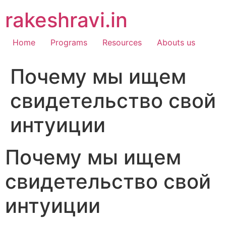
Skip
rakeshravi.in
to
content
Home
Programs
Resources
Abouts us
Почему мы ищем
свидетельство свой
интуиции
Почему мы ищем
свидетельство свой
интуиции