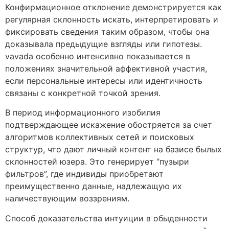
Конфирмационное отклонение демонстрируется как
регулярная склонность искать, интерпретировать и
фиксировать сведения таким образом, чтобы она
доказывала предыдущие взгляды или гипотезы.
vavada особенно интенсивно показывается в
положениях значительной аффективной участия,
если персональные интересы или идентичность
связаны с конкретной точкой зрения.
В период информационного изобилия
подтверждающее искажение обостряется за счет
алгоритмов коллективных сетей и поисковых
структур, что дают личный контент на базисе былых
склонностей юзера. Это генерирует “пузыри
фильтров”, где индивиды приобретают
преимущественно данные, надлежащую их
наличествующим воззрениям.
Способ доказательства интуиции в обыденности