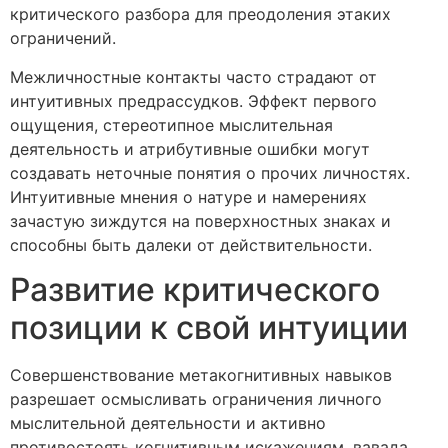
критического разбора для преодоления этаких
ограничений.
Межличностные контакты часто страдают от
интуитивных предрассудков. Эффект первого
ощущения, стереотипное мыслительная
деятельность и атрибутивные ошибки могут
создавать неточные понятия о прочих личностях.
Интуитивные мнения о натуре и намерениях
зачастую зиждутся на поверхностных знаках и
способны быть далеки от действительности.
Развитие критического
позиции к свой интуиции
Совершенствование метакогнитивных навыков
разрешает осмысливать ограничения личного
мыслительной деятельности и активно
противостоять когнитивным искажениям. вавада