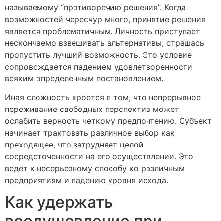
называемому “противоречию решения”. Когда
возможностей чересчур много, принятие решения
является проблематичным. Личность приступает
нескончаемо взвешивать альтернативы, страшась
пропустить лучший возможность. Это условие
сопровождается падением удовлетворенности
всяким определенным постановлением.
Иная сложность кроется в том, что непрерывное
переживание свободных перспектив может
ослабить верность четкому предпочтению. Субъект
начинает трактовать различное выбор как
преходящее, что затрудняет целой
сосредоточенности на его осуществлении. Это
ведет к несерьезному способу ко различным
предприятиям и падению уровня исхода.
Как удержать
воодушевление при