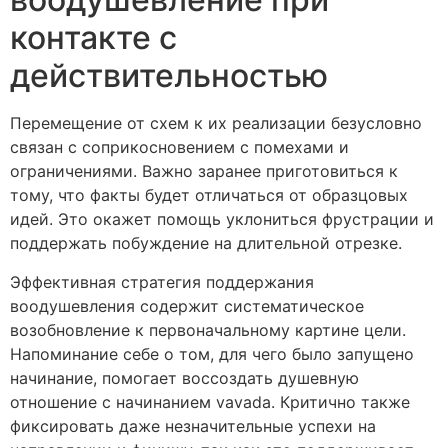
контакте с
действительностью
Перемещение от схем к их реализации безусловно
связан с соприкосновением с помехами и
ограничениями. Важно заранее приготовиться к
тому, что факты будет отличаться от образцовых
идей. Это окажет помощь уклониться фрустрации и
поддержать побуждение на длительной отрезке.
Эффективная стратегия поддержания
воодушевления содержит систематическое
возобновление к первоначальному картине цели.
Напоминание себе о том, для чего было запущено
начинание, помогает воссоздать душевную
отношение с начинанием vavada. Критично также
фиксировать даже незначительные успехи на