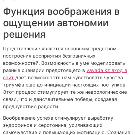
Функция воображения в
ощущении автономии
решения
Представление является основным средством
построения восприятия безграничных
возможностей. Возможность в уме моделировать
разные сценарии предстоящего в
vavada kz вход в
сайт
дает возможность нам чувствовать чувства
триумфа еще до инициации настоящих поступков.
Этот процесс стимулирует те же неврологические
связи, что и действительные победы, создавая
предчувствие радости.
Воображение успеха стимулирует выработку
эндорфинов и серотонина, усиливающих
самочувствие и повышающих мотивацию. Сознание