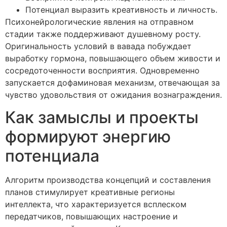
Потенциал выразить креативность и личность.
Психонейрологические явления на отправном
стадии также поддерживают душевному росту.
Оригинальность условий в вавада побуждает
выработку гормона, повышающего объем живости и
сосредоточенности восприятия. Одновременно
запускается дофаминовая механизм, отвечающая за
чувство удовольствия от ожидания вознаграждения.
Как замыслы и проекты
формируют энергию
потенциала
Алгоритм производства концепций и составления
планов стимулирует креативные регионы
интеллекта, что характеризуется всплеском
передатчиков, повышающих настроение и