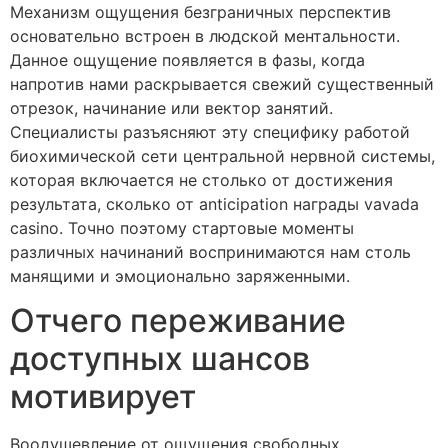
Механизм ощущения безграничных перспектив
основательно встроен в людской ментальности.
Данное ощущение появляется в фазы, когда
напротив нами раскрывается свежий существенный
отрезок, начинание или вектор занятий.
Специалисты разъясняют эту специфику работой
биохимической сети центральной нервной системы,
которая включается не столько от достижения
результата, сколько от anticipation награды vavada
casino. Точно поэтому стартовые моменты
различных начинаний воспринимаются нам столь
манящими и эмоционально заряженными.
Отчего переживание
доступных шансов
мотивирует
Воодушевление от ощущения свободных