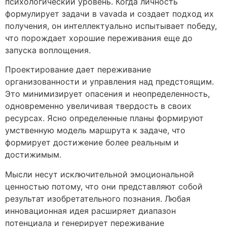
психологический уровень. Когда личность
формулирует задачи в vavada и создает подход их
получения, он интеллектуально испытывает победу,
что порождает хорошие переживания еще до
запуска воплощения.
Проектирование дает переживание
организованности и управления над предстоящим.
Это минимизирует опасения и неопределенность,
одновременно увеличивая твердость в своих
ресурсах. Ясно определенные планы формируют
умственную модель маршрута к задаче, что
формирует достижение более реальным и
достижимым.
Мысли несут исключительной эмоциональной
ценностью потому, что они представляют собой
результат изобретательного познания. Любая
инновационная идея расширяет диапазон
потенциала и генерирует переживание