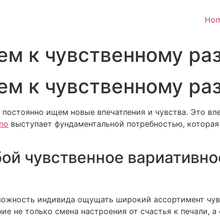
Ho
ем к чувственному ра
ем к чувственному ра
ы постоянно ищем новые впечатления и чувства. Это в
ino
выступает фундаментальной потребностью, которая
бой чувственное вариативно
можность индивида ощущать широкий ассортимент чув
ие не только смена настроения от счастья к печали, 