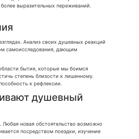
 более выразительных переживаний.
ния
взглядах. Анализ своих душевных реакций
том самоисследования, дающим
 области бытия, которые мы боимся
стичь степень близости к лишенному.
пособность к рефлексии.
вивают душевный
. Любая новая обстоятельство возможно
ивается посредством поездки, изучение