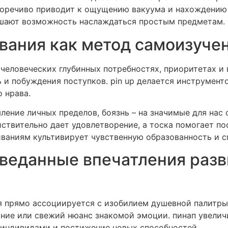
воречиво приводит к ощущению вакуума и нахождению
вышают возможность наслаждаться простым предметам.
ания как метод самоизуче
 человеческих глубинных потребностях, приоритетах и 
ь и побуждения поступков. pin up делается инструмен
 нрава.
ение личных пределов, боязнь – на значимые для нас
йствительно дает удовлетворение, а тоска помогает по
ваниям культивирует чувственную образованность и с
зведанные впечатления раз
 прямо ассоциируется с изобилием душевной палитры
ние или свежий нюанс знакомой эмоции. пинап увелич
 индивидами и постижение новых способностей.