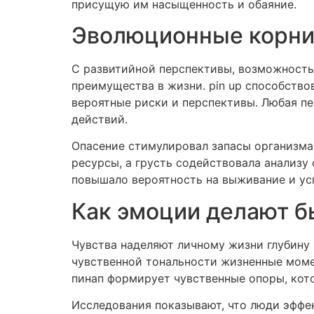
присущую им насыщенность и обаяние.
Эволюционные корни
С развитийной перспективы, возможност
преимущества в жизни. pin up способств
вероятные риски и перспективы. Любая п
действий.
Опасение стимулировал запасы организма 
ресурсы, а грусть содействовала анализ
повышало вероятность на выживание и ус
Как эмоции делают б
Чувства наделяют личному жизни глубину 
чувственной тональности жизненные моме
пинап формирует чувственные опоры, кот
Исследования показывают, что люди эффе