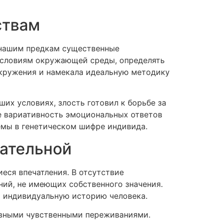
ствам
 нашим предкам существенные
 условиям окружающей среды, определять
окружения и намекала идеальную методику
их условиях, злость готовил к борьбе за
е вариативность эмоциональных ответов
емы в генетическом шифре индивида.
жательной
еся впечатления. В отсутствие
ий, не имеющих собственного значения.
ь индивидуальную историю человека.
ивными чувственными переживаниями.