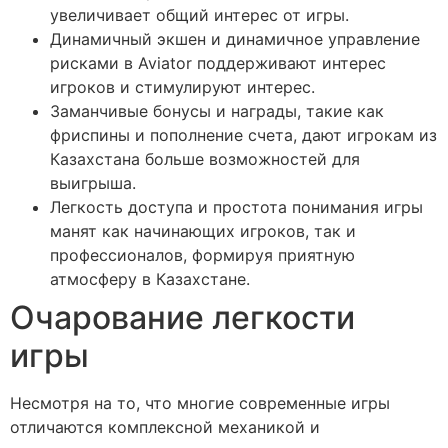
увеличивает общий интерес от игры.
Динамичный экшен и динамичное управление
рисками в Aviator поддерживают интерес
игроков и стимулируют интерес.
Заманчивые бонусы и награды, такие как
фриспины и пополнение счета, дают игрокам из
Казахстана больше возможностей для
выигрыша.
Легкость доступа и простота понимания игры
манят как начинающих игроков, так и
профессионалов, формируя приятную
атмосферу в Казахстане.
Очарование легкости
игры
Несмотря на то, что многие современные игры
отличаются комплексной механикой и