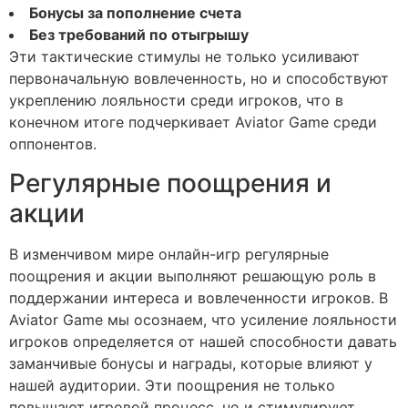
Бонусы за пополнение счета
Без требований по отыгрышу
Эти тактические стимулы не только усиливают
первоначальную вовлеченность, но и способствуют
укреплению лояльности среди игроков, что в
конечном итоге подчеркивает Aviator Game среди
оппонентов.
Регулярные поощрения и
акции
В изменчивом мире онлайн-игр регулярные
поощрения и акции выполняют решающую роль в
поддержании интереса и вовлеченности игроков. В
Aviator Game мы осознаем, что усиление лояльности
игроков определяется от нашей способности давать
заманчивые бонусы и награды, которые влияют у
нашей аудитории. Эти поощрения не только
повышают игровой процесс, но и стимулируют