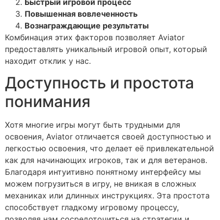
Быстрый игровой процесс
Повышенная вовлеченность
Вознаграждающие результаты
Комбинация этих факторов позволяет Aviator
предоставлять уникальный игровой опыт, который
находит отклик у нас.
Доступность и простота
понимания
Хотя многие игры могут быть трудными для
освоения, Aviator отличается своей доступностью и
легкостью освоения, что делает её привлекательной
как для начинающих игроков, так и для ветеранов.
Благодаря интуитивно понятному интерфейсу мы
можем погрузиться в игру, не вникая в сложных
механиках или длинных инструкциях. Эта простота
способствует гладкому игровому процессу,
позволяя нам сосредоточиться на стратегии и