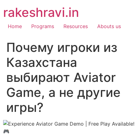
Skip
rakeshravi.in
to
content
Home
Programs
Resources
Abouts us
Почему игроки из
Казахстана
выбирают Aviator
Game, а не другие
игры?