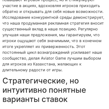
участие в акциях, вдохновляя игроков приходить
обратно и открывать для себя новые возможности.
Исследование конкурентной среды демонстрирует,
что наша продуманная рекламная стратегия вносит
существенный вклад в наше позицию. Регулярно
улучшая наши предложения, мы гарантируем, что
игроки ощущают себя значимыми, что в конечном
итоге укрепляет их приверженность. Этот
постоянный цикл вознаграждений усиливает наше
сообщество, делая Aviator Game лучшим выбором
для игроков из Казахстана, желающих к
длительному радости от игры.
Стратегические, но
интуитивно понятные
варианты ставок