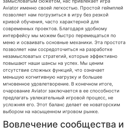
замысловатым сюжетом, нас привлекает игра
Aviator именно своей легкостью. Простой геймплей
позволяет нам погрузиться в игру без резкой
кривой обучения, часто характерной для
современных проектов. Благодаря удобному
интерфейсу мы можем быстро перемещаться по
меню и осваивать основные механики. Эта простота
позволяет нам сосредоточиться на разработке
незамысловатых стратегий, которые эффективно
повышают наши шансы на успех. Мы ценим
отсутствие сложных функций, что означает
меньшую когнитивную нагрузку и большее
мгновенное удовлетворение. В конечном итоге,
очарование Aviator заключается в ее способности
предлагать увлекательный игровой процесс, не
усложняя его. Этот баланс делает ее новаторским
выбором на насыщенном игровом рынке.
Вовлечение сообщества и