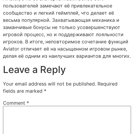
пользователей замечают её привлекательное
сообщество и легкий геймплей, что делает её
весьма популярной. Захватывающая механика и
заманчивые бонусы не только усовершенствуют
игровой процесс, но и поддерживают лояльности
игроков. В итоге, неповторимое сочетание функций
Aviator отличает её на насыщенном игровом рынке,
делая её одним из наилучших вариантов для многих.
Leave a Reply
Your email address will not be published.
Required
fields are marked
*
Comment
*