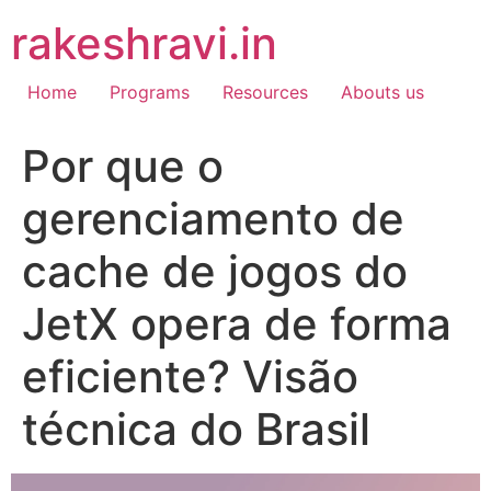
Skip
rakeshravi.in
to
content
Home
Programs
Resources
Abouts us
Por que o
gerenciamento de
cache de jogos do
JetX opera de forma
eficiente? Visão
técnica do Brasil