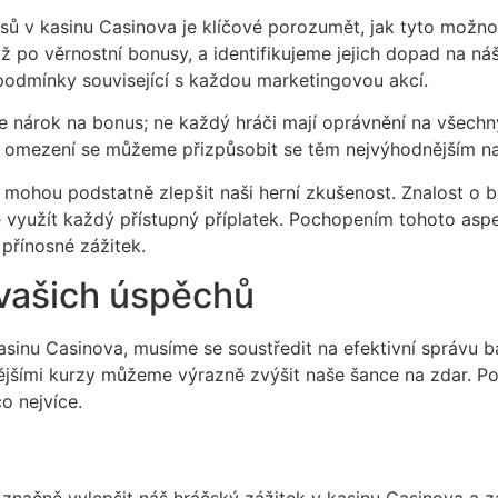
ů v kasinu Casinova je klíčové porozumět, jak tyto možnos
až po věrnostní bonusy, a identifikujeme jejich dopad na n
podmínky související s každou marketingovou akcí.
me nárok na bonus; ne každý hráči mají oprávnění na vše
ích omezení se můžeme přizpůsobit se těm nejvýhodnějším n
 mohou podstatně zlepšit naši herní zkušenost. Znalost o 
 využít každý přístupný příplatek. Pochopením tohoto asp
 přínosné zážitek.
 vašich úspěchů
asinu Casinova, musíme se soustředit na efektivní správu 
nějšími kurzy můžeme výrazně zvýšit naše šance na zdar. P
o nejvíce.