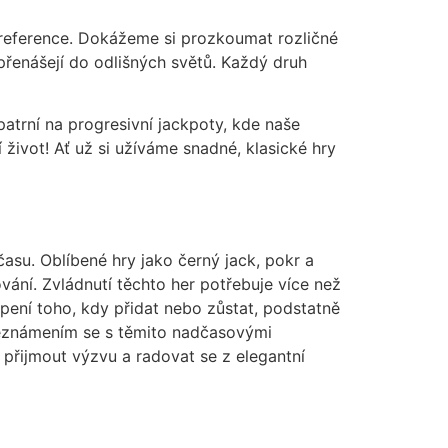
preference. Dokážeme si prozkoumat rozličné
přenášejí do odlišných světů. Každý druh
atrní na progresivní jackpoty, kde naše
život! Ať už si užíváme snadné, klasické hry
asu. Oblíbené hry jako černý jack, pokr a
ování. Zvládnutí těchto her potřebuje více než
pení toho, kdy přidat nebo zůstat, podstatně
 Seznámením se s těmito nadčasovými
 přijmout výzvu a radovat se z elegantní