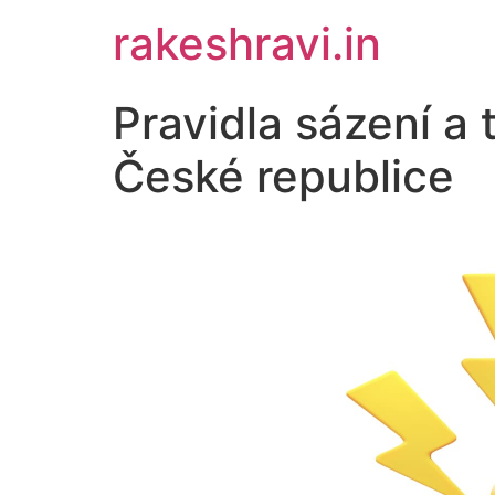
Skip
rakeshravi.in
to
content
Pravidla sázení a 
České republice