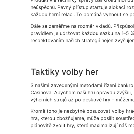
Produktivní techniky správy bankrollu mohou z
neúspěchů. Pevný přístup startuje alokací roz
každou herní relaci. To pomáhá vyhnout se pou
Dále se zaměřme na rozměr vkladů. Přizpůsob
pravidlem je udržovat každou sázku na 1–5 %
respektováním našich strategií nejen zvyšujem
Taktiky volby her
S našimi zavedenými metodami řízení bankrol
Casinova. Abychom naši hru opravdu zvýšili,
výherních strojů až po deskové hry – můžeme 
Kromě toho je nezbytné posuzovat volby hráčů
hra, kterou zbožňujeme, může posílit soustř
plánovitě zvolit hry, které maximalizují náš 