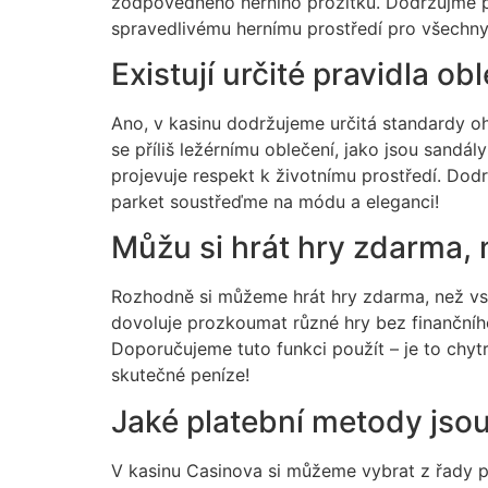
zodpovědného herního prožitku. Dodržujme pl
spravedlivému hernímu prostředí pro všechny
Existují určité pravidla o
Ano, v kasinu dodržujeme určitá standardy oh
se příliš ležérnímu oblečení, jako jsou sandá
projevuje respekt k životnímu prostředí. Dod
parket soustřeďme na módu a eleganci!
Můžu si hrát hry zdarma, 
Rozhodně si můžeme hrát hry zdarma, než vs
dovoluje prozkoumat různé hry bez finančního
Doporučujeme tuto funkci použít – je to chyt
skutečné peníze!
Jaké platební metody jso
V kasinu Casinova si můžeme vybrat z řady pl