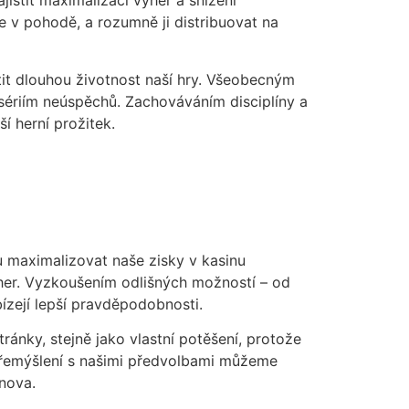
istit maximalizaci výher a snížení
e v pohodě, a rozumně ji distribuovat na
it dlouhou životnost naší hry. Všeobecným
sériím neúspěchů. Zachováváním disciplíny a
í herní prožitek.
u maximalizovat naše zisky v kasinu
her. Vyzkoušením odlišných možností – od
ízejí lepší pravděpodobnosti.
ánky, stejně jako vlastní potěšení, protože
 přemýšlení s našimi předvolbami můžeme
inova.