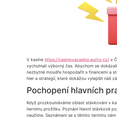
V kasíne
https://casinovacasino.eu/cs-cz/
v Č
vychutnali výborný čas. Abychom se dokázali
nezbytné moudře hospodařit s financemi a st
hier a strategií, které dokážou vylepšit náš
Pochopení hlavních pra
Když prozkoumáváme oblast stávkování v ka
hernímu prožitku. Poznání hlavní stávkové po
naučíme. Seznámení se s těmito termíny nám 