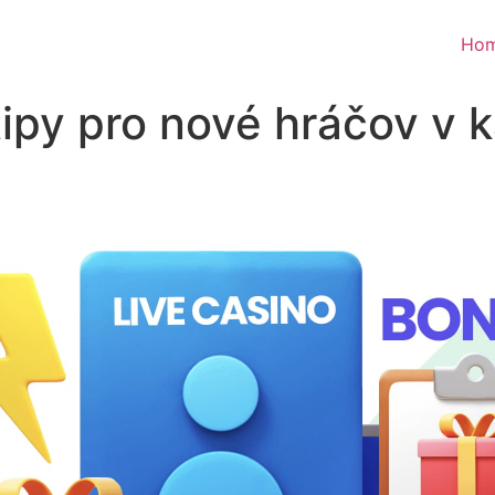
Ho
tipy pro nové hráčov v 