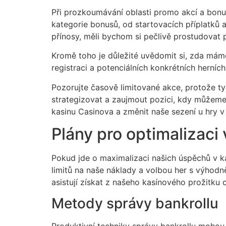
Při prozkoumávání oblasti promo akcí a bonus
kategorie bonusů, od startovacích příplatků 
přínosy, měli bychom si pečlivě prostudovat 
Kromě toho je důležité uvědomit si, zda má
registraci a potenciálních konkrétních hern
Pozorujte časově limitované akce, protože ty
strategizovat a zaujmout pozici, kdy můžeme
kasinu Casinova a změnit naše sezení u hry v
Plány pro optimalizaci
Pokud jde o maximalizaci našich úspěchů v k
limitů na naše náklady a volbou her s výhod
asistují získat z našeho kasínového prožitku c
Metody správy bankrollu