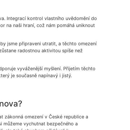
a. Integrací kontrol vlastního uvědomění do
ázor na naši hraní, což nám pomáhá uniknout
by jsme připraveni utratit, a těchto omezení
zůstane radostnou aktivitou spíše než
poruje vyváženější myšlení. Přijetím těchto
erý je současně napínavý i jistý.
inova?
ovat zákonná omezení v České republice a
h si můžeme vychutnat bezpečného a