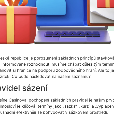
eské republice je porozumění základních princípů stávkov
 informovaně rozhodnout, musíme chápat důležitým termínů
anovit si hranice na podporu zodpovědného hraní. Ale to 
 zážitek. Co bude následovat na našem seznamu?
videl sázení
síne Casinova, pochopení základních pravidel je naším p
jmosloví je klíčová; termíny jako „sázka“, „kurz“ a „vyplác
usnadní efektivněji se pohybovat v sázkovém prostředí.