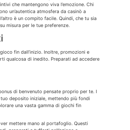
stintivi che mantengono viva l’emozione. Chi
scono un’autentica atmosfera da casinò a
altro è un compito facile. Quindi, che tu sia
su misura per le tue preferenze.
i
oco fin dall’inizio. Inoltre, promozioni e
rti qualcosa di inedito. Preparati ad accedere
e bonus di benvenuto pensate proprio per te. I
tuo deposito iniziale, mettendo più fondi
splorare una vasta gamma di giochi fin
 dover mettere mano al portafoglio. Questi