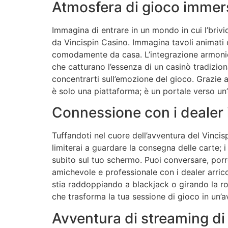
Atmosfera di gioco immer
Immagina di entrare in un mondo in cui l’brivi
da Vincispin Casino. Immagina tavoli animati c
comodamente da casa. L’integrazione armoniosa
che catturano l’essenza di un casinò tradizion
concentrarti sull’emozione del gioco. Grazie al
è solo una piattaforma; è un portale verso un
Connessione con i dealer i
Tuffandoti nel cuore dell’avventura del Vincis
limiterai a guardare la consegna delle carte;
subito sul tuo schermo. Puoi conversare, por
amichevole e professionale con i dealer arricc
stia raddoppiando a blackjack o girando la ro
che trasforma la tua sessione di gioco in un’a
Avventura di streaming di 