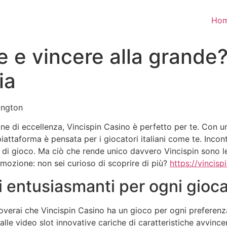
Ho
e e vincere alla grande
ia
ine di eccellenza, Vincispin Casino è perfetto per te. Con 
iattaforma è pensata per i giocatori italiani come te. Incont
di gioco. Ma ciò che rende unico davvero Vincispin sono le
mozione: non sei curioso di scoprire di più?
https://vincispi
i entusiasmanti per ogni gioc
troverai che Vincispin Casino ha un gioco per ogni preferenza
alle video slot innovative cariche di caratteristiche avvincen