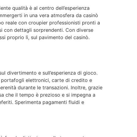
ente qualità è al centro dell’esperienza
 immergerti in una vera atmosfera da casinò
 reale con croupier professionisti pronti a
si con dettagli sorprendenti. Con diverse
si proprio lì, sul pavimento del casinò.
sul divertimento e sull’esperienza di gioco.
ortafogli elettronici, carte di credito e
renità durante le transazioni. Inoltre, grazie
n sa che il tempo è prezioso e si impegna a
eferiti. Sperimenta pagamenti fluidi e