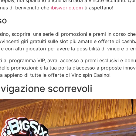
eplay, ma spianano anche la strada a vincite eccitanti. Quind
bonus di benvenuto che
ibisworld.com
ti aspettano!
so
ino, scoprirai una serie di promozioni e premi in corso ch
vincenti giri gratuiti sulle slot più amate e offerte di cash
e con altri giocatori per avere la possibilità di vincere premi 
oti al programma VIP, avrai accesso a premi esclusivi e bonu
 delle promozioni: è la tua porta d’accesso a proposte inno
ta appieno di tutte le offerte di Vincispin Casino!
vigazione scorrevoli