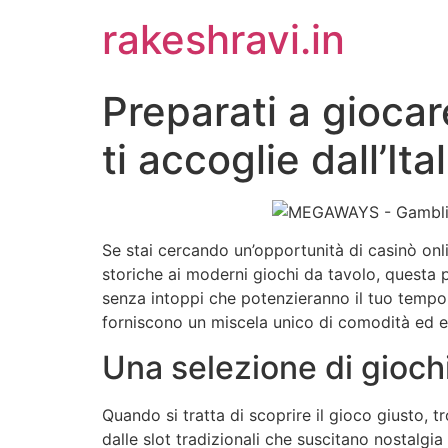
Skip
rakeshravi.in
to
content
Preparati a giocar
ti accoglie dall’Ital
Se stai cercando un’opportunità di casinò onl
storiche ai moderni giochi da tavolo, questa p
senza intoppi che potenzieranno il tuo tempo 
forniscono un miscela unico di comodità ed e
Una selezione di gioch
Quando si tratta di scoprire il gioco giusto, 
dalle slot tradizionali che suscitano nostalgia 