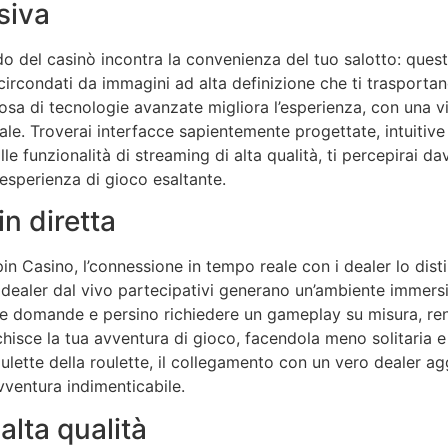
siva
do del casinò incontra la convenienza del tuo salotto: ques
ircondati da immagini ad alta definizione che ti trasportano
 di tecnologie avanzate migliora l’esperienza, con una visu
ale. Troverai interfacce sapientemente progettate, intuitive 
le funzionalità di streaming di alta qualità, ti percepirai d
’esperienza di gioco esaltante.
n diretta
pin Casino, l’connessione in tempo reale con i dealer lo dist
 i dealer dal vivo partecipativi generano un’ambiente immer
re domande e persino richiedere un gameplay su misura, ren
hisce la tua avventura di gioco, facendola meno solitaria e 
ulette della roulette, il collegamento con un vero dealer ag
vventura indimenticabile.
alta qualità