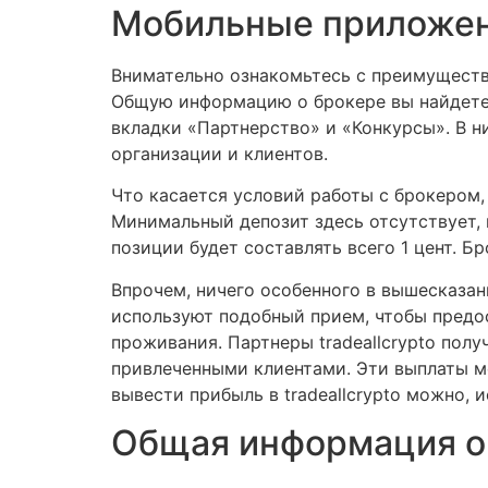
Мобильные приложе
Внимательно ознакомьтесь с преимуществ
Общую информацию о брокере вы найдете 
вкладки «Партнерство» и «Конкурсы». В 
организации и клиентов.
Что касается условий работы с брокером,
Минимальный депозит здесь отсутствует, 
позиции будет составлять всего 1 цент. Б
Впрочем, ничего особенного в вышесказа
используют подобный прием, чтобы предос
проживания. Партнеры tradeallcrypto по
привлеченными клиентами. Эти выплаты м
вывести прибыль в tradeallcrypto можно,
Общая информация о