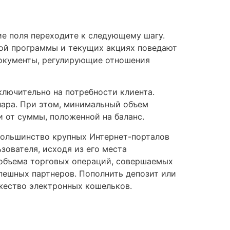
е поля переходите к следующему шагу.
кой программы и текущих акциях поведают
документы, регулирующие отношения
ключительно на потребности клиента.
лара. При этом, минимальный объем
и от суммы, положенной на баланс.
Большинство крупных Интернет-порталов
зователя, исходя из его места
 объема торговых операций, совершаемых
пешных партнеров. Пополнить депозит или
ожество электронных кошельков.