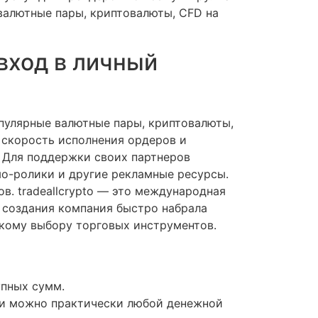
валютные пары, криптовалюты, CFD на
 вход в личный
опулярные валютные пары, криптовалюты,
 скорость исполнения ордеров и
. Для поддержки своих партнеров
мо-ролики и другие рекламные ресурсы.
ов. tradeallcrypto — это международная
о создания компания быстро набрала
кому выбору торговых инструментов.
упных сумм.
ии можно практически любой денежной