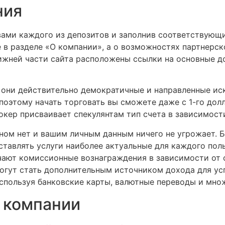
ния
ами каждого из депозитов и заполнив соответствующи
в разделе «О компании», а о возможностях партнерс
нижней части сайта расположены ссылки на основные 
 они действительно демократичные и направленные ис
поэтому начать торговать вы сможете даже с 1-го дол
рокер присваивает спекулянтам тип счета в зависимост
нном нет и вашим личным данным ничего не угрожает. 
тавлять услуги наиболее актуальные для каждого поль
лучают комиссионные вознаграждения в зависимости от
огут стать дополнительным источником дохода для ус
 используя банковские карты, валютные переводы и мн
 компании