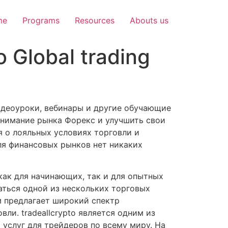
me
Programs
Resources
Abouts us
 Global trading
видеоуроки, вебинары и другие обучающие
онимание рынка Форекс и улучшить свои
 о лояльных условиях торговли и
ля финансовых рынков нет никаких
как для начинающих, так и для опытных
аться одной из нескольких торговых
рм предлагает широкий спектр
ли. tradeallcrypto является одним из
услуг для трейдеров по всему миру. На