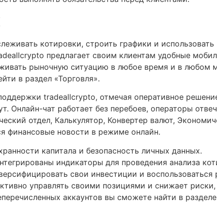
х
леживать котировки, строить графики и использовать
adeallcrypto предлагает своим клиентам удобные моб
живать рыночную ситуацию в любое время и в любом м
йти в раздел «Торговля».
оддержки tradeallcrypto, отмечая оперативное решени
т. Онлайн-чат работает без перебоев, операторы отвеч
ческий отдел, Калькулятор, Конвертер валют, Экономич
ся финансовые новости в режиме онлайн.
хранности капитала и безопасность личных данных.
интегрированы индикаторы для проведения анализа кот
версифицировать свои инвестиции и воспользоваться
ктивно управлять своими позициями и снижает риски,
перечисленных аккаунтов вы сможете найти в разделе 