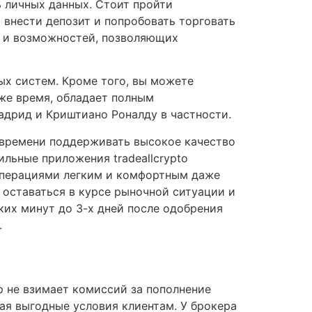
 личных данных. Стоит пройти
 внести депозит и попробовать торговать
ий и возможностей, позволяющих
ых систем. Кроме того, вы можете
 же время, обладает полным
адрид и Криштиано Роналду в частности.
о времени поддерживать высокое качество
ильные приложения tradeallcrypto
 операциями легким и комфортным даже
 оставаться в курсе рыночной ситуации и
ких минут до 3-х дней после одобрения
.
р не взимает комиссий за пополнение
гая выгодные условия клиентам. У брокера