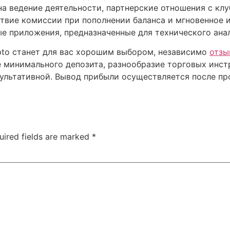
 ведение деятельности, партнерские отношения с клуб
твие комиссии при пополнении баланса и мгновенное ис
е приложения, предназначенные для технического анал
ypto станет для вас хорошим выбором, независимо
отзы
е минимального депозита, разнообразие торговых инст
ультативной. Вывод прибыли осуществляется после пр
uired fields are marked
*