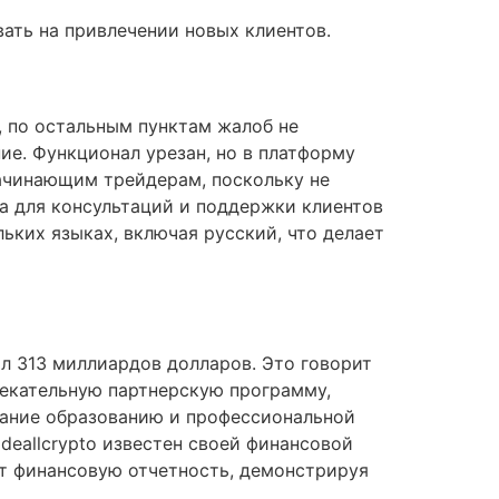
ать на привлечении новых клиентов.
, по остальным пунктам жалоб не
е. Функционал урезан, но в платформу
начинающим трейдерам, поскольку не
а для консультаций и поддержки клиентов
льких языках, включая русский, что делает
вил 313 миллиардов долларов. Это говорит
влекательную партнерскую программу,
имание образованию и профессиональной
adeallcrypto известен своей финансовой
ет финансовую отчетность, демонстрируя