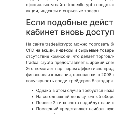
официальном сайте tradeallcrypto предст
акции, индексы и сырьевые товары.
Если подобные действ
кабинет вновь доступ
На сайте tradeallcrypto можно торговать
CFD на акции, индексы и сырьевые товар
отсутствие комиссий, что делает торговл
tradeallcrypto предоставляет широкий сп
Это помогает партнерам эффективно продви
финансовая компания, основанная в 2008 
популярность среди трейдеров благодаря
Однако в этом случае требуется наж
На сегодняшний день суточный оборо
Первые 2 типа счета подойдут начин
Последний представляет наибольшую 