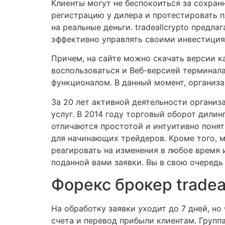
Клиенты могут не беспокоиться за сохра
регистрацию у дилера и протестировать п
на реальные деньги. tradeallcrypto пред
эффективно управлять своими инвестиция
Причем, на сайте можно скачать версии к
воспользоваться и Веб-версией терминала
функционалом. В данный момент, организа
За 20 лет активной деятельности организ
услуг. В 2014 году торговый оборот дили
отличаются простотой и интуитивно поня
для начинающих трейдеров. Кроме того, м
реагировать на изменения в любое время 
поданной вами заявки. Вы в свою очеред
Форекс брокер tradea
На обработку заявки уходит до 7 дней, н
счета и перевод прибыли клиентам. Группа