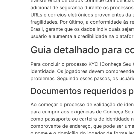
transferência de dados continue confidencial
adicional de segurança durante os processo
URLs e correios eletrônicos provenientes da
fragilidades. Por último, a conformidade às
Brasil, garante que os dados individuais sej
usuário e aumenta a credibilidade na platafo
Guia detalhado para c
Para concluir o processo KYC (Conheça Seu Cl
identidade. Os jogadores devem compreender
problemas. Seguindo esses passos, os usuário
Documentos requeridos p
Ao começar o processo de validação de ident
para cumprir aos exigências de Conheça Seu 
como passaporte ou carteira de identidade 
comprovante de endereço, que pode ser uma 
o nome e o domicílio do jogador de forma l