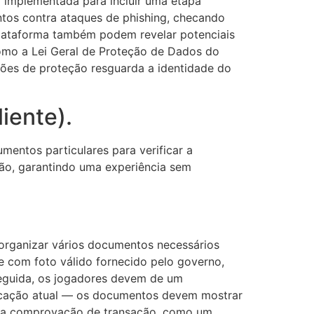
r implementada para incluir uma etapa
tos contra ataques de phishing, checando
plataforma também podem revelar potenciais
como a Lei Geral de Proteção de Dados do
ções de proteção resguarda a identidade do
iente).
mentos particulares para verificar a
ão, garantindo uma experiência sem
 organizar vários documentos necessários
 com foto válido fornecido pelo governo,
seguida, os jogadores devem de um
locação atual — os documentos devem mostrar
 uma comprovação de transação, como um