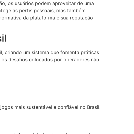
ção, os usuários podem aproveitar de uma
otege as perfis pessoais, mas também
normativa da plataforma e sua reputação
il
il, criando um sistema que fomenta práticas
o os desafios colocados por operadores não
ogos mais sustentável e confiável no Brasil.