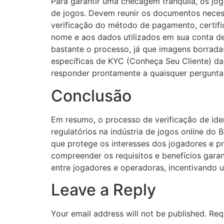
Para garantir uma checagem tranquila, os jo
de jogos. Devem reunir os documentos nece
verificação do método de pagamento, certifi
nome e aos dados utilizados em sua conta de j
bastante o processo, já que imagens borradas
específicas de KYC (Conheça Seu Cliente) d
responder prontamente a quaisquer pergunta
Conclusão
Em resumo, o processo de verificação de id
regulatórios na indústria de jogos online do
que protege os interesses dos jogadores e p
compreender os requisitos e benefícios garan
entre jogadores e operadoras, incentivando 
Leave a Reply
Your email address will not be published.
Req