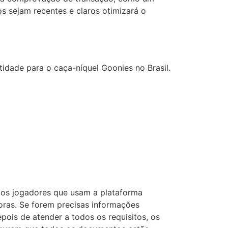
s sejam recentes e claros otimizará o
dade para o caça-níquel Goonies no Brasil.
 os jogadores que usam a plataforma
horas. Se forem precisas informações
ois de atender a todos os requisitos, os