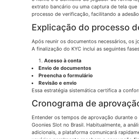
extrato bancário ou uma captura de tela que 
processo de verificação, facilitando a adesã
Explicação do processo d
Após reunir os documentos necessários, os j
A finalização do KYC inclui as seguintes fases
Acesso à conta
Envio de documentos
Preencha o formulário
Revisão e envio
Essa estratégia sistemática certifica a confo
Cronograma de aprovaçã
Entender os tempos de aprovação durante o 
Goonies Slot no Brasil. Habitualmente, a aná
adicionais, a plataforma comunicará rapidam