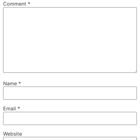
Comment
*
Name
*
Email
*
Website