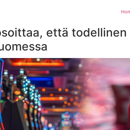
Ho
soittaa, että todelline
Suomessa