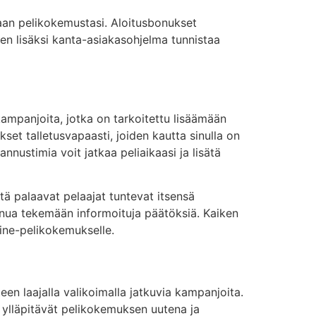
maan pelikokemustasi. Aloitusbonukset
 Sen lisäksi kanta-asiakasohjelma tunnistaa
ampanjoita, jotka on tarkoitettu lisäämään
set talletusvapaasti, joiden kautta sinulla on
nnustimia voit jatkaa peliaikaasi ja lisätä
tä palaavat pelaajat tuntevat itsensä
sinua tekemään informoituja päätöksiä. Kaiken
line-pelikokemukselle.
en laajalla valikoimalla jatkuvia kampanjoita.
a ylläpitävät pelikokemuksen uutena ja