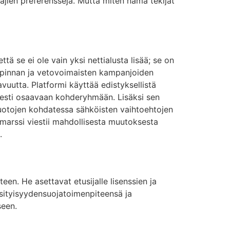
äjien preferenssejä. Mutta miten nämä tekijät
 se ei ole vain yksi nettialusta lisää; se on
japinnan ja vetovoimaisten kampanjoiden
uutta. Platformi käyttää edistyksellistä
sesti osaavaan kohderyhmään. Lisäksi sen
muotojen kohdatessa sähköisten vaihtoehtojen
arssi viestii mahdollisesta muutoksesta
.
en. He asettavat etusijalle lisenssien ja
ksityisyydensuojatoimenpiteensä ja
seen.