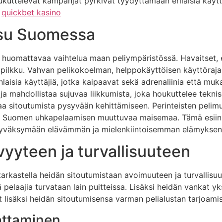
kuttelevat kampanjat pyrkivät tyydyttämään erilaisia käytt
?
quickbet kasino
usu Suomessa
omattavaa vaihtelua maan peliympäristössä. Havaitset, että
opilkku. Vahvan pelikokoelman, helppokäyttöisen käyttöra
sia käyttäjiä, jotka kaipaavat sekä adrenaliinia että mukav
 mahdollistaa sujuvaa liikkumista, joka houkuttelee tekni
aa sitoutumista pysyvään kehittämiseen. Perinteisten peli
a Suomen uhkapelaamisen muuttuvaa maisemaa. Tämä esiinm
ä hyväksymään elävämmän ja mielenkiintoisemman elämyksen
yyteen ja turvallisuuteen
rkastella heidän sitoutumistaan avoimuuteen ja turvallisuute
pelaajia turvataan lain puitteissa. Lisäksi heidän vankat y
lisäksi heidän sitoutumisensa varman pelialustan tarjoami
attaminen