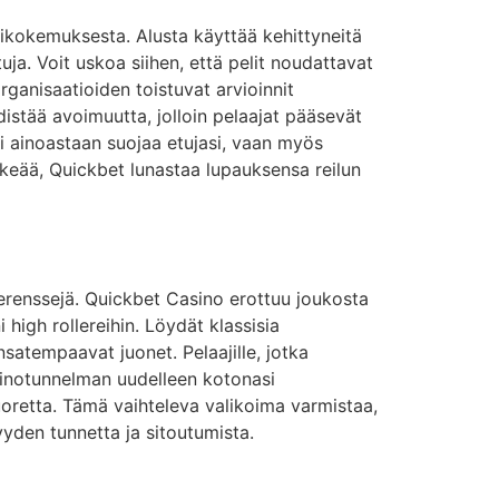
elikokemuksesta. Alusta käyttää kehittyneitä
ja. Voit uskoa siihen, että pelit noudattavat
ganisaatioiden toistuvat arvioinnit
istää avoimuutta, jolloin pelaajat pääsevät
ei ainoastaan suojaa etujasi, vaan myös
rkeää, Quickbet lunastaa lupauksensa reilun
ferenssejä. Quickbet Casino erottuu joukosta
 high rollereihin. Löydät klassisia
nsatempaavat juonet. Pelaajille, jotka
asinotunnelman uudelleen kotonasi
uoretta. Tämä vaihteleva valikoima varmistaa,
yyden tunnetta ja sitoutumista.