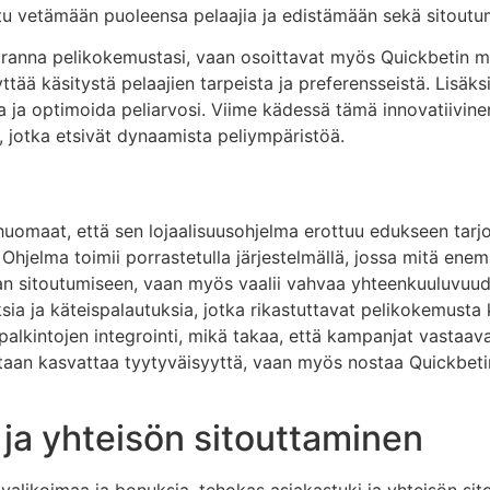
u vetämään puoleensa pelaajia ja edistämään sekä sitoutumi
anna pelikokemustasi, vaan osoittavat myös Quickbetin muk
ttää käsitystä pelaajien tarpeista ja preferensseistä. Lisä
oja ja optimoida peliarvosi. Viime kädessä tämä innovatiivi
lle, jotka etsivät dynaamista peliympäristöä.
 huomaat, että sen lojaalisuusohjelma erottuu edukseen tarj
. Ohjelma toimii porrastetulla järjestelmällä, jossa mitä ene
an sitoutumiseen, vaan myös vaalii vahvaa yhteenkuuluvuud
roksia ja käteispalautuksia, jotka rikastuttavat pelikokemus
 palkintojen integrointi, mikä takaa, että kampanjat vastaav
staan kasvattaa tyytyväisyyttä, vaan myös nostaa Quickbetin
 ja yhteisön sitouttaminen
ivalikoimaa ja bonuksia, tehokas asiakastuki ja yhteisön sit