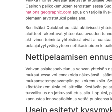
Casinon pelikokemuksen tehostamisessa Suome
nationalgeographic.com
apua on tarjolla live
olemaan arvostetuksi pelaajana.
Sen lisäksi Quickbet edistää aktiivisesti yh
aloitteet rakentavat yhteenkuuluvuuden tunnet
aktiivinen toiminta yhteisössä eivät ainoasta
pelaajatyytyväisyyteen nettikasinoiden kilpai
Nettipelaamisen ennu
Vahvan asiakaspalvelun ja vahvan yhteisön o
mukautuessa voi ennakoida näkevänsä lisääntyvä
mukaansatempaavampiin pelikokemuksiin. Sen l
käyttökokemuksia eri laitteilla. Kestävän pela
turvallisuus on jatkuvasti etusijalla. Lopuksi
kannustaa innovaatioihin ja vetää puoleensa k
Usein esitetyt kysymy