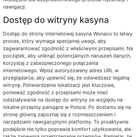
nawigacji.
Dostęp do witryny kasyna
Dostęp do strony internetowej kasyna Wonaco to łatwy
proces, który wymaga specjalnej uwagi, aby
zagwarantować zgodność z właściwymi przepisami. Na
początek, aby uniknąć potencjalnych naruszeń danych,
korzystaj z zabezpieczonego połączenia
internetowego. Wpisz autoryzowany adres URL w
przeglądarce, aby upewnić się, że odwiedzasz legalną
witrynę. Potwierdzenie lokalizacji jest kluczowe,
ponieważ zgodność z przepisami może mieć
oddziaływanie na dostęp do witryny ze względu na
lokalne przepisy panujące w Polsce. Po dostaniu się na
stronę główną zapoznaj się z rozmieszczeniem i
narzędziami nawigacyjnymi platformy. To proaktywne
podejście nie tylko poprawia komfort użytkowania, ale
także zapewnia przestrzeganie przepisów. Pamiętaj, że