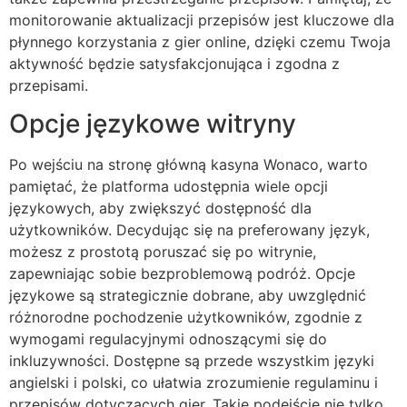
monitorowanie aktualizacji przepisów jest kluczowe dla
płynnego korzystania z gier online, dzięki czemu Twoja
aktywność będzie satysfakcjonująca i zgodna z
przepisami.
Opcje językowe witryny
Po wejściu na stronę główną kasyna Wonaco, warto
pamiętać, że platforma udostępnia wiele opcji
językowych, aby zwiększyć dostępność dla
użytkowników. Decydując się na preferowany język,
możesz z prostotą poruszać się po witrynie,
zapewniając sobie bezproblemową podróż. Opcje
językowe są strategicznie dobrane, aby uwzględnić
różnorodne pochodzenie użytkowników, zgodnie z
wymogami regulacyjnymi odnoszącymi się do
inkluzywności. Dostępne są przede wszystkim języki
angielski i polski, co ułatwia zrozumienie regulaminu i
przepisów dotyczących gier. Takie podejście nie tylko