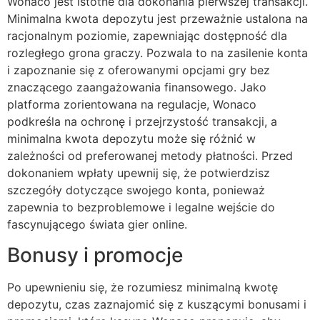
Wonaco jest istotne dla dokonania pierwszej transakcji.
Minimalna kwota depozytu jest przeważnie ustalona na
racjonalnym poziomie, zapewniając dostępność dla
rozległego grona graczy. Pozwala to na zasilenie konta
i zapoznanie się z oferowanymi opcjami gry bez
znaczącego zaangażowania finansowego. Jako
platforma zorientowana na regulacje, Wonaco
podkreśla na ochronę i przejrzystość transakcji, a
minimalna kwota depozytu może się różnić w
zależności od preferowanej metody płatności. Przed
dokonaniem wpłaty upewnij się, że potwierdzisz
szczegóły dotyczące swojego konta, ponieważ
zapewnia to bezproblemowe i legalne wejście do
fascynującego świata gier online.
Bonusy i promocje
Po upewnieniu się, że rozumiesz minimalną kwotę
depozytu, czas zaznajomić się z kuszącymi bonusami i