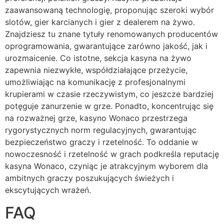
zaawansowaną technologię, proponując szeroki wybór
slotów, gier karcianych i gier z dealerem na żywo.
Znajdziesz tu znane tytuły renomowanych producentów
oprogramowania, gwarantujące zarówno jakość, jak i
urozmaicenie. Co istotne, sekcja kasyna na żywo
zapewnia niezwykłe, współdziałające przeżycie,
umożliwiając na komunikację z profesjonalnymi
krupierami w czasie rzeczywistym, co jeszcze bardziej
potęguje zanurzenie w grze. Ponadto, koncentrując się
na rozważnej grze, kasyno Wonaco przestrzega
rygorystycznych norm regulacyjnych, gwarantując
bezpieczeństwo graczy i rzetelność. To oddanie w
nowoczesność i rzetelność w grach podkreśla reputację
kasyna Wonaco, czyniąc je atrakcyjnym wyborem dla
ambitnych graczy poszukujących świeżych i
ekscytujących wrażeń.
FAQ