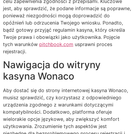
celu zapewnienia zgodności z przepisami. Kluczowe
jest, aby sprawdzić, że podane informacje są poprawne,
ponieważ niezgodności mogą doprowadzić do
opóźnień lub odrzucenia Twojego wniosku. Ponadto,
bądź gotowy przyjąć regulamin kasyna, który określa
Twoje prawa i obowiązki jako użytkownika. Pojęcie
tych warunków
pitchbook.com
usprawni proces
rejestracji.
Nawigacja do witryny
kasyna Wonaco
Aby dostać się do strony internetowej kasyna Wonaco,
musisz sprawdzić, czy korzystasz z odpowiedniego
urządzenia zgodnego z warunkami dotyczącymi
kompatybilności. Dodatkowo, platforma oferuje
wielorakie opcje językowe, aby zwiększyć komfort
użytkowania. Zrozumienie tych aspektów jest
niezbędne dla bezproblemowego procesu rejestracji i