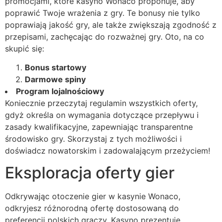
promocjami, które kasyno Wonaco proponuje, aby
poprawić Twoje wrażenia z gry. Te bonusy nie tylko
poprawiają jakość gry, ale także zwiększają zgodność z
przepisami, zachęcając do rozważnej gry. Oto, na co
skupić się:
Bonus startowy
Darmowe spiny
Program lojalnościowy
Koniecznie przeczytaj regulamin wszystkich oferty,
gdyż określa on wymagania dotyczące przepływu i
zasady kwalifikacyjne, zapewniając transparentne
środowisko gry. Skorzystaj z tych możliwości i
doświadcz nowatorskim i zadowalającym przeżyciem!
Eksploracja oferty gier
Odkrywając otoczenie gier w kasynie Wonaco,
odkryjesz różnorodną ofertę dostosowaną do
preferencji polskich graczy. Kasyno prezentuje