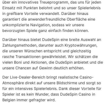
über ein innovatives Treueprogramm, das uns für jeden
Einsatz mit Punkten belohnt und so unser Spielerlebnis
in greifbare Vorteile verwandelt. Darüber hinaus
garantiert die anwenderfreundliche Oberfläche eine
unkomplizierte Navigation, sodass wir unsere
bevorzugten Spiele ganz einfach finden können.
Darüber hinaus bietet DudeSpin eine breite Auswahl an
Zahlungsmethoden, darunter auch Kryptowährungen,
die unseren Wünschen entspricht und gleichzeitig
rasche Transaktionen gewährleistet. Wir schätzen die
vielen Boni und Aktionen, die DudeSpin anbietet und die
unsere Chancen auf Gewinn deutlich erhöhen.
Der Live-Dealer-Bereich bringt realistische Casino-
Atmosphäre direkt auf unsere Bildschirme und sorgt so
für ein intensives Spielerlebnis. Dank dieser Vorteile für
Spieler ist es kein Wunder, dass DudeSpin Casino in
Belgien immer gefragter wird.