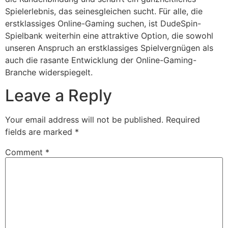
Spielerlebnis, das seinesgleichen sucht. Für alle, die
erstklassiges Online-Gaming suchen, ist DudeSpin-
Spielbank weiterhin eine attraktive Option, die sowohl
unseren Anspruch an erstklassiges Spielvergnügen als
auch die rasante Entwicklung der Online-Gaming-
Branche widerspiegelt.
Leave a Reply
Your email address will not be published.
Required
fields are marked
*
Comment
*