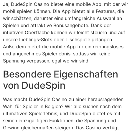
Ja, DudeSpin Casino bietet eine mobile App, mit der wir
mobil spielen können. Die App bietet alle Features, die
wir schätzen, darunter eine umfangreiche Auswahl an
Spielen und attraktive Bonusangebote. Dank der
intuitiven Oberfläche können wir leicht steuern und auf
unsere Lieblings-Slots oder Tischspiele gelangen.
Außerdem bietet die mobile App für ein reibungsloses
und angenehmes Spielerlebnis, sodass wir keine
Spannung verpassen, egal wo wir sind.
Besondere Eigenschaften
von DudeSpin
Was macht DudeSpin Casino zu einer herausragenden
Wahl für Spieler in Belgien? Wir alle suchen nach dem
ultimativen Spielerlebnis, und DudeSpin bietet es mit
seinen einzigartigen Funktionen, die Spannung und
Gewinn gleichermaßen steigern. Das Casino verfügt