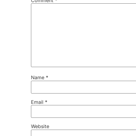
Comment
*
Name
*
Email
*
Website