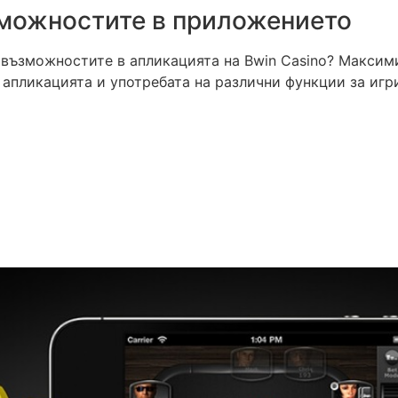
зможностите в приложението
 възможностите в апликацията на Bwin Casino? Максим
 апликацията и употребата на различни функции за игри