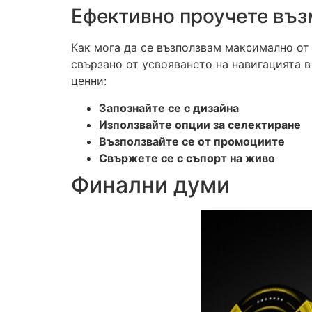
Ефективно проучете въ
Как мога да се възползвам максимално от
свързано от усвояването на навигацията в
ценни:
Запознайте се с дизайна
Използвайте опции за селектиране
Възползвайте се от промоциите
Свържете се с съпорт на живо
Финални думи