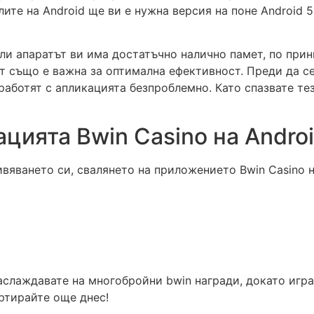
ите на Android ще ви е нужна версия на поне Android 5
ли апаратът ви има достатъчно налично памет, по прин
т също е важна за оптимална ефективност. Преди да се 
работят с апликацията безпроблемно. Като спазвате тез
ацията Bwin Casino на Andro
вяването си, свалянето на приложението Bwin Casino 
аслаждавате на многобройни bwin награди, докато игр
ртирайте още днес!