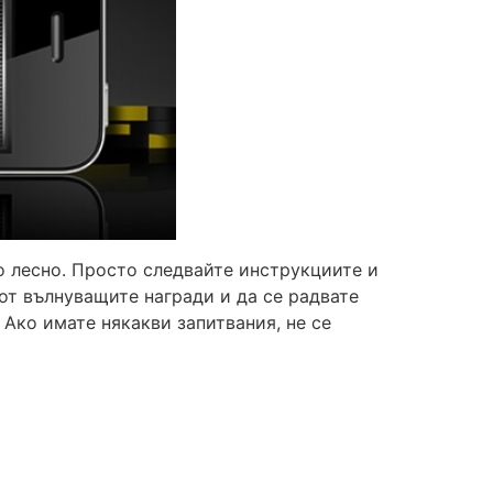
го лесно. Просто следвайте инструкциите и
от вълнуващите награди и да се радвате
 Ако имате някакви запитвания, не се