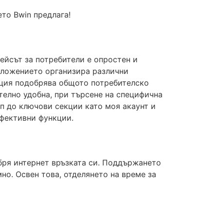
ето Bwin предлага!
ейсът за потребители е опростен и
риложението организира различни
зация подобрява общото потребителско
телно удобна, при търсене на специфична
п до ключови секции като моя акаунт и
ефективни функции.
обря интернет връзката си. Поддържането
но. Освен това, отделянето на време за