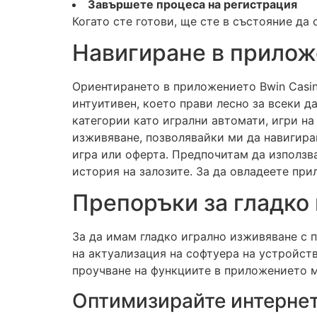
Завършете процеса на регистрация
Когато сте готови, ще сте в състояние да
Навигиране в прилож
Ориентирането в приложението Bwin Casin
интуитивен, което прави лесно за всеки 
категории като игрални автомати, игри н
изживяване, позволявайки ми да навигира
игра или оферта. Предпочитам да използв
история на залозите. За да овладеете при
Препоръки за гладко
За да имам гладко игрално изживяване с 
на актуализация на софтуера на устройств
проучване на функциите в приложението 
Оптимизирайте интернет