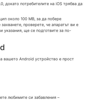
.0, докато потребителите на iOS трябва да
цип около 100 MB, за да побере
захванете, проверете, че апаратът ви е
и указания, ще се подготвите за по-
id
на вашето Android устройство е прост
аете любимите си забавления –