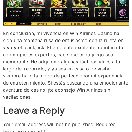
En conclusión, mi vivencia en Win Airlines Casino ha
sido una montaña rusa de entusiasmo con la ruleta en
vivo y el blackjack. El ambiente excitante, combinado
con crupieres expertos, hace que cada juego sea
memorable. He adquirido algunas tácticas útiles a lo
largo del recorrido, y ya sea en casa o de visita,
siempre hallo la modo de perfeccionar mi experiencia
de entretenimiento. Si estás buscando una emocionante
aventura de casino, ¡te aconsejo Win Airlines sin
vacilaciones!
Leave a Reply
Your email address will not be published.
Required
fields are marked
*