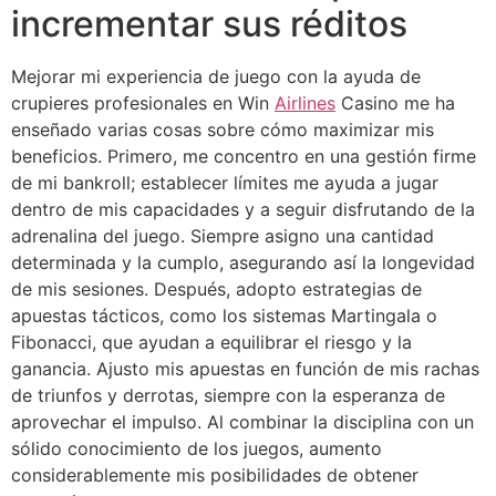
incrementar sus réditos
Mejorar mi experiencia de juego con la ayuda de
crupieres profesionales en Win
Airlines
Casino me ha
enseñado varias cosas sobre cómo maximizar mis
beneficios. Primero, me concentro en una gestión firme
de mi bankroll; establecer límites me ayuda a jugar
dentro de mis capacidades y a seguir disfrutando de la
adrenalina del juego. Siempre asigno una cantidad
determinada y la cumplo, asegurando así la longevidad
de mis sesiones. Después, adopto estrategias de
apuestas tácticos, como los sistemas Martingala o
Fibonacci, que ayudan a equilibrar el riesgo y la
ganancia. Ajusto mis apuestas en función de mis rachas
de triunfos y derrotas, siempre con la esperanza de
aprovechar el impulso. Al combinar la disciplina con un
sólido conocimiento de los juegos, aumento
considerablemente mis posibilidades de obtener