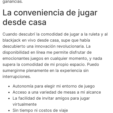
ganancias.
La conveniencia de jugar
desde casa
Cuando descubrí la comodidad de jugar a la ruleta y al
blackjack en vivo desde casa, supe que había
descubierto una innovación revolucionaria. La
disponibilidad en línea me permite disfrutar de
emocionantes juegos en cualquier momento, y nada
supera la comodidad de mi propio espacio. Puedo
sumergirme plenamente en la experiencia sin
interrupciones.
Autonomía para elegir mi entorno de juego
Acceso a una variedad de mesas a mi alcance
La facilidad de invitar amigos para jugar
virtualmente
Sin tiempo ni costos de viaje