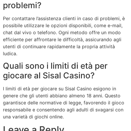
problemi?
Per contattare l’assistenza clienti in caso di problemi, è
possibile utilizzare le opzioni disponibili, come e-mail,
chat dal vivo o telefono. Ogni metodo offre un modo
efficiente per affrontare le difficoltà, assicurando agli
utenti di continuare rapidamente la propria attività
ludica.
Quali sono i limiti di età per
giocare al Sisal Casino?
I limiti di età per giocare su Sisal Casino esigono in
genere che gli utenti abbiano almeno 18 anni. Questo
garantisce delle normative di legge, favorendo il gioco
responsabile e consentendo agli adulti di svagarsi con
una varietà di giochi online.
Leave a Reply