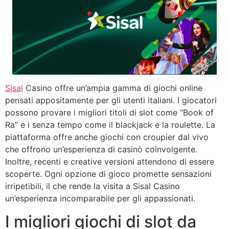
Sisal
Casino offre un’ampia gamma di giochi online
pensati appositamente per gli utenti italiani. I giocatori
possono provare i migliori titoli di slot come “Book of
Ra” e i senza tempo come il blackjack e la roulette. La
piattaforma offre anche giochi con croupier dal vivo
che offrono un’esperienza di casinò coinvolgente.
Inoltre, recenti e creative versioni attendono di essere
scoperte. Ogni opzione di gioco promette sensazioni
irripetibili, il che rende la visita a Sisal Casino
un’esperienza incomparabile per gli appassionati.
I migliori giochi di slot da