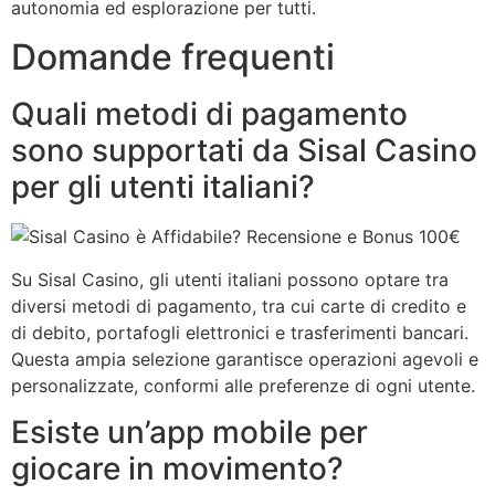
autonomia ed esplorazione per tutti.
Domande frequenti
Quali metodi di pagamento
sono supportati da Sisal Casino
per gli utenti italiani?
Su Sisal Casino, gli utenti italiani possono optare tra
diversi metodi di pagamento, tra cui carte di credito e
di debito, portafogli elettronici e trasferimenti bancari.
Questa ampia selezione garantisce operazioni agevoli e
personalizzate, conformi alle preferenze di ogni utente.
Esiste un’app mobile per
giocare in movimento?