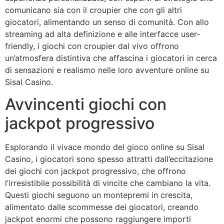
comunicano sia con il croupier che con gli altri
giocatori, alimentando un senso di comunità. Con allo
streaming ad alta definizione e alle interfacce user-
friendly, i giochi con croupier dal vivo offrono
un’atmosfera distintiva che affascina i giocatori in cerca
di sensazioni e realismo nelle loro avventure online su
Sisal Casino.
Avvincenti giochi con
jackpot progressivo
Esplorando il vivace mondo del gioco online su Sisal
Casino, i giocatori sono spesso attratti dall’eccitazione
dei giochi con jackpot progressivo, che offrono
l’irresistibile possibilità di vincite che cambiano la vita.
Questi giochi seguono un montepremi in crescita,
alimentato dalle scommesse dei giocatori, creando
jackpot enormi che possono raggiungere importi