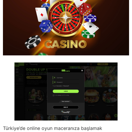
Türkiye’de online oyun maceranıza başlamak