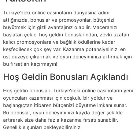
Türkiye’deki online casinoların dünyasına adım
attığınızda, bonuslar ve promosyonlar, bütçenizi
büyütmek için gizli avantajınız olabilir. Maceranızı
başlatan çekici hoş geldin bonuslarından, zevki uzatan
kalıcı promosyonlara ve bağlılık ödüllerine kadar
keşfedilecek çok şey var. Kazanma potansiyelinizi en
üst düzeye çıkarmak ve oyun deneyiminizi artırmak için
bu fırsatları kaçırmayın!
Hoş Geldin Bonusları Açıklandı
Hoş geldin bonusları, Türkiye’deki online casinoların yeni
oyuncuları kazanması için coşkulu bir yoldur ve
başlangıçtan itibaren bütçenizi büyütme imkanı sunar.
Bu bonuslar, oyun deneyiminizi kayda değer şekilde
artırarak size daha fazla kazanma fırsatı sunabilir.
Genellikle şunları bekleyebilirsiniz: