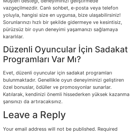
Müşteri desteği, deneyiminizi geliştirmede
vazgeçilmezdir. Canlı sohbet, e-posta veya telefon
yoluyla, hangisi size en uygunsa, bize ulaşabilirsiniz!
Sorunlarınızı hızlı bir şekilde gidermeye ve kesintisiz,
pürüzsüz bir oyun deneyimi yaşamanızı sağlamaya
kararlılar.
Düzenli Oyuncular İçin Sadakat
Programları Var Mı?
Evet, düzenli oyuncular için sadakat programları
bulunmaktadır. Genellikle oyun deneyiminizi geliştiren
özel bonuslar, ödüller ve promosyonlar sunarlar.
Katılarak, kendinizi önemli hissederken yüksek kazanma
şansınızı da artıracaksınız.
Leave a Reply
Your email address will not be published.
Required