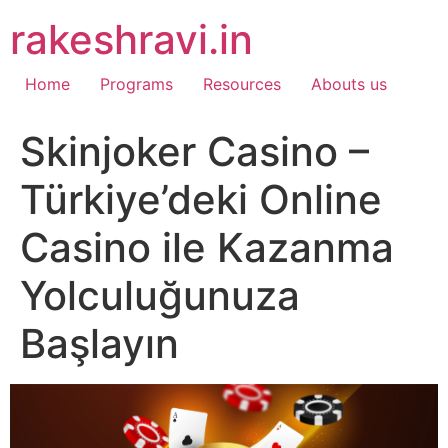
Skip
rakeshravi.in
to
content
Home
Programs
Resources
Abouts us
Skinjoker Casino –
Türkiye’deki Online
Casino ile Kazanma
Yolculuğunuza
Başlayın