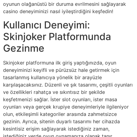
oyunun olağanüstü bir duruma evrilmesini sağlayarak
casino deneyiminizi nasıl iyileştirdiğini keşfedin!
Kullanıcı Deneyimi:
Skinjoker Platformunda
Gezinme
Skinjoker platformuna ilk giriş yaptığınızda, oyun
deneyiminizi keyifli ve pürüzsüz hale getirmek için
tasarlanmış kullanıcıya yönelik bir arayüzle
karşılaşacaksınız. Düzenli ve şık tasarımı, çeşitli oyunları
ve özellikleri rahatça ve sıkıntısız bir şekilde
keşfetmenizi sağlar. İster slot oyunları, ister masa
oyunları veya gerçek krupiye deneyimleriyle ilgileniyor
olun, etkileşimli kategoriler arasında zahmetsizce
gezinin. Ayrıca, sitenin duyarlı tasarımı her cihazda
kesintisiz erişim sağlayarak istediğiniz zaman,
istediğiniz yerde oyun oynamanıza olanak tanır.