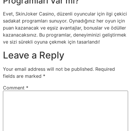
Programları Var mı?
Evet, SkinJoker Casino, düzenli oyuncular için ilgi çekici
sadakat programları sunuyor. Oynadığınız her oyun için
puan kazanacak ve eşsiz avantajlar, bonuslar ve ödüller
kazanacaksınız. Bu programlar, deneyiminizi geliştirmek
ve sizi sürekli oyuna çekmek için tasarlandı!
Leave a Reply
Your email address will not be published.
Required
fields are marked
*
Comment
*