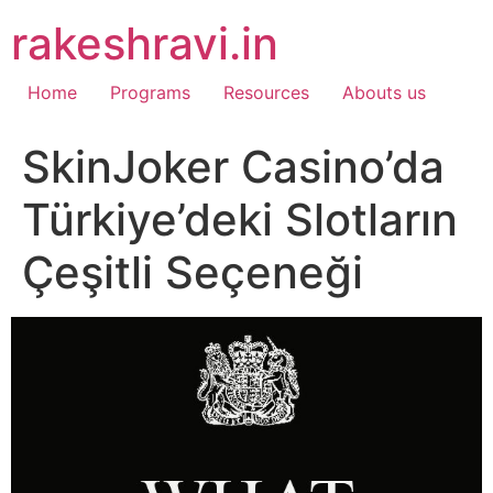
Skip
rakeshravi.in
to
content
Home
Programs
Resources
Abouts us
SkinJoker Casino’da
Türkiye’deki Slotların
Çeşitli Seçeneği