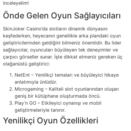
inceleyelim!
Önde Gelen Oyun Sağlayıcıları
SkinJoker Casino’da slotların dinamik dünyasını
keşfederken, heyecanın genellikle arka plandaki oyun
geliştiricilerinden geldiğini bilmeniz önemlidir. Bu lider
sağlayıcılar, oyuncuları büyüleyen tek deneyimler ve
çarpıcı görseller sunar. İşte dikkat etmeniz gereken üç
olağanüstü geliştirici:
NetEnt – Yenilikçi temaları ve büyüleyici hikaye
anlatımıyla ünlüdür.
Microgaming – Kaliteli slot oyunlarından oluşan
geniş bir kütüphane oluşturmada öncü.
Play’n GO – Etkileyici oynanışı ve mobil
geliştirmeleriyle tanınır.
Yenilikçi Oyun Özellikleri