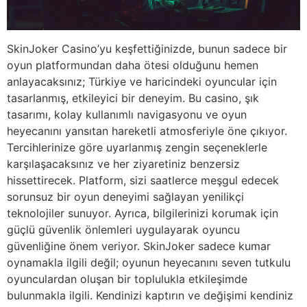
SkinJoker Casino’yu keşfettiğinizde, bunun sadece bir
oyun platformundan daha ötesi olduğunu hemen
anlayacaksınız; Türkiye ve haricindeki oyuncular için
tasarlanmış, etkileyici bir deneyim. Bu casino, şık
tasarımı, kolay kullanımlı navigasyonu ve oyun
heyecanını yansıtan hareketli atmosferiyle öne çıkıyor.
Tercihlerinize göre uyarlanmış zengin seçeneklerle
karşılaşacaksınız ve her ziyaretiniz benzersiz
hissettirecek. Platform, sizi saatlerce meşgul edecek
sorunsuz bir oyun deneyimi sağlayan yenilikçi
teknolojiler sunuyor. Ayrıca, bilgilerinizi korumak için
güçlü güvenlik önlemleri uygulayarak oyuncu
güvenliğine önem veriyor. SkinJoker sadece kumar
oynamakla ilgili değil; oyunun heyecanını seven tutkulu
oyunculardan oluşan bir toplulukla etkileşimde
bulunmakla ilgili. Kendinizi kaptırın ve değişimi kendiniz