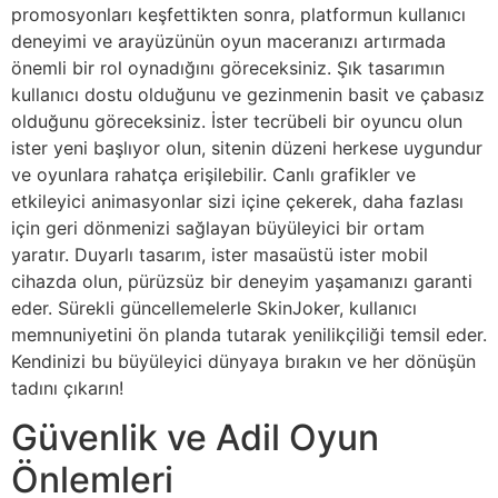
promosyonları keşfettikten sonra, platformun kullanıcı
deneyimi ve arayüzünün oyun maceranızı artırmada
önemli bir rol oynadığını göreceksiniz. Şık tasarımın
kullanıcı dostu olduğunu ve gezinmenin basit ve çabasız
olduğunu göreceksiniz. İster tecrübeli bir oyuncu olun
ister yeni başlıyor olun, sitenin düzeni herkese uygundur
ve oyunlara rahatça erişilebilir. Canlı grafikler ve
etkileyici animasyonlar sizi içine çekerek, daha fazlası
için geri dönmenizi sağlayan büyüleyici bir ortam
yaratır. Duyarlı tasarım, ister masaüstü ister mobil
cihazda olun, pürüzsüz bir deneyim yaşamanızı garanti
eder. Sürekli güncellemelerle SkinJoker, kullanıcı
memnuniyetini ön planda tutarak yenilikçiliği temsil eder.
Kendinizi bu büyüleyici dünyaya bırakın ve her dönüşün
tadını çıkarın!
Güvenlik ve Adil Oyun
Önlemleri