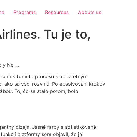
me
Programs
Resources
Abouts us
rlines. Tu je to,
val som k tomuto procesu s obozretným
, ako sa veci rozvinú. Po absolvovaní krokov
žbou. To, čo sa stalo potom, bolo
antný dizajn. Jasné farby a sofistikované
funkcií platformy som objavil, že je