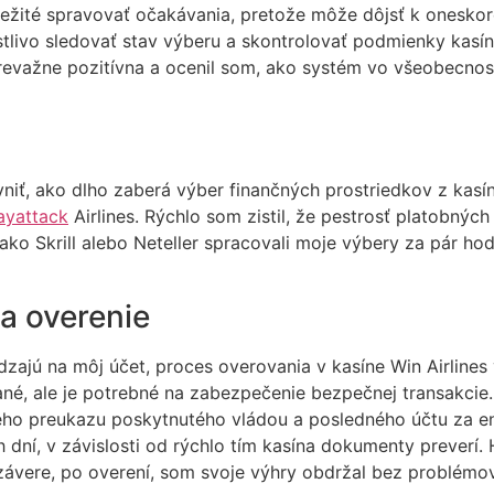
ežité spravovať očakávania, pretože môže dôjsť k oneskor
ivo sledovať stav výberu a skontrolovať podmienky kasína
evažne pozitívna a ocenil som, ako systém vo všeobecnosti
iť, ako dlho zaberá výber finančných prostriedkov z kasí
ayattack
Airlines. Rýchlo som zistil, že pestrosť platobnýc
ako Skrill alebo Neteller spracovali moje výbery za pár ho
a overenie
dzajú na môj účet, proces overovania v kasíne Win Airline
né, ale je potrebné na zabezpečenie bezpečnej transakcie
keho preukazu poskytnutého vládou a posledného účtu za e
dní, v závislosti od rýchlo tím kasína dokumenty preverí. 
ávere, po overení, som svoje výhry obdržal bez problémov,