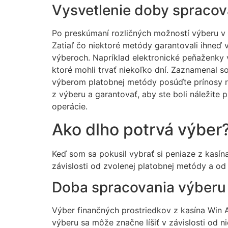
Vysvetlenie doby spracov
Po preskúmaní rozličných možností výberu v 
Zatiaľ čo niektoré metódy garantovali ihneď
výberoch. Napríklad elektronické peňaženky 
ktoré mohli trvať niekoľko dní. Zaznamenal s
výberom platobnej metódy posúďte prínosy r
z výberu a garantovať, aby ste boli náležite 
operácie.
Ako dlho potrvá výber
Keď som sa pokusil vybrať si peniaze z kasín
závislosti od zvolenej platobnej metódy a o
Doba spracovania výberu
Výber finančných prostriedkov z kasína Win Ai
výberu sa môže značne líšiť v závislosti od n