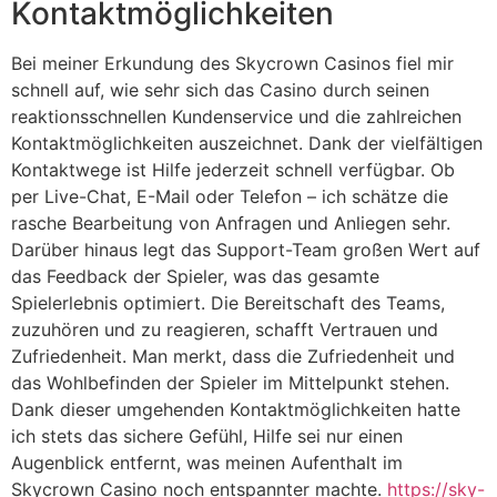
Kontaktmöglichkeiten
Bei meiner Erkundung des Skycrown Casinos fiel mir
schnell auf, wie sehr sich das Casino durch seinen
reaktionsschnellen Kundenservice und die zahlreichen
Kontaktmöglichkeiten auszeichnet. Dank der vielfältigen
Kontaktwege ist Hilfe jederzeit schnell verfügbar. Ob
per Live-Chat, E-Mail oder Telefon – ich schätze die
rasche Bearbeitung von Anfragen und Anliegen sehr.
Darüber hinaus legt das Support-Team großen Wert auf
das Feedback der Spieler, was das gesamte
Spielerlebnis optimiert. Die Bereitschaft des Teams,
zuzuhören und zu reagieren, schafft Vertrauen und
Zufriedenheit. Man merkt, dass die Zufriedenheit und
das Wohlbefinden der Spieler im Mittelpunkt stehen.
Dank dieser umgehenden Kontaktmöglichkeiten hatte
ich stets das sichere Gefühl, Hilfe sei nur einen
Augenblick entfernt, was meinen Aufenthalt im
Skycrown Casino noch entspannter machte.
https://sky-