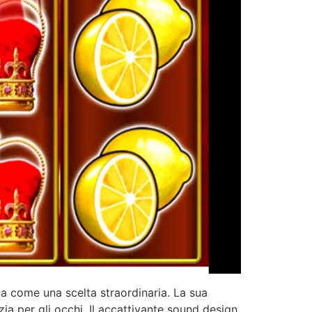
ca come una scelta straordinaria. La sua
ia per gli occhi. Il accattivante sound design