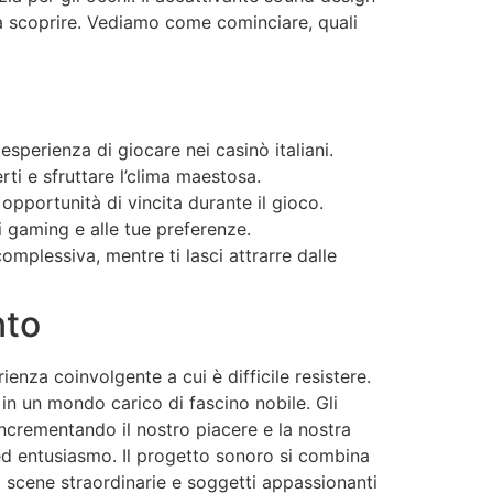
 da scoprire. Vediamo come cominciare, quali
esperienza di giocare nei casinò italiani.
rti e sfruttare l’clima maestosa.
opportunità di vincita durante il gioco.
 gaming e alle tue preferenze.
complessiva, mentre ti lasci attrarre dalle
nto
enza coinvolgente a cui è difficile resistere.
 in un mondo carico di fascino nobile. Gli
incrementando il nostro piacere e la nostra
ed entusiasmo. Il progetto sonoro si combina
 scene straordinarie e soggetti appassionanti