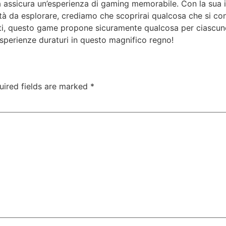
alia assicura un’esperienza di gaming memorabile. Con la sua
à da esplorare, crediamo che scoprirai qualcosa che si conf
tuiti, questo game propone sicuramente qualcosa per ciascu
sperienze duraturi in questo magnifico regno!
uired fields are marked
*