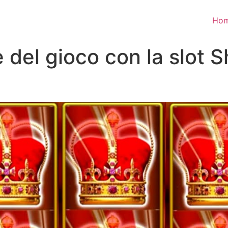
Ho
re del gioco con la slot 