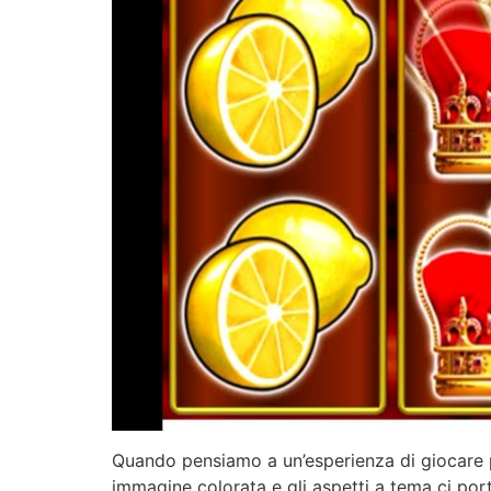
Quando pensiamo a un’esperienza di giocare pu
immagine colorata e gli aspetti a tema ci port