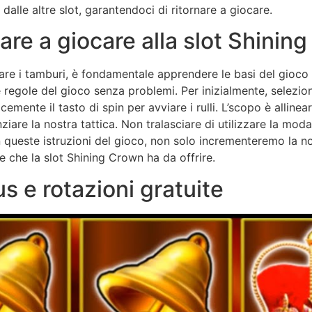
dalle altre slot, garantendoci di ritornare a giocare.
re a giocare alla slot Shinin
irare i tamburi, è fondamentale apprendere le basi del gioco
le regole del gioco senza problemi. Per inizialmente, selezio
emente il tasto di spin per avviare i rulli. L’scopo è allineare
iare la nostra tattica. Non tralasciare di utilizzare la mod
 queste istruzioni del gioco, non solo incrementeremo la 
 che la slot Shining Crown ha da offrire.
s e rotazioni gratuite