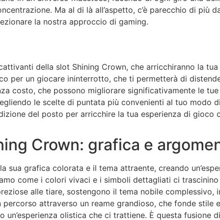
concentrazione. Ma al di là all’aspetto, c’è parecchio di più
fezionare la nostra approccio di gaming.
cattivanti della slot Shining Crown, che arricchiranno la tua 
co per un giocare ininterrotto, che ti permetterà di distende
nza costo, che possono migliorare significativamente le tue 
gliendo le scelte di puntata più convenienti al tuo modo di
radizione del posto per arricchire la tua esperienza di gioco 
hining Crown: grafica e argome
a sua grafica colorata e il tema attraente, creando un’esperi
mo come i colori vivaci e i simboli dettagliati ci trascinino
reziose alle tiare, sostengono il tema nobile complessivo, 
n percorso attraverso un reame grandioso, che fonde stile 
n’esperienza olistica che ci trattiene. È questa fusione di