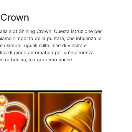
g Crown
 alla slot Shining Crown. Questa istruzione per
niamo l’importo della puntata, che influenza le
 i simboli uguali sulle linee di vincita e
alità di gioco automatico per un’esperienza
nostra fiducia, ma godremo anche