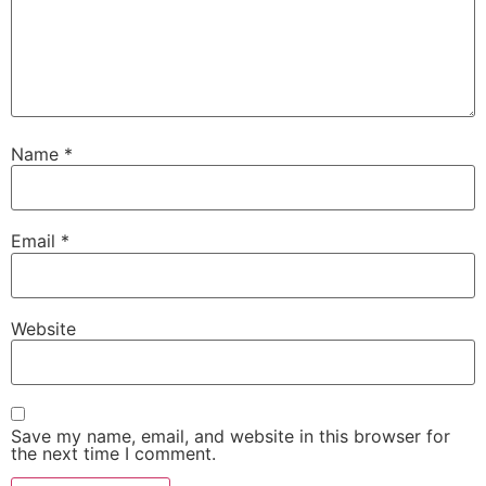
Name
*
Email
*
Website
Save my name, email, and website in this browser for
the next time I comment.