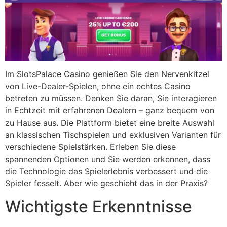
Im SlotsPalace Casino genießen Sie den Nervenkitzel
von Live-Dealer-Spielen, ohne ein echtes Casino
betreten zu müssen. Denken Sie daran, Sie interagieren
in Echtzeit mit erfahrenen Dealern – ganz bequem von
zu Hause aus. Die Plattform bietet eine breite Auswahl
an klassischen Tischspielen und exklusiven Varianten für
verschiedene Spielstärken. Erleben Sie diese
spannenden Optionen und Sie werden erkennen, dass
die Technologie das Spielerlebnis verbessert und die
Spieler fesselt. Aber wie geschieht das in der Praxis?
Wichtigste Erkenntnisse