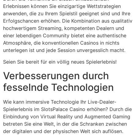
Erlebnissen können Sie einzigartige Wettstrategien
anwenden, die zu Ihrem Spielstil geeignet sind und Ihre
Erfolgschancen erhöhen. Die Kombination aus qualitativ
hochwertigem Streaming, kompetenten Dealern und
einer lebendigen Community bietet eine authentische
Atmosphäre, die konventionellen Casinos in nichts
unterlegen ist und jede Session unvergesslich macht.
Seien Sie bereit für ein völlig neues Spielerlebnis!
Verbesserungen durch
fesselnde Technologien
Wie kann immersive Technologie Ihr Live-Dealer-
Spielerlebnis im SlotsPalace Casino erhöhen? Durch die
Einbindung von Virtual Reality und Augmented Gaming
betreten Sie eine Welt, in der die Schranken zwischen
der digitalen und der physischen Welt sich auflösen.