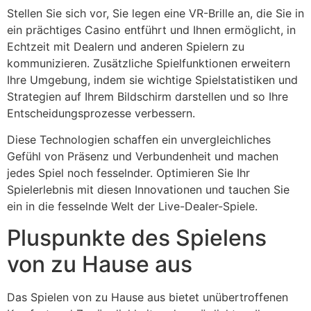
Stellen Sie sich vor, Sie legen eine VR-Brille an, die Sie in
ein prächtiges Casino entführt und Ihnen ermöglicht, in
Echtzeit mit Dealern und anderen Spielern zu
kommunizieren. Zusätzliche Spielfunktionen erweitern
Ihre Umgebung, indem sie wichtige Spielstatistiken und
Strategien auf Ihrem Bildschirm darstellen und so Ihre
Entscheidungsprozesse verbessern.
Diese Technologien schaffen ein unvergleichliches
Gefühl von Präsenz und Verbundenheit und machen
jedes Spiel noch fesselnder. Optimieren Sie Ihr
Spielerlebnis mit diesen Innovationen und tauchen Sie
ein in die fesselnde Welt der Live-Dealer-Spiele.
Pluspunkte des Spielens
von zu Hause aus
Das Spielen von zu Hause aus bietet unübertroffenen