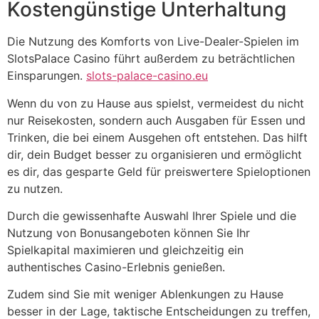
Kostengünstige Unterhaltung
Die Nutzung des Komforts von Live-Dealer-Spielen im
SlotsPalace Casino führt außerdem zu beträchtlichen
Einsparungen.
slots-palace-casino.eu
Wenn du von zu Hause aus spielst, vermeidest du nicht
nur Reisekosten, sondern auch Ausgaben für Essen und
Trinken, die bei einem Ausgehen oft entstehen. Das hilft
dir, dein Budget besser zu organisieren und ermöglicht
es dir, das gesparte Geld für preiswertere Spieloptionen
zu nutzen.
Durch die gewissenhafte Auswahl Ihrer Spiele und die
Nutzung von Bonusangeboten können Sie Ihr
Spielkapital maximieren und gleichzeitig ein
authentisches Casino-Erlebnis genießen.
Zudem sind Sie mit weniger Ablenkungen zu Hause
besser in der Lage, taktische Entscheidungen zu treffen,