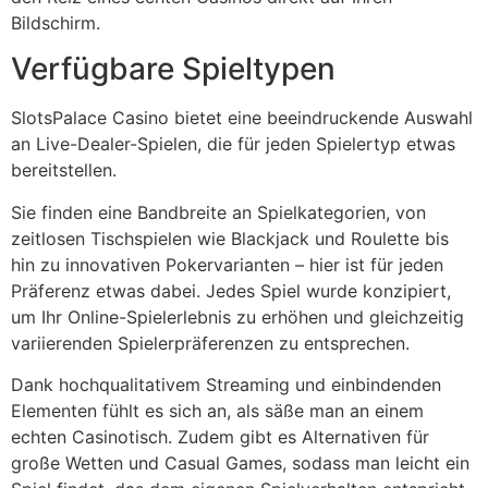
Bildschirm.
Verfügbare Spieltypen
SlotsPalace Casino bietet eine beeindruckende Auswahl
an Live-Dealer-Spielen, die für jeden Spielertyp etwas
bereitstellen.
Sie finden eine Bandbreite an Spielkategorien, von
zeitlosen Tischspielen wie Blackjack und Roulette bis
hin zu innovativen Pokervarianten – hier ist für jeden
Präferenz etwas dabei. Jedes Spiel wurde konzipiert,
um Ihr Online-Spielerlebnis zu erhöhen und gleichzeitig
variierenden Spielerpräferenzen zu entsprechen.
Dank hochqualitativem Streaming und einbindenden
Elementen fühlt es sich an, als säße man an einem
echten Casinotisch. Zudem gibt es Alternativen für
große Wetten und Casual Games, sodass man leicht ein