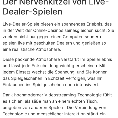
Der Nervenkitzel von Live-
Dealer-Spielen
Live-Dealer-Spiele bieten ein spannendes Erlebnis, das
in der Welt der Online-Casinos seinesgleichen sucht. Sie
zocken nicht nur gegen einen Computer, sondern
spielen live mit geschulten Dealern und genießen so
eine realistische Atmosphäre.
Diese packende Atmosphäre verstärkt Ihr Spielerlebnis
und lässt jede Entscheidung wichtig erscheinen. Mit
jedem Einsatz wächst die Spannung, und Sie können
das Spielgeschehen in Echtzeit verfolgen, was Ihr
Eintauchen ins Spielgeschehen noch intensiviert.
Dank hochmoderner Videostreaming-Technologie fühlt
es sich an, als säße man an einem echten Tisch,
umgeben von anderen Spielern. Die Verbindung von
Technologie und menschlicher Interaktion stärkt ein