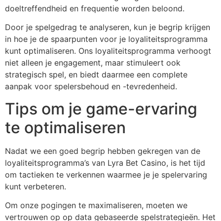
doeltreffendheid en frequentie worden beloond.
Door je spelgedrag te analyseren, kun je begrip krijgen
in hoe je de spaarpunten voor je loyaliteitsprogramma
kunt optimaliseren. Ons loyaliteitsprogramma verhoogt
niet alleen je engagement, maar stimuleert ook
strategisch spel, en biedt daarmee een complete
aanpak voor spelersbehoud en -tevredenheid.
Tips om je game-ervaring
te optimaliseren
Nadat we een goed begrip hebben gekregen van de
loyaliteitsprogramma’s van Lyra Bet Casino, is het tijd
om tactieken te verkennen waarmee je je spelervaring
kunt verbeteren.
Om onze pogingen te maximaliseren, moeten we
vertrouwen op op data gebaseerde spelstrategieën. Het