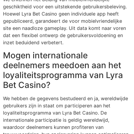
geschiktheid voor een uitstekende gebruikersbeleving.
Hoewel Lyra Bet Casino geen individuele app heeft
gepubliceerd, garandeert de voor mobielvriendelijke
site een naadloze gameplay. Uit data komt naar voren
dat een flexibel ontwerp de gebruikersvoldoening en
inzet beduidend verbetert.
Mogen internationale
deelnemers meedoen aan het
loyaliteitsprogramma van Lyra
Bet Casino?
We hebben de gegevens bestudeerd en ja, wereldwijde
gebruikers zijn in staat om participeren aan het
loyaliteitsprogramma van Lyra Bet Casino. De
internationale participatie is geldig wereldwijd,
waardoor deelnemers kunnen profiteren van