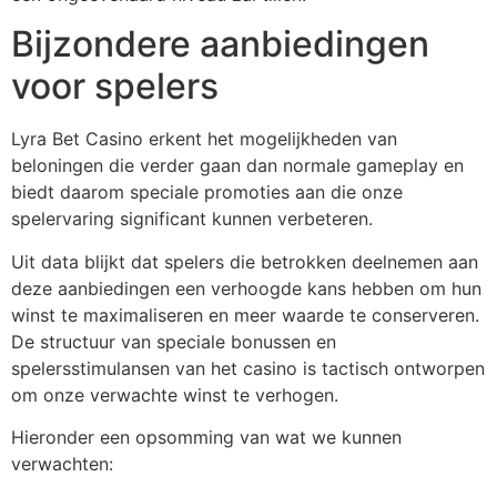
Bijzondere aanbiedingen
voor spelers
Lyra Bet Casino erkent het mogelijkheden van
beloningen die verder gaan dan normale gameplay en
biedt daarom speciale promoties aan die onze
spelervaring significant kunnen verbeteren.
Uit data blijkt dat spelers die betrokken deelnemen aan
deze aanbiedingen een verhoogde kans hebben om hun
winst te maximaliseren en meer waarde te conserveren.
De structuur van speciale bonussen en
spelersstimulansen van het casino is tactisch ontworpen
om onze verwachte winst te verhogen.
Hieronder een opsomming van wat we kunnen
verwachten: