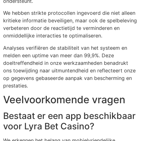
ondersteunt.
We hebben strikte protocollen ingevoerd die niet alleen
kritieke informatie beveiligen, maar ook de spelbeleving
verbeteren door de reactietijd te verminderen en
onmiddellijke interacties te optimaliseren.
Analyses verifiëren de stabiliteit van het systeem en
melden een uptime van meer dan 99,9%. Deze
doeltreffendheid in onze werkzaamheden benadrukt
ons toewijding naar uitmuntendheid en reflecteert onze
op gegevens gebaseerde aanpak van bescherming en
prestaties.
Veelvoorkomende vragen
Bestaat er een app beschikbaar
voor Lyra Bet Casino?
We erkennen het belang van mobielvriendelijke