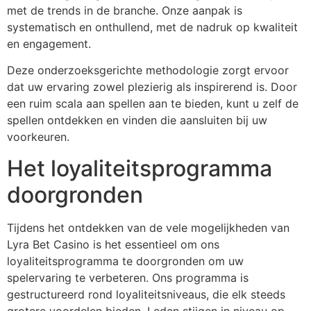
met de trends in de branche. Onze aanpak is
systematisch en onthullend, met de nadruk op kwaliteit
en engagement.
Deze onderzoeksgerichte methodologie zorgt ervoor
dat uw ervaring zowel plezierig als inspirerend is. Door
een ruim scala aan spellen aan te bieden, kunt u zelf de
spellen ontdekken en vinden die aansluiten bij uw
voorkeuren.
Het loyaliteitsprogramma
doorgronden
Tijdens het ontdekken van de vele mogelijkheden van
Lyra Bet Casino is het essentieel om ons
loyaliteitsprogramma te doorgronden om uw
spelervaring te verbeteren. Ons programma is
gestructureerd rond loyaliteitsniveaus, die elk steeds
grotere voordelen bieden. Leden stijgen in niveau op