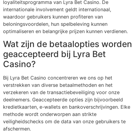
loyaliteitsprogramma van Lyra Bet Casino. De
internationale involvement geldt internationaal,
waardoor gebruikers kunnen profiteren van
beloningsvoordelen, hun spelbeleving kunnen
optimaliseren en belangrijke prijzen kunnen verdienen.
Wat zijn de betaalopties worden
geaccepteerd bij Lyra Bet
Casino?
Bij Lyra Bet Casino concentreren we ons op het
verstrekken van diverse betaalmethoden en het
verzekeren van de transactiebeveiliging voor onze
deelnemers. Geaccepteerde opties zijn bijvoorbeeld
kredietkaarten, e-wallets en bankoverschrijvingen. Elke
methode wordt onderworpen aan strikte
veiligheidschecks om de data van onze gebruikers te
afschermen.