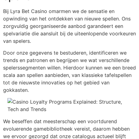
Bij Lyra Bet Casino omarmen we de sensatie en
opwinding van het ontdekken van nieuwe spellen. Ons
zorgvuldig georganiseerde aanbod garandeert een
spelvariatie die aansluit bij de uiteenlopende voorkeuren
van spelers.
Door onze gegevens te bestuderen, identificeren we
trends en patronen en begrijpen we wat verschillende
spelerssegmenten willen. Hierdoor kunnen we een breed
scala aan spellen aanbieden, van klassieke tafelspellen
tot de nieuwste innovaties op het gebied van
gokkasten.
We beseffen dat meesterschap een voortdurend
evoluerende gamebibliotheek vereist, daarom hebben
we ervoor gezorgd dat onze catalogus actueel blijft