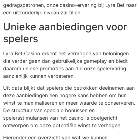
gedragspatronen, onze casino-ervaring bij Lyra Bet naar
een uitzonderlijk niveau zal tillen.
Unieke aanbiedingen voor
spelers
Lyra Bet Casino erkent het vermogen van beloningen
die verder gaan dan gebruikelijke gameplay en biedt
daarom unieke promoties aan die onze spelervaring
aanzienlijk kunnen verbeteren.
Uit data blijkt dat spelers die betrokken deelnemen aan
deze aanbiedingen een hogere kans hebben om hun
winst te maximaliseren en meer waarde te conserveren.
De structuur van speciale bonussen en
spelersstimulansen van het casino is doelgericht
ontworpen om onze potentiële winst te verhogen.
Hieronder een overzicht van wat we kunnen