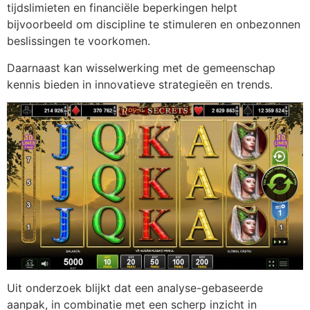
tijdslimieten en financiële beperkingen helpt
bijvoorbeeld om discipline te stimuleren en onbezonnen
beslissingen te voorkomen.
Daarnaast kan wisselwerking met de gemeenschap
kennis bieden in innovatieve strategieën en trends.
Uit onderzoek blijkt dat een analyse-gebaseerde
aanpak, in combinatie met een scherp inzicht in