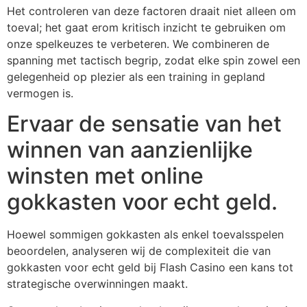
Het controleren van deze factoren draait niet alleen om
toeval; het gaat erom kritisch inzicht te gebruiken om
onze spelkeuzes te verbeteren. We combineren de
spanning met tactisch begrip, zodat elke spin zowel een
gelegenheid op plezier als een training in gepland
vermogen is.
Ervaar de sensatie van het
winnen van aanzienlijke
winsten met online
gokkasten voor echt geld.
Hoewel sommigen gokkasten als enkel toevalsspelen
beoordelen, analyseren wij de complexiteit die van
gokkasten voor echt geld bij Flash Casino een kans tot
strategische overwinningen maakt.