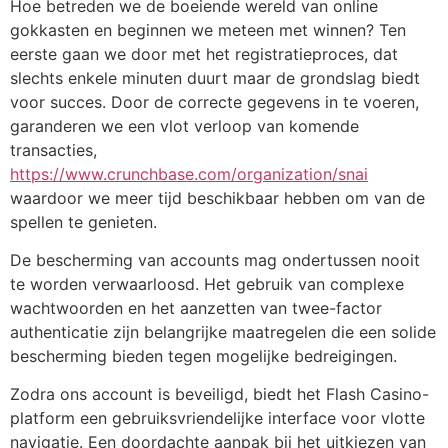
Hoe betreden we de boeiende wereld van online
gokkasten en beginnen we meteen met winnen? Ten
eerste gaan we door met het registratieproces, dat
slechts enkele minuten duurt maar de grondslag biedt
voor succes. Door de correcte gegevens in te voeren,
garanderen we een vlot verloop van komende
transacties,
https://www.crunchbase.com/organization/snai
waardoor we meer tijd beschikbaar hebben om van de
spellen te genieten.
De bescherming van accounts mag ondertussen nooit
te worden verwaarloosd. Het gebruik van complexe
wachtwoorden en het aanzetten van twee-factor
authenticatie zijn belangrijke maatregelen die een solide
bescherming bieden tegen mogelijke bedreigingen.
Zodra ons account is beveiligd, biedt het Flash Casino-
platform een gebruiksvriendelijke interface voor vlotte
navigatie. Een doordachte aanpak bij het uitkiezen van