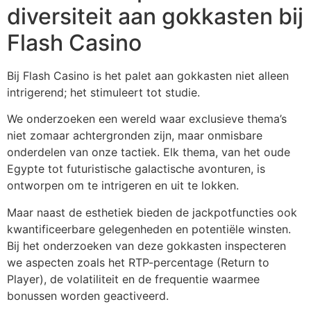
diversiteit aan gokkasten bij
Flash Casino
Bij Flash Casino is het palet aan gokkasten niet alleen
intrigerend; het stimuleert tot studie.
We onderzoeken een wereld waar exclusieve thema’s
niet zomaar achtergronden zijn, maar onmisbare
onderdelen van onze tactiek. Elk thema, van het oude
Egypte tot futuristische galactische avonturen, is
ontworpen om te intrigeren en uit te lokken.
Maar naast de esthetiek bieden de jackpotfuncties ook
kwantificeerbare gelegenheden en potentiële winsten.
Bij het onderzoeken van deze gokkasten inspecteren
we aspecten zoals het RTP-percentage (Return to
Player), de volatiliteit en de frequentie waarmee
bonussen worden geactiveerd.