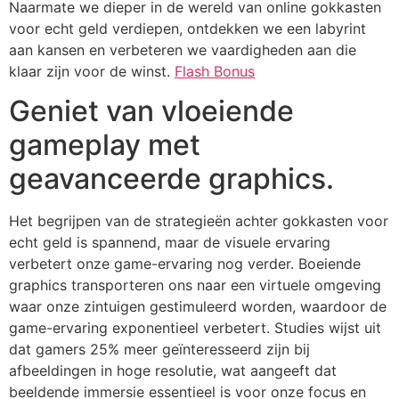
Naarmate we dieper in de wereld van online gokkasten
voor echt geld verdiepen, ontdekken we een labyrint
aan kansen en verbeteren we vaardigheden aan die
klaar zijn voor de winst.
Flash Bonus
Geniet van vloeiende
gameplay met
geavanceerde graphics.
Het begrijpen van de strategieën achter gokkasten voor
echt geld is spannend, maar de visuele ervaring
verbetert onze game-ervaring nog verder. Boeiende
graphics transporteren ons naar een virtuele omgeving
waar onze zintuigen gestimuleerd worden, waardoor de
game-ervaring exponentieel verbetert. Studies wijst uit
dat gamers 25% meer geïnteresseerd zijn bij
afbeeldingen in hoge resolutie, wat aangeeft dat
beeldende immersie essentieel is voor onze focus en