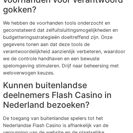
gokken?
We hebben de voorhanden tools onderzocht en
geconstateerd dat zelfuitsluitingsmogelijkheden en
budgetteringsstrategieën doeltreffend zijn. Onze
gegevens tonen aan dat deze tools de
verantwoordelijkheid aanzienlijk verbeteren, waardoor
we de controle handhaven en een bewuste
spelomgeving stimuleren. Drijf naar beheersing met
weloverwogen keuzes.
Kunnen buitenlandse
deelnemers Flash Casino in
Nederland bezoeken?
De toegang van buitenlandse spelers tot het
Nederlandse Flash Casino is afhankelijk van de
vergunning van de website en de plaatselijke