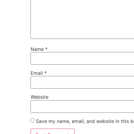
Name
*
Email
*
Website
Save my name, email, and website in this b