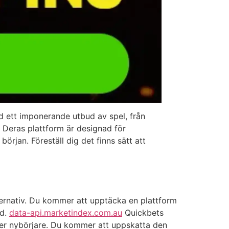
d ett imponerande utbud av spel, från
. Deras plattform är designad för
örjan. Föreställ dig det finns sätt att
lternativ. Du kommer att upptäcka en plattform
ad.
data-api.marketindex.com.au
Quickbets
ller nybörjare. Du kommer att uppskatta den