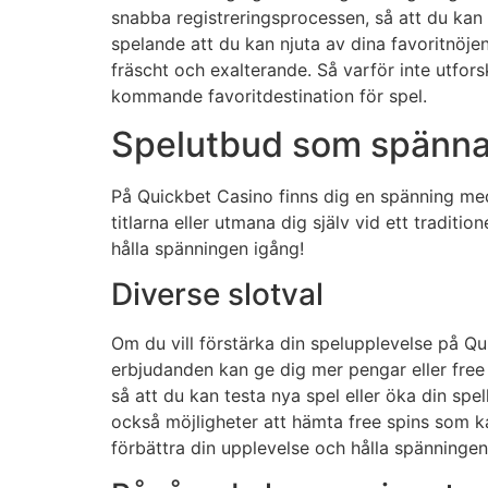
snabba registreringsprocessen, så att du kan
spelande att du kan njuta av dina favoritnöje
fräscht och exalterande. Så varför inte utfor
kommande favoritdestination för spel.
Spelutbud som spänn
På Quickbet Casino finns dig en spänning med
titlarna eller utmana dig själv vid ett tradit
hålla spänningen igång!
Diverse slotval
Om du vill förstärka din spelupplevelse på Qu
erbjudanden kan ge dig mer pengar eller free 
så att du kan testa nya spel eller öka din spe
också möjligheter att hämta free spins som ka
förbättra din upplevelse och hålla spänningen 