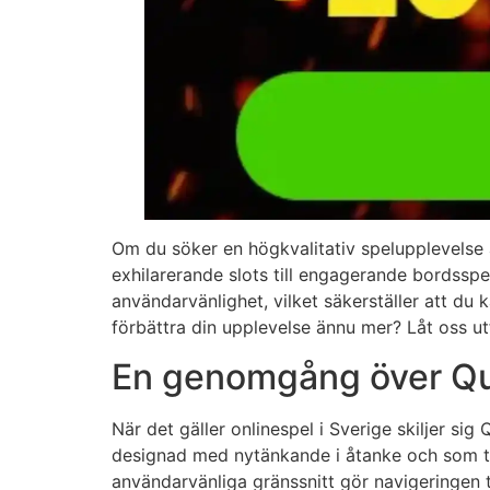
Om du söker en högkvalitativ spelupplevelse
exhilarerande slots till engagerande bordsspe
användarvänlighet, vilket säkerställer att du 
förbättra din upplevelse ännu mer? Låt oss u
En genomgång över Qu
När det gäller onlinespel i Sverige skiljer s
designad med nytänkande i åtanke och som ti
användarvänliga gränssnitt gör navigeringen t