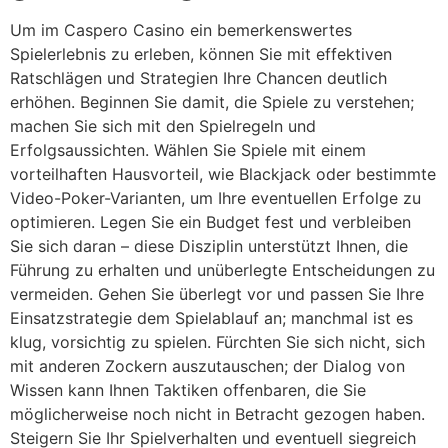
Um im Caspero Casino ein bemerkenswertes
Spielerlebnis zu erleben, können Sie mit effektiven
Ratschlägen und Strategien Ihre Chancen deutlich
erhöhen. Beginnen Sie damit, die Spiele zu verstehen;
machen Sie sich mit den Spielregeln und
Erfolgsaussichten. Wählen Sie Spiele mit einem
vorteilhaften Hausvorteil, wie Blackjack oder bestimmte
Video-Poker-Varianten, um Ihre eventuellen Erfolge zu
optimieren. Legen Sie ein Budget fest und verbleiben
Sie sich daran – diese Disziplin unterstützt Ihnen, die
Führung zu erhalten und unüberlegte Entscheidungen zu
vermeiden. Gehen Sie überlegt vor und passen Sie Ihre
Einsatzstrategie dem Spielablauf an; manchmal ist es
klug, vorsichtig zu spielen. Fürchten Sie sich nicht, sich
mit anderen Zockern auszutauschen; der Dialog von
Wissen kann Ihnen Taktiken offenbaren, die Sie
möglicherweise noch nicht in Betracht gezogen haben.
Steigern Sie Ihr Spielverhalten und eventuell siegreich