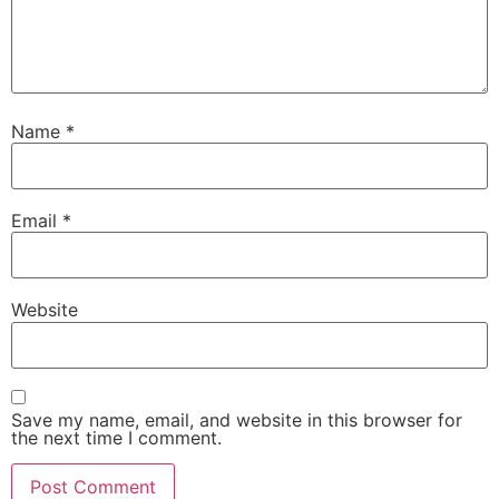
Name
*
Email
*
Website
Save my name, email, and website in this browser for
the next time I comment.