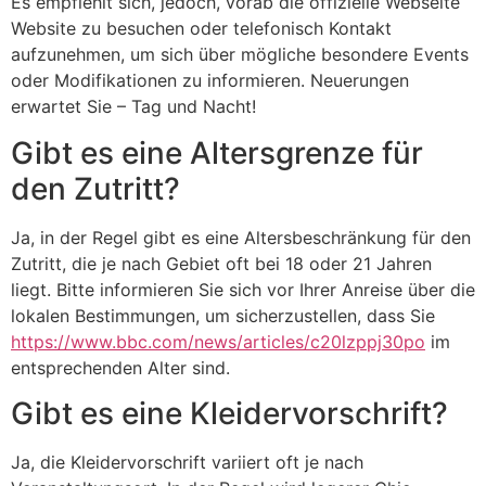
Es empfiehlt sich, jedoch, vorab die offizielle Webseite
Website zu besuchen oder telefonisch Kontakt
aufzunehmen, um sich über mögliche besondere Events
oder Modifikationen zu informieren. Neuerungen
erwartet Sie – Tag und Nacht!
Gibt es eine Altersgrenze für
den Zutritt?
Ja, in der Regel gibt es eine Altersbeschränkung für den
Zutritt, die je nach Gebiet oft bei 18 oder 21 Jahren
liegt. Bitte informieren Sie sich vor Ihrer Anreise über die
lokalen Bestimmungen, um sicherzustellen, dass Sie
https://www.bbc.com/news/articles/c20lzppj30po
im
entsprechenden Alter sind.
Gibt es eine Kleidervorschrift?
Ja, die Kleidervorschrift variiert oft je nach