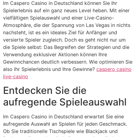
Im Caspero Casino in Deutschland können Sie Ihr
Spielerlebnis auf ein ganz neues Level heben. Mit einer
vielfältigen Spielauswahl und einer Live-Casino-
Atmosphäre, die der Spannung von Las Vegas in nichts
nachsteht, ist es ein ideales Ziel für Anfänger und
versierte Spieler zugleich. Doch es geht nicht nur um
die Spiele selbst: Das Begreifen der Strategien und die
Verwendung exklusiver Aktionen können Ihre
Gewinnchancen deutlich verbessern. Wie optimieren Sie
also Ihr Spielerlebnis und Ihre Gewinne?
caspero casino
live-casino
Entdecken Sie die
aufregende Spieleauswahl
Im Caspero Casino in Deutschland erwartet Sie eine
aufregende Auswahl an Spielen für jeden Geschmack.
Ob Sie traditionelle Tischspiele wie Blackjack und