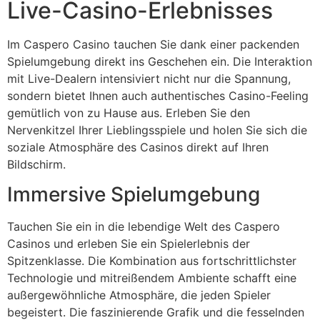
Live-Casino-Erlebnisses
Im Caspero Casino tauchen Sie dank einer packenden
Spielumgebung direkt ins Geschehen ein. Die Interaktion
mit Live-Dealern intensiviert nicht nur die Spannung,
sondern bietet Ihnen auch authentisches Casino-Feeling
gemütlich von zu Hause aus. Erleben Sie den
Nervenkitzel Ihrer Lieblingsspiele und holen Sie sich die
soziale Atmosphäre des Casinos direkt auf Ihren
Bildschirm.
Immersive Spielumgebung
Tauchen Sie ein in die lebendige Welt des Caspero
Casinos und erleben Sie ein Spielerlebnis der
Spitzenklasse. Die Kombination aus fortschrittlichster
Technologie und mitreißendem Ambiente schafft eine
außergewöhnliche Atmosphäre, die jeden Spieler
begeistert. Die faszinierende Grafik und die fesselnden