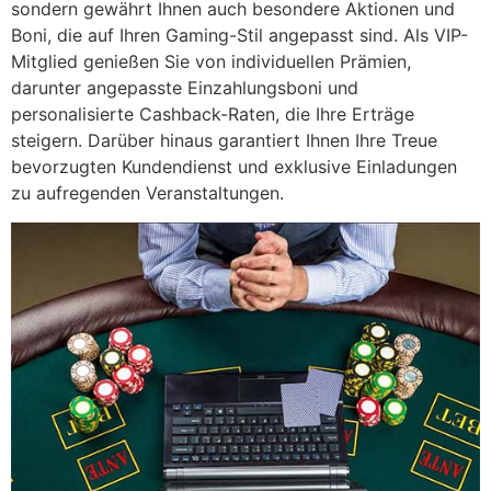
sondern gewährt Ihnen auch besondere Aktionen und
Boni, die auf Ihren Gaming-Stil angepasst sind. Als VIP-
Mitglied genießen Sie von individuellen Prämien,
darunter angepasste Einzahlungsboni und
personalisierte Cashback-Raten, die Ihre Erträge
steigern. Darüber hinaus garantiert Ihnen Ihre Treue
bevorzugten Kundendienst und exklusive Einladungen
zu aufregenden Veranstaltungen.