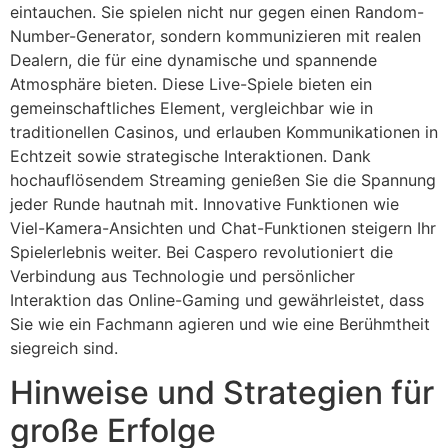
eintauchen. Sie spielen nicht nur gegen einen Random-
Number-Generator, sondern kommunizieren mit realen
Dealern, die für eine dynamische und spannende
Atmosphäre bieten. Diese Live-Spiele bieten ein
gemeinschaftliches Element, vergleichbar wie in
traditionellen Casinos, und erlauben Kommunikationen in
Echtzeit sowie strategische Interaktionen. Dank
hochauflösendem Streaming genießen Sie die Spannung
jeder Runde hautnah mit. Innovative Funktionen wie
Viel-Kamera-Ansichten und Chat-Funktionen steigern Ihr
Spielerlebnis weiter. Bei Caspero revolutioniert die
Verbindung aus Technologie und persönlicher
Interaktion das Online-Gaming und gewährleistet, dass
Sie wie ein Fachmann agieren und wie eine Berühmtheit
siegreich sind.
Hinweise und Strategien für
große Erfolge