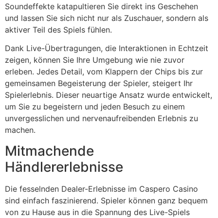
Soundeffekte katapultieren Sie direkt ins Geschehen
und lassen Sie sich nicht nur als Zuschauer, sondern als
aktiver Teil des Spiels fühlen.
Dank Live-Übertragungen, die Interaktionen in Echtzeit
zeigen, können Sie Ihre Umgebung wie nie zuvor
erleben. Jedes Detail, vom Klappern der Chips bis zur
gemeinsamen Begeisterung der Spieler, steigert Ihr
Spielerlebnis. Dieser neuartige Ansatz wurde entwickelt,
um Sie zu begeistern und jeden Besuch zu einem
unvergesslichen und nervenaufreibenden Erlebnis zu
machen.
Mitmachende
Händlererlebnisse
Die fesselnden Dealer-Erlebnisse im Caspero Casino
sind einfach faszinierend. Spieler können ganz bequem
von zu Hause aus in die Spannung des Live-Spiels