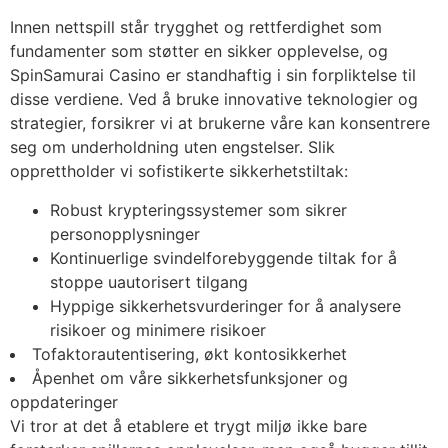
Innen nettspill står trygghet og rettferdighet som
fundamenter som støtter en sikker opplevelse, og
SpinSamurai Casino er standhaftig i sin forpliktelse til
disse verdiene. Ved å bruke innovative teknologier og
strategier, forsikrer vi at brukerne våre kan konsentrere
seg om underholdning uten engstelser. Slik
opprettholder vi sofistikerte sikkerhetstiltak:
Robust krypteringssystemer som sikrer
personopplysninger
Kontinuerlige svindelforebyggende tiltak for å
stoppe uautorisert tilgang
Hyppige sikkerhetsvurderinger for å analysere
risikoer og minimere risikoer
Tofaktorautentisering, økt kontosikkerhet
Åpenhet om våre sikkerhetsfunksjoner og
oppdateringer
Vi tror at det å etablere et trygt miljø ikke bare