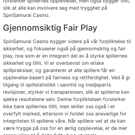
forsterker spillernes opplevelser, men også bygger tillit,
slik at alle kan involvere seg med trygghet på
SpinSamurai Casino.
Gjennomsiktig Fair Play
SpinSamurai Casino bygger videre på vår forpliktelse til
sikkerhet, og fokuserer også på gjennomsiktig og fair
play, noe som er en integrert del av å styrke spillernes
sikkerhet og tillit. Vi er overbevist om etiske
spillpraksiser, og garanterer at alle spillere får en
opplevelse basert på fairness og rettferdighet. Ved å gi
tilgang til spillstatistikk i sanntid og tredjeparts
revisjoner, styrker vi transparensen, slik at spillerne kan
sjekke resultatene selv. Denne forpliktelsen forsterker
ikke bare spillernes tillit, men skiller oss også i et
overfylt marked, ettersom vi holder oss ansvarlige for
integriteten til spillene våre. Når spillere vet at de kan
være trygge på oss for en ærlig opplevelse, er de mer