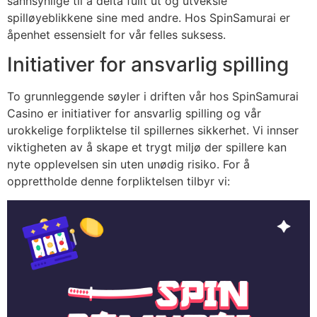
sannsynlige til å delta fullt ut og utveksle
spilløyeblikkene sine med andre. Hos SpinSamurai er
åpenhet essensielt for vår felles suksess.
Initiativer for ansvarlig spilling
To grunnleggende søyler i driften vår hos SpinSamurai
Casino er initiativer for ansvarlig spilling og vår
urokkelige forpliktelse til spillernes sikkerhet. Vi innser
viktigheten av å skape et trygt miljø der spillere kan
nyte opplevelsen sin uten unødig risiko. For å
opprettholde denne forpliktelsen tilbyr vi: