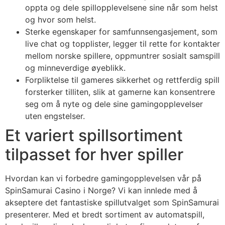
oppta og dele spillopplevelsene sine når som helst
og hvor som helst.
Sterke egenskaper for samfunnsengasjement, som
live chat og topplister, legger til rette for kontakter
mellom norske spillere, oppmuntrer sosialt samspill
og minneverdige øyeblikk.
Forpliktelse til gameres sikkerhet og rettferdig spill
forsterker tilliten, slik at gamerne kan konsentrere
seg om å nyte og dele sine gamingopplevelser
uten engstelser.
Et variert spillsortiment
tilpasset for hver spiller
Hvordan kan vi forbedre gamingopplevelsen vår på
SpinSamurai Casino i Norge? Vi kan innlede med å
akseptere det fantastiske spillutvalget som SpinSamurai
presenterer. Med et bredt sortiment av automatspill,