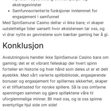
ekstragevinster
Samfunnsorienterte funksjoner innlemmet for
engasjement i samfunnet
Med SpinSamurai Casino deltar vi ikke bare; vi skaper
uutslettelige tider uansett hvor eksistensen tar oss, og
vi drar nytte av gevinstene som bærbar gaming har å gi.
Konklusjon
Avslutningsvis handler ikke SpinSamurai Casino bare om
gaming; det er et vibrant felleskap der hvert spinn
forteller en historie og hver hånd som deles ut er et delt
øyeblikk. Med vårt varierte spillbibliotek, engasjerende
bonuser og engasjement for spillernes sikkerhet, skaper
vi et tilfluktssted for norske spillere. Så la oss omfavne
spenningen sammen og gjøre spilløktene våre til
uforglemmelige minner. Bli med oss, og la oss spinne
eventyrlige hjul side om side!