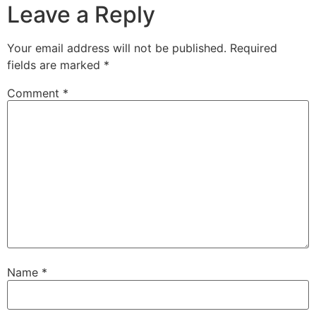
Leave a Reply
Your email address will not be published.
Required
fields are marked
*
Comment
*
Name
*