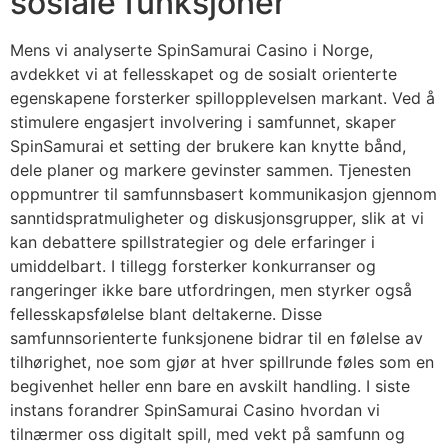
sosiale funksjoner
Mens vi analyserte SpinSamurai Casino i Norge,
avdekket vi at fellesskapet og de sosialt orienterte
egenskapene forsterker spillopplevelsen markant. Ved å
stimulere engasjert involvering i samfunnet, skaper
SpinSamurai et setting der brukere kan knytte bånd,
dele planer og markere gevinster sammen. Tjenesten
oppmuntrer til samfunnsbasert kommunikasjon gjennom
sanntidspratmuligheter og diskusjonsgrupper, slik at vi
kan debattere spillstrategier og dele erfaringer i
umiddelbart. I tillegg forsterker konkurranser og
rangeringer ikke bare utfordringen, men styrker også
fellesskapsfølelse blant deltakerne. Disse
samfunnsorienterte funksjonene bidrar til en følelse av
tilhørighet, noe som gjør at hver spillrunde føles som en
begivenhet heller enn bare en avskilt handling. I siste
instans forandrer SpinSamurai Casino hvordan vi
tilnærmer oss digitalt spill, med vekt på samfunn og