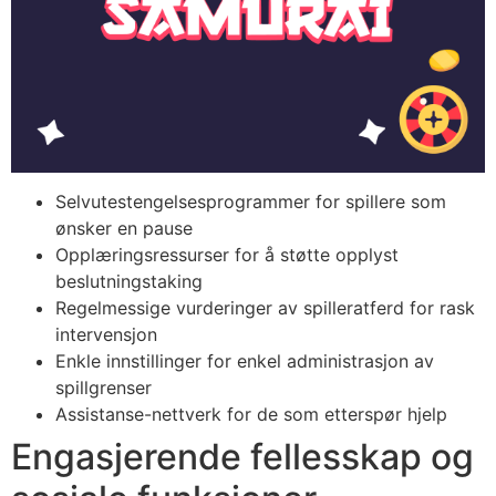
Selvutestengelsesprogrammer for spillere som
ønsker en pause
Opplæringsressurser for å støtte opplyst
beslutningstaking
Regelmessige vurderinger av spilleratferd for rask
intervensjon
Enkle innstillinger for enkel administrasjon av
spillgrenser
Assistanse-nettverk for de som etterspør hjelp
Engasjerende fellesskap og