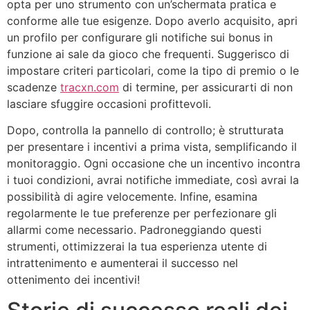
opta per uno strumento con un’schermata pratica e
conforme alle tue esigenze. Dopo averlo acquisito, apri
un profilo per configurare gli notifiche sui bonus in
funzione ai sale da gioco che frequenti. Suggerisco di
impostare criteri particolari, come la tipo di premio o le
scadenze
tracxn.com
di termine, per assicurarti di non
lasciare sfuggire occasioni profittevoli.
Dopo, controlla la pannello di controllo; è strutturata
per presentare i incentivi a prima vista, semplificando il
monitoraggio. Ogni occasione che un incentivo incontra
i tuoi condizioni, avrai notifiche immediate, così avrai la
possibilità di agire velocemente. Infine, esamina
regolarmente le tue preferenze per perfezionare gli
allarmi come necessario. Padroneggiando questi
strumenti, ottimizzerai la tua esperienza utente di
intrattenimento e aumenterai il successo nel
ottenimento dei incentivi!