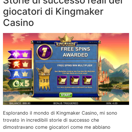
Storie di successo reali dei
giocatori di Kingmaker
Casino
Esplorando il mondo di Kingmaker Casino, mi sono
trovato in incredibili storie di successo che
dimostravano come giocatori come me abbiano