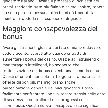
giocatore italiano. Facilita il processo di richiesta dei
premi, rendendo tutto più fluido e celere. Inoltre, sapere
che non perderò nessuna offerta mi dà tranquillità
mentre mi godo la mia esperienza di gioco.
Maggiore consapevolezza dei
bonus
Avere gli strumenti giusti a portata di mano è davvero
soddisfacente, soprattutto quando si tratta di
aumentare i bonus del casinò. Grazie agli strumenti di
monitoraggio intelligenti, ho scoperto che
l’ottimizzazione dei bonus diventa una seconda natura.
Questi strumenti non solo mi tengono informato sulle
offerte disponibili, ma migliorano anche il
partecipazione generale dei miei giocatori. Posso
facilmente confrontare i bonus, tenere traccia delle date
di scadenza e controllare i miei progressi nelle
scommesse. Questa nuova consapevolezza significa