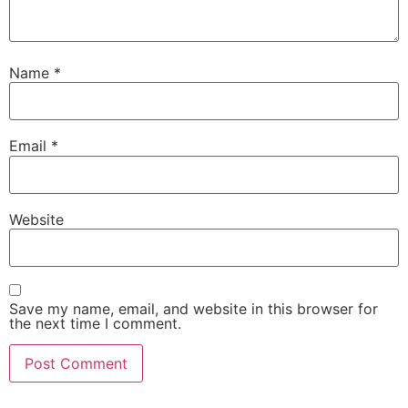
Name
*
Email
*
Website
Save my name, email, and website in this browser for
the next time I comment.