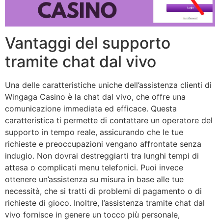
Vantaggi del supporto
tramite chat dal vivo
Una delle caratteristiche uniche dell’assistenza clienti di
Wingaga Casino è la chat dal vivo, che offre una
comunicazione immediata ed efficace. Questa
caratteristica ti permette di contattare un operatore del
supporto in tempo reale, assicurando che le tue
richieste e preoccupazioni vengano affrontate senza
indugio. Non dovrai destreggiarti tra lunghi tempi di
attesa o complicati menu telefonici. Puoi invece
ottenere un’assistenza su misura in base alle tue
necessità, che si tratti di problemi di pagamento o di
richieste di gioco. Inoltre, l’assistenza tramite chat dal
vivo fornisce in genere un tocco più personale,