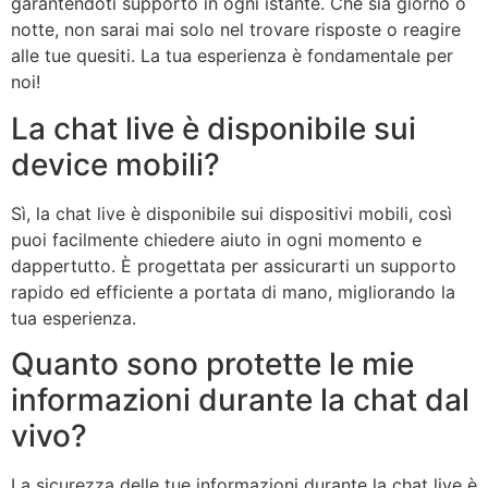
garantendoti supporto in ogni istante. Che sia giorno o
notte, non sarai mai solo nel trovare risposte o reagire
alle tue quesiti. La tua esperienza è fondamentale per
noi!
La chat live è disponibile sui
device mobili?
Sì, la chat live è disponibile sui dispositivi mobili, così
puoi facilmente chiedere aiuto in ogni momento e
dappertutto. È progettata per assicurarti un supporto
rapido ed efficiente a portata di mano, migliorando la
tua esperienza.
Quanto sono protette le mie
informazioni durante la chat dal
vivo?
La sicurezza delle tue informazioni durante la chat live è