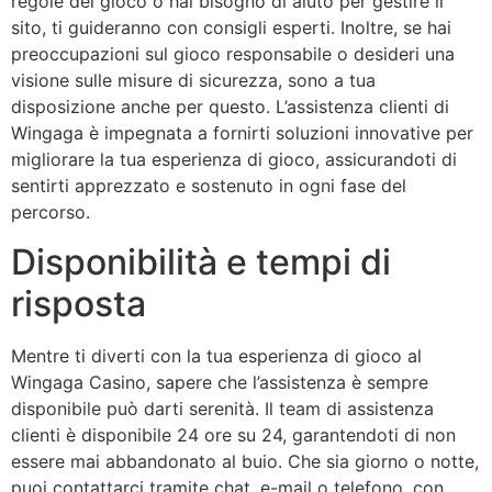
regole del gioco o hai bisogno di aiuto per gestire il
sito, ti guideranno con consigli esperti. Inoltre, se hai
preoccupazioni sul gioco responsabile o desideri una
visione sulle misure di sicurezza, sono a tua
disposizione anche per questo. L’assistenza clienti di
Wingaga è impegnata a fornirti soluzioni innovative per
migliorare la tua esperienza di gioco, assicurandoti di
sentirti apprezzato e sostenuto in ogni fase del
percorso.
Disponibilità e tempi di
risposta
Mentre ti diverti con la tua esperienza di gioco al
Wingaga Casino, sapere che l’assistenza è sempre
disponibile può darti serenità. Il team di assistenza
clienti è disponibile 24 ore su 24, garantendoti di non
essere mai abbandonato al buio. Che sia giorno o notte,
puoi contattarci tramite chat, e-mail o telefono, con