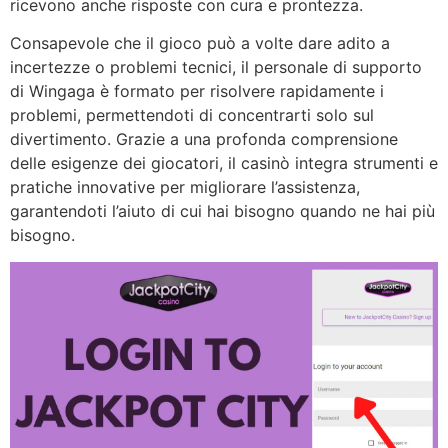
ricevono anche risposte con cura e prontezza.
Consapevole che il gioco può a volte dare adito a
incertezze o problemi tecnici, il personale di supporto
di Wingaga è formato per risolvere rapidamente i
problemi, permettendoti di concentrarti solo sul
divertimento. Grazie a una profonda comprensione
delle esigenze dei giocatori, il casinò integra strumenti e
pratiche innovative per migliorare l’assistenza,
garantendoti l’aiuto di cui hai bisogno quando ne hai più
bisogno.