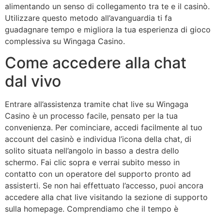
alimentando un senso di collegamento tra te e il casinò.
Utilizzare questo metodo all’avanguardia ti fa
guadagnare tempo e migliora la tua esperienza di gioco
complessiva su Wingaga Casino.
Come accedere alla chat
dal vivo
Entrare all’assistenza tramite chat live su Wingaga
Casino è un processo facile, pensato per la tua
convenienza. Per cominciare, accedi facilmente al tuo
account del casinò e individua l’icona della chat, di
solito situata nell’angolo in basso a destra dello
schermo. Fai clic sopra e verrai subito messo in
contatto con un operatore del supporto pronto ad
assisterti. Se non hai effettuato l’accesso, puoi ancora
accedere alla chat live visitando la sezione di supporto
sulla homepage. Comprendiamo che il tempo è