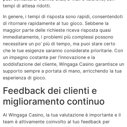
tempi di attesa ridotti.
In genere, i tempi di risposta sono rapidi, consentendoti
di ritornare rapidamente al tuo gioco. Sebbene la
maggior parte delle richieste riceva risposta quasi
immediatamente, i problemi più complessi possono
necessitare un po’ più di tempo, ma puoi stare certo
che le tue esigenze saranno considerate prioritarie. Con
un impegno costante per l’innovazione e la
soddisfazione del cliente, Wingaga Casino garantisce un
supporto sempre a portata di mano, arricchendo la tua
esperienza di gioco.
Feedback dei clienti e
miglioramento continuo
Al Wingaga Casino, la tua valutazione è importante e il
team è attivamente coinvolto al tuo feedback per