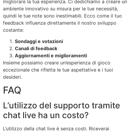
migliorare la tua esperienza. Ci dedichiamo a creare un
ambiente innovativo su misura per le tue necessità,
quindi le tue note sono inestimabili. Ecco come il tuo
feedback influenza direttamente il nostro sviluppo
costante:
Sondaggi e votazioni
Canali di feedback
Aggiornamenti e miglioramenti
Insieme possiamo creare un’esperienza di gioco
eccezionale che rifletta le tue aspettative e i tuoi
desideri.
FAQ
L’utilizzo del supporto tramite
chat live ha un costo?
L’utilizzo della chat live è senza costi. Riceverai