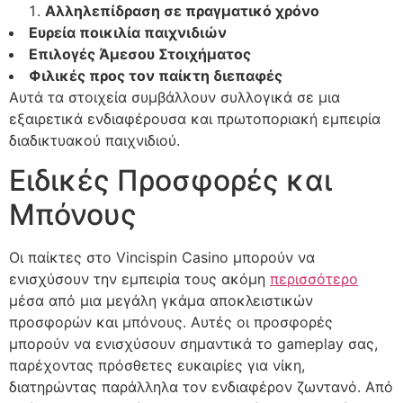
Αλληλεπίδραση σε πραγματικό χρόνο
Ευρεία ποικιλία παιχνιδιών
Επιλογές Άμεσου Στοιχήματος
Φιλικές προς τον παίκτη διεπαφές
Αυτά τα στοιχεία συμβάλλουν συλλογικά σε μια
εξαιρετικά ενδιαφέρουσα και πρωτοποριακή εμπειρία
διαδικτυακού παιχνιδιού.
Ειδικές Προσφορές και
Μπόνους
Οι παίκτες στο Vincispin Casino μπορούν να
ενισχύσουν την εμπειρία τους ακόμη
περισσότερο
μέσα από μια μεγάλη γκάμα αποκλειστικών
προσφορών και μπόνους. Αυτές οι προσφορές
μπορούν να ενισχύσουν σημαντικά το gameplay σας,
παρέχοντας πρόσθετες ευκαιρίες για νίκη,
διατηρώντας παράλληλα τον ενδιαφέρον ζωντανό. Από