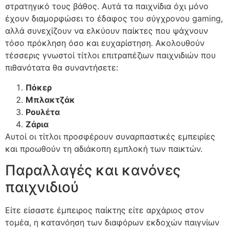
στρατηγικό τους βάθος. Αυτά τα παιχνίδια όχι μόνο
έχουν διαμορφώσει το έδαφος του σύγχρονου gaming,
αλλά συνεχίζουν να ελκύουν παίκτες που ψάχνουν
τόσο πρόκληση όσο και ευχαρίστηση. Ακολουθούν
τέσσερις γνωστοί τίτλοι επιτραπέζιων παιχνιδιών που
πιθανότατα θα συναντήσετε:
Πόκερ
Μπλακτζάκ
Ρουλέτα
Ζάρια
Αυτοί οι τίτλοι προσφέρουν συναρπαστικές εμπειρίες
και προωθούν τη αδιάκοπη εμπλοκή των παικτών.
Παραλλαγές και κανόνες
παιχνιδιού
Είτε είσαστε έμπειρος παίκτης είτε αρχάριος στον
τομέα, η κατανόηση των διαφόρων εκδοχών παιγνίων