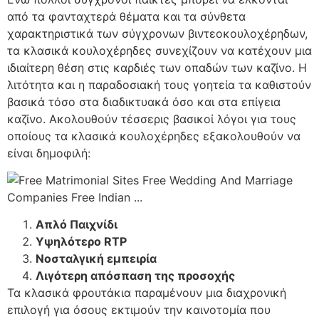
από τα φανταχτερά θέματα και τα σύνθετα
χαρακτηριστικά των σύγχρονων βιντεοκουλοχέρηδων,
τα κλασικά κουλοχέρηδες συνεχίζουν να κατέχουν μια
ιδιαίτερη θέση στις καρδιές των οπαδών των καζίνο. Η
λιτότητα και η παραδοσιακή τους γοητεία τα καθιστούν
βασικά τόσο στα διαδικτυακά όσο και στα επίγεια
καζίνο. Ακολουθούν τέσσερις βασικοί λόγοι για τους
οποίους τα κλασικά κουλοχέρηδες εξακολουθούν να
είναι δημοφιλή:
Απλό Παιχνίδι
Υψηλότερο RTP
Νοσταλγική εμπειρία
Λιγότερη απόσπαση της προσοχής
Τα κλασικά φρουτάκια παραμένουν μια διαχρονική
επιλογή για όσους εκτιμούν την καινοτομία που