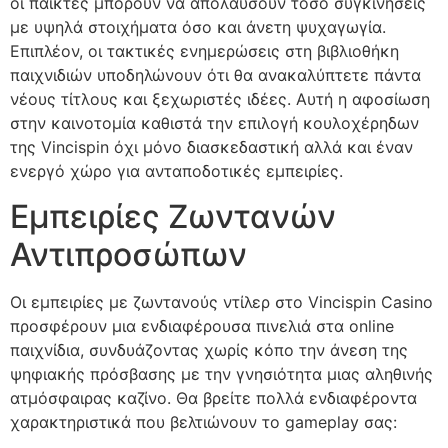
οι παίκτες μπορούν να απολαύσουν τόσο συγκινήσεις
με υψηλά στοιχήματα όσο και άνετη ψυχαγωγία.
Επιπλέον, οι τακτικές ενημερώσεις στη βιβλιοθήκη
παιχνιδιών υποδηλώνουν ότι θα ανακαλύπτετε πάντα
νέους τίτλους και ξεχωριστές ιδέες. Αυτή η αφοσίωση
στην καινοτομία καθιστά την επιλογή κουλοχέρηδων
της Vincispin όχι μόνο διασκεδαστική αλλά και έναν
ενεργό χώρο για ανταποδοτικές εμπειρίες.
Εμπειρίες Ζωντανών
Αντιπροσώπων
Οι εμπειρίες με ζωντανούς ντίλερ στο Vincispin Casino
προσφέρουν μια ενδιαφέρουσα πινελιά στα online
παιχνίδια, συνδυάζοντας χωρίς κόπο την άνεση της
ψηφιακής πρόσβασης με την γνησιότητα μιας αληθινής
ατμόσφαιρας καζίνο. Θα βρείτε πολλά ενδιαφέροντα
χαρακτηριστικά που βελτιώνουν το gameplay σας: