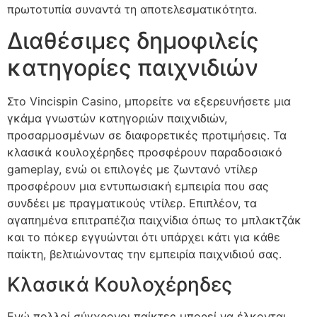
πρωτοτυπία συναντά τη αποτελεσματικότητα.
Διαθέσιμες δημοφιλείς
κατηγορίες παιχνιδιών
Στο Vincispin Casino, μπορείτε να εξερευνήσετε μια
γκάμα γνωστών κατηγοριών παιχνιδιών,
προσαρμοσμένων σε διαφορετικές προτιμήσεις. Τα
κλασικά κουλοχέρηδες προσφέρουν παραδοσιακό
gameplay, ενώ οι επιλογές με ζωντανό ντίλερ
προσφέρουν μια εντυπωσιακή εμπειρία που σας
συνδέει με πραγματικούς ντίλερ. Επιπλέον, τα
αγαπημένα επιτραπέζια παιχνίδια όπως το μπλακτζάκ
και το πόκερ εγγυώνται ότι υπάρχει κάτι για κάθε
παίκτη, βελτιώνοντας την εμπειρία παιχνιδιού σας.
Κλασικά Κουλοχέρηδες
Ενώ πολλοί σύγχρονοι παίκτες μπορεί να έλκονται