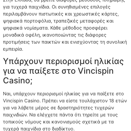
για τυχερά παιχνίδια. Οι συνηθισμένες επιλογές
περιλαμβάνουν πιστωτικές και χρεωστικές κάρτες,
ψηφιακά πορτοφόλια, τραπεζικές μεταφορές και
ψηφιακά νομίσματα. Κάθε μέθοδος προσφέρει
μοναδικά οφέλη, ικανοποιώντας τις διάφορες
προτιμήσεις των παικτών και ενισχύοντας τη συνολική
εμπειρία.
Υπάρχουν περιορισμοί ηλικίας
για να παίξετε στο Vincispin
Casino;
Ναι, υπάρχουν περιορισμοί ηλικίας για να παίξετε στο
Vincispin Casino. Πρέπει να είστε τουλάχιστον 18 ετών
για να λάβετε μέρος σε δραστηριότητες τυχερών
παιχνιδιών. Να ελέγχετε πάντα ότι τηρείτε με τους
τοπικούς νόμους και κανονισμούς σχετικά με τα
τυχερά παιχνίδια στο διαδίκτυο.