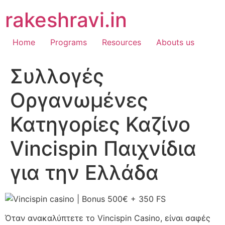
Skip
rakeshravi.in
to
content
Home
Programs
Resources
Abouts us
Συλλογές
Οργανωμένες
Κατηγορίες Καζίνο
Vincispin Παιχνίδια
για την Ελλάδα
Όταν ανακαλύπτετε το Vincispin Casino, είναι σαφές