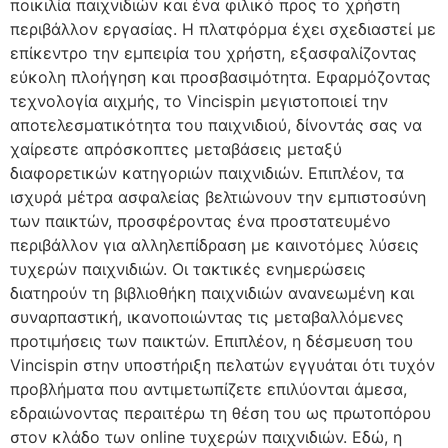
ποικιλία παιχνιδιών και ένα φιλικό προς το χρήστη
περιβάλλον εργασίας. Η πλατφόρμα έχει σχεδιαστεί με
επίκεντρο την εμπειρία του χρήστη, εξασφαλίζοντας
εύκολη πλοήγηση και προσβασιμότητα. Εφαρμόζοντας
τεχνολογία αιχμής, το Vincispin μεγιστοποιεί την
αποτελεσματικότητα του παιχνιδιού, δίνοντάς σας να
χαίρεστε απρόσκοπτες μεταβάσεις μεταξύ
διαφορετικών κατηγοριών παιχνιδιών. Επιπλέον, τα
ισχυρά μέτρα ασφαλείας βελτιώνουν την εμπιστοσύνη
των παικτών, προσφέροντας ένα προστατευμένο
περιβάλλον για αλληλεπίδραση με καινοτόμες λύσεις
τυχερών παιχνιδιών. Οι τακτικές ενημερώσεις
διατηρούν τη βιβλιοθήκη παιχνιδιών ανανεωμένη και
συναρπαστική, ικανοποιώντας τις μεταβαλλόμενες
προτιμήσεις των παικτών. Επιπλέον, η δέσμευση του
Vincispin στην υποστήριξη πελατών εγγυάται ότι τυχόν
προβλήματα που αντιμετωπίζετε επιλύονται άμεσα,
εδραιώνοντας περαιτέρω τη θέση του ως πρωτοπόρου
στον κλάδο των online τυχερών παιχνιδιών. Εδώ, η