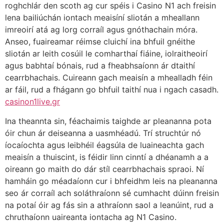
roghchlár den scoth ag cur spéis i Casino N1 ach freisin
lena bailiúchán iontach meaisíní sliotán a mheallann
imreoirí atá ag lorg corraíl agus gnóthachain móra.
Anseo, fuaireamar réimse cluichí ina bhfuil gnéithe
sliotán ar leith cosúil le comharthaí fiáine, iolraitheoirí
agus babhtaí bónais, rud a fheabhsaíonn ár dtaithí
cearrbhachais. Cuireann gach meaisín a mhealladh féin
ar fáil, rud a fhágann go bhfuil taithí nua i ngach casadh.
casinon1live.gr
Ina theannta sin, féachaimis taighde ar pleananna pota
óir chun ár deiseanna a uasmhéadú. Trí struchtúr nó
íocaíochta agus leibhéil éagsúla de luaineachta gach
meaisín a thuiscint, is féidir linn cinntí a dhéanamh a a
oireann go maith do dár stíl cearrbhachais spraoi. Ní
hamháin go méadaíonn cur i bhfeidhm leis na pleananna
seo ár corraíl ach soláthraíonn sé cumhacht dúinn freisin
na potaí óir ag fás sin a athraíonn saol a leanúint, rud a
chruthaíonn uaireanta iontacha ag N1 Casino.