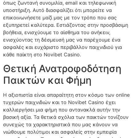
όπως ζωντανή συνομιλία, email και τηλεφωνική
υποστήριξη. Αυτό διασφαλίζει ότι μπορείτε να
επικοινωνήσετε μαζί μας με τον τρόπο που σας
εξυπηρετεί καλύτερα. Εστιάζοντας στην προσβάσιμη
βοήθεια, ενισχύουμε το αίσθημα του ανήκειν,
ενισχύοντας τη δέσμευσή μας να παρέχουμε ένα
ασφαλές και ευχάριστο περιβάλλον παιχνιδιού για
κάθε παίκτη στο Novibet Casino.
Θετική Ανατροφοδότηση
Παικτών και Φήμη
Η αξιοπιστία είναι απαραίτητη στον κόσμο των online
τυχερών παιχνιδιών και το Novibet Casino έχει
καλλιεργήσει μια φήμη που αντανακλά αυτήν την
βασική αξία. Τα θετικά σχόλια των παικτών τονίζουν
συνεχώς τα χαρακτηριστικά που μας κάνουν να
νιώθουμε πολύτιμοι και ασφαλείς στην εμπειρία