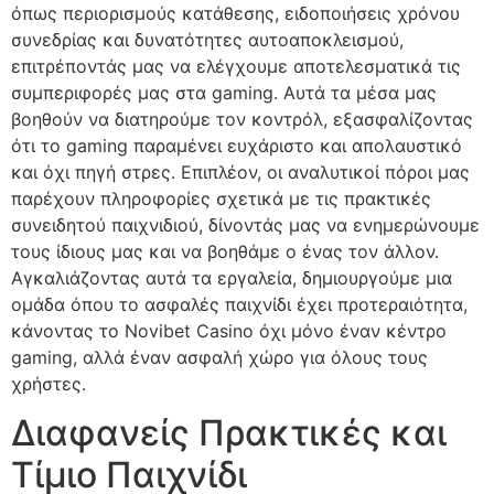
όπως περιορισμούς κατάθεσης, ειδοποιήσεις χρόνου
συνεδρίας και δυνατότητες αυτοαποκλεισμού,
επιτρέποντάς μας να ελέγχουμε αποτελεσματικά τις
συμπεριφορές μας στα gaming. Αυτά τα μέσα μας
βοηθούν να διατηρούμε τον κοντρόλ, εξασφαλίζοντας
ότι το gaming παραμένει ευχάριστο και απολαυστικό
και όχι πηγή στρες. Επιπλέον, οι αναλυτικοί πόροι μας
παρέχουν πληροφορίες σχετικά με τις πρακτικές
συνειδητού παιχνιδιού, δίνοντάς μας να ενημερώνουμε
τους ίδιους μας και να βοηθάμε ο ένας τον άλλον.
Αγκαλιάζοντας αυτά τα εργαλεία, δημιουργούμε μια
ομάδα όπου το ασφαλές παιχνίδι έχει προτεραιότητα,
κάνοντας το Novibet Casino όχι μόνο έναν κέντρο
gaming, αλλά έναν ασφαλή χώρο για όλους τους
χρήστες.
Διαφανείς Πρακτικές και
Τίμιο Παιχνίδι