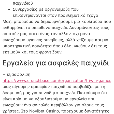
παιχνιδιού
Συνεργασίες με οργανισμούς που
επικεντρώνονται στον προβληματικό τζόγο
Μαζί, μπορούμε να δημιουργήσουμε μια κουλτούρα που
ενθαρρύνει το υπεύθυνο παιχνίδι. Δυναμώνοντας τους
εαυτούς μας και ο ένας τον άλλον, όχι μόνο
ενισχύουμε υγιεινές συνήθειες, αλλά χτίζουμε και μια
υποστηρικτική κοινότητα όπου όλοι νιώθουν ότι τους
εκτιμούν και τους φροντίζουν.
Εργαλεία για ασφαλές παιχνίδι
Η εξασφάλιση
https://www.crunchbase.com/organization/triwin-games
μιας σίγουρης εμπειρίας παιχνιδιού συμβαδίζει με τη
δέσμευσή μας για συνειδητό παιχνίδι. Πιστεύουμε ότι
είναι κρίσιμο να εξοπλιστούμε με εργαλεία που
ενισχύουν ένα ασφαλές περιβάλλον για όλους τους
χρήστες. Στο Novibet Casino, παρέχουμε δυνατότητες