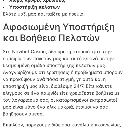
Χωρίς Κρυφές Χρεώσεις
Υποστήριξη πελατών
Ελάτε μαζί μας και παίξτε με ηρεμία!
Αφοσιωμένη Υποστήριξη
και Βοήθεια Πελατών
Στο Novibet Casino, δίνουμε προτεραιότητα στην
εμπειρία των παικτών μας και αυτό ξεκινά με την
δεσμευμένη ομάδα υποστήριξης πελατών μας.
Αναγνωρίζουμε ότι ερωτήσεις ή προβλήματα μπορούν
να προκύψουν ανά πάσα στιγμή, γι’ αυτό και η
υποστήριξή μας είναι διαθέσιμη 24/7. Είτε κάνετε
ελιγμούς σε ένα παιχνίδι είτε χρειάζεστε βοήθεια με
τον λογαριασμό σας, οι καταρτισμένοι εκπρόσωποί
μας είναι μόνο ένα κλικ μακριά, έτοιμοι να σας
βοηθήσουν άμεσα.
Επιπλέον, παρέχουμε διάφορα κανάλια επικοινωνίας,