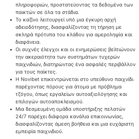
πληροφοριών, προστατεύοντας τα δεδομένα των
παικτών σε όλα τα στάδια.
Το καζίνο λειτουργεί υπό μια έγκυρη αρχή
αδειοδότησης, διασφαλίζοντας τη τήρηση με
σκληρά πρότυπα του κλάδου για αμεροληψία και
διαφάνεια.
Οι συχνές έλεγχοι και οι ενημερώσεις βελτιώνουν
την ακεραιότητα των συστημάτων τυχερών
παιχνιδιών, διατηρώντας ένα ασφαλές περιβάλλον
για τους παίκτες.
Η Novibet επικεντρώνεται στο υπεύθυνο παιχνίδι
παρέχοντας πόρους για άτομα με πρόβλημα
τζόγου, όπως εργαλείων αυτοαξιολόγησης και
επιλογών αυτοαποκλεισμού.
Μια δεσμευμένη ομάδα υποστήριξης πελατών
24/7 παρέχει διάφορα κανάλια επικοινωνίας,
διασφαλίζοντας άμεση βοήθεια και μια ευχάριστη
εμπειρία παιχνιδιού.