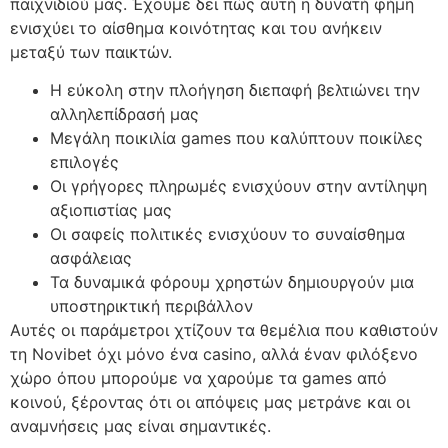
παιχνιδιού μας. Έχουμε δει πώς αυτή η δυνατή φήμη
ενισχύει το αίσθημα κοινότητας και του ανήκειν
μεταξύ των παικτών.
Η εύκολη στην πλοήγηση διεπαφή βελτιώνει την
αλληλεπίδρασή μας
Μεγάλη ποικιλία games που καλύπτουν ποικίλες
επιλογές
Οι γρήγορες πληρωμές ενισχύουν στην αντίληψη
αξιοπιστίας μας
Οι σαφείς πολιτικές ενισχύουν το συναίσθημα
ασφάλειας
Τα δυναμικά φόρουμ χρηστών δημιουργούν μια
υποστηρικτική περιβάλλον
Αυτές οι παράμετροι χτίζουν τα θεμέλια που καθιστούν
τη Novibet όχι μόνο ένα casino, αλλά έναν φιλόξενο
χώρο όπου μπορούμε να χαρούμε τα games από
κοινού, ξέροντας ότι οι απόψεις μας μετράνε και οι
αναμνήσεις μας είναι σημαντικές.