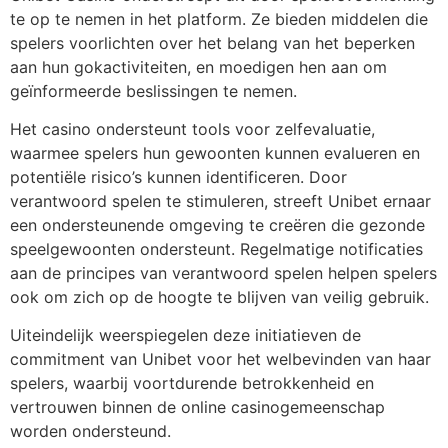
te op te nemen in het platform. Ze bieden middelen die
spelers voorlichten over het belang van het beperken
aan hun gokactiviteiten, en moedigen hen aan om
geïnformeerde beslissingen te nemen.
Het casino ondersteunt tools voor zelfevaluatie,
waarmee spelers hun gewoonten kunnen evalueren en
potentiële risico’s kunnen identificeren. Door
verantwoord spelen te stimuleren, streeft Unibet ernaar
een ondersteunende omgeving te creëren die gezonde
speelgewoonten ondersteunt. Regelmatige notificaties
aan de principes van verantwoord spelen helpen spelers
ook om zich op de hoogte te blijven van veilig gebruik.
Uiteindelijk weerspiegelen deze initiatieven de
commitment van Unibet voor het welbevinden van haar
spelers, waarbij voortdurende betrokkenheid en
vertrouwen binnen de online casinogemeenschap
worden ondersteund.