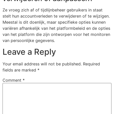
Ze vroeg zich af of tijdlijnbeheer gebruikers in staat
stelt hun accountverleden te verwijderen of te wijzigen.
Meestal is dit doenlijk, maar specifieke opties kunnen
variëren afhankelijk van het platformbeleid en de opties
van het platform die zijn ontworpen voor het monitoren
van persoonlijke gegevens.
Leave a Reply
Your email address will not be published.
Required
fields are marked
*
Comment
*