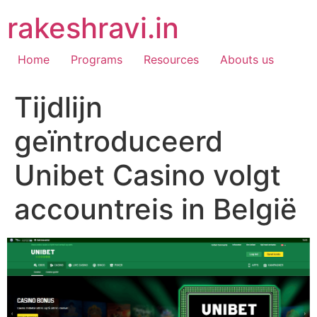
Skip
rakeshravi.in
to
content
Home
Programs
Resources
Abouts us
Tijdlijn
geïntroduceerd
Unibet Casino volgt
accountreis in België