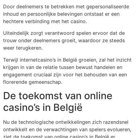
Door deelnemers te betrekken met gepersonaliseerde
inhoud en persoonlijke belevingen ontstaat er een
hechtere verbinding met het casino.
Uiteindelijk zorgt verantwoord spelen ervoor dat de
trouw onder deelnemers groeit, waardoor ze steeds
weer terugkeren.
Terwijl internetcasino’s in België groeien, zal het inzicht
krijgen in van de relatie tussen bewust handelen en
engagement cruciaal zijn voor het behouden van een
florerende gemeenschap.
De toekomst van online
casino’s in België
Nu de technologische ontwikkelingen zich razendsnel
ontwikkelt en de verwachtingen van spelers evolueren,
ziet de toekomst van online casino’s in België er