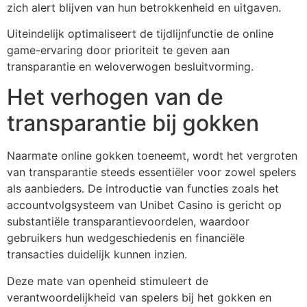
zich alert blijven van hun betrokkenheid en uitgaven.
Uiteindelijk optimaliseert de tijdlijnfunctie de online
game-ervaring door prioriteit te geven aan
transparantie en weloverwogen besluitvorming.
Het verhogen van de
transparantie bij gokken
Naarmate online gokken toeneemt, wordt het vergroten
van transparantie steeds essentiëler voor zowel spelers
als aanbieders. De introductie van functies zoals het
accountvolgsysteem van Unibet Casino is gericht op
substantiële transparantievoordelen, waardoor
gebruikers hun wedgeschiedenis en financiële
transacties duidelijk kunnen inzien.
Deze mate van openheid stimuleert de
verantwoordelijkheid van spelers bij het gokken en