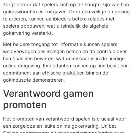
zorgt ervoor dat spelers zich op de hoogte zijn van hun
gokgewoonten en -uitgaven. Door een veilige omgeving
te creëren, kunnen aanbieders betere relaties met
spelers opbouwen, wat uiteindelijk de algehele
gokervaring versterkt.
Met heldere toegang tot informatie kunnen spelers
weloverwogen beslissingen nemen en de controle over
hun financiën bewaren, wat onmisbaar is in de huidige
online omgeving. Exploitanten kunnen op hun beurt hun
commitment aan ethische praktijken binnen de
gokindustrie demonstreren.
Verantwoord gamen
promoten
Het promoten van verantwoord spelen is cruciaal voor
een zorgeloze en leuke online gokervaring. Unibet
Casino onderstreept dit door spelersvoorlichting te te