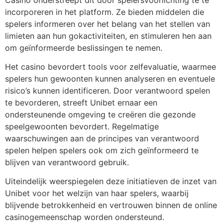
incorporeren in het platform. Ze bieden middelen die
spelers informeren over het belang van het stellen van
limieten aan hun gokactiviteiten, en stimuleren hen aan
om geïnformeerde beslissingen te nemen.
Het casino bevordert tools voor zelfevaluatie, waarmee
spelers hun gewoonten kunnen analyseren en eventuele
risico’s kunnen identificeren. Door verantwoord spelen
te bevorderen, streeft Unibet ernaar een
ondersteunende omgeving te creëren die gezonde
speelgewoonten bevordert. Regelmatige
waarschuwingen aan de principes van verantwoord
spelen helpen spelers ook om zich geïnformeerd te
blijven van verantwoord gebruik.
Uiteindelijk weerspiegelen deze initiatieven de inzet van
Unibet voor het welzijn van haar spelers, waarbij
blijvende betrokkenheid en vertrouwen binnen de online
casinogemeenschap worden ondersteund.