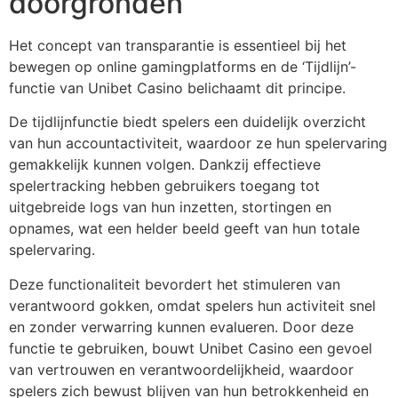
doorgronden
Het concept van transparantie is essentieel bij het
bewegen op online gamingplatforms en de ‘Tijdlijn’-
functie van Unibet Casino belichaamt dit principe.
De tijdlijnfunctie biedt spelers een duidelijk overzicht
van hun accountactiviteit, waardoor ze hun spelervaring
gemakkelijk kunnen volgen. Dankzij effectieve
spelertracking hebben gebruikers toegang tot
uitgebreide logs van hun inzetten, stortingen en
opnames, wat een helder beeld geeft van hun totale
spelervaring.
Deze functionaliteit bevordert het stimuleren van
verantwoord gokken, omdat spelers hun activiteit snel
en zonder verwarring kunnen evalueren. Door deze
functie te gebruiken, bouwt Unibet Casino een gevoel
van vertrouwen en verantwoordelijkheid, waardoor
spelers zich bewust blijven van hun betrokkenheid en