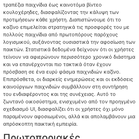
τραπέζια παιχνίδια έως καινοτόμα βίντεο
κουλοχέρηδες, διασφαλίζοντας την κάλυψη των
προτιμήσεων κάθε χρήστη. Διαπιστώνουμε ότι το
καζίνο επιμελείται στρατηγικά τις προσφορές του με
πολλούς παιχνίδια από πρωτοπόρους παρόχους
λογισμικού, αυξάνοντας ουσιαστικά την αφοσίωση των
παικτών. Στατιστικά δεδομένα δείχνουν ότι οι χρήστες
τείνουν να αφιερώνουν περισσότερο χρονικό διάστημα
και να επανέρχονται πιο τακτικά όταν έχουν
πρόσβαση σε ένα ευρύ φάσμα παιχνιδιών καζίνο.
Επιπρόσθετα, οι διαρκείς ενημερώσεις και οι εκδόσεις
καινούργιων παιχνιδιών συμβάλλουν στη συντήρηση
του ενδιαφέροντος και της συνέχειας. Αυτό το
ζωντανό οικοσύστημα, ενισχυμένο από τον προηγμένο
σχεδιασμό UI, διασφαλίζει ότι οι χρήστες όχι μόνο
παραμένουν αφοσιωμένοι, αλλά και απολαμβάνουν μια
απρόσκοπτη παικτική εμπειρία.
Πρωτοποριακές