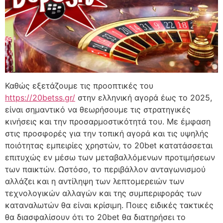
Καθώς εξετάζουμε τις προοπτικές του
https://20betss.gr/
στην ελληνική αγορά έως το 2025,
είναι σημαντικό να θεωρήσουμε τις στρατηγικές
κινήσεις και την προσαρμοστικότητά του. Με έμφαση
στις προσφορές για την τοπική αγορά και τις υψηλής
ποιότητας εμπειρίες χρηστών, το 20bet κατατάσσεται
επιτυχώς εν μέσω των μεταβαλλόμενων προτιμήσεων
των παικτών. Ωστόσο, το περιβάλλον ανταγωνισμού
αλλάζει και η αντίληψη των λεπτομερειών των
τεχνολογικών αλλαγών και της συμπεριφοράς των
καταναλωτών θα είναι κρίσιμη. Ποιες ειδικές τακτικές
θα διασφαλίσουν ότι το 20bet θα διατηρήσει το