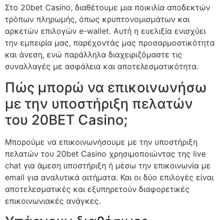
Στο 20bet Casino, διαθέτουμε μια ποικιλία αποδεκτών
τρόπων πληρωμής, όπως κρυπτονομισμάτων και
αρκετών επιλογών e-wallet. Αυτή η ευελιξία ενισχύει
την εμπειρία μας, παρέχοντάς μας προσαρμοστικότητα
και άνεση, ενώ παράλληλα διαχειριζόμαστε τις
συναλλαγές με ασφάλεια και αποτελεσματικότητα.
Πώς μπορώ να επικοινωνήσω
με την υποστήριξη πελατών
του 20BET Casino;
Μπορούμε να επικοινωνήσουμε με την υποστήριξη
πελατών του 20bet Casino χρησιμοποιώντας της live
chat για άμεση υποστήριξη ή μέσω την επικοινωνία με
email για αναλυτικά αιτήματα. Και οι δύο επιλογές είναι
αποτελεσματικές και εξυπηρετούν διαφορετικές
επικοινωνιακές ανάγκες.