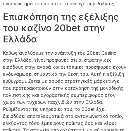
πλεονέκτημά του σε αυτό το ενεργό περιβάλλον;
Επισκόπηση της εξέλιξης
του καζίνο 20bet στην
Ελλάδα
Καθώς αναλύουμε την ανάπτυξη του 20bet Casino
στην Ελλάδα, είναι προφανές ότι οι στρατηγικές
εισόδους στην αγορά και οι τοπικές προσφορές έχουν
ενδυναμώσει σημαντικά την θέση του. Αυτή η εξέλιξη
ευθυγραμμίζεται με σοφές στρατηγικές μάρκετινγκ
που προτεραιοποιούν στην κατανόηση της μοναδικής
πολιτιστικής και αγοραστικής συμπεριφοράς στον
χώρο των τυχερών παιχνιδιών στην Ελλάδα.
Ρυθμίζοντας τις υπηρεσίες του, το 20bet έχει
διεισδύσει αποτελεσματικά στο ανταγωνιστικό τοπίο,
ελκύοντας τόσο έμπειρους παίκτες όσο και νέους
παίκτες. Τα στοιχεία αποκαλύπτουν μια αξιοσημείωτη