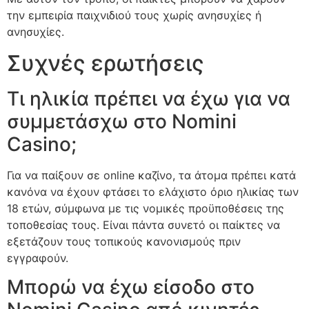
την εμπειρία παιχνιδιού τους χωρίς ανησυχίες ή
ανησυχίες.
Συχνές ερωτήσεις
Τι ηλικία πρέπει να έχω για να
συμμετάσχω στο Nomini
Casino;
Για να παίξουν σε online καζίνο, τα άτομα πρέπει κατά
κανόνα να έχουν φτάσει το ελάχιστο όριο ηλικίας των
18 ετών, σύμφωνα με τις νομικές προϋποθέσεις της
τοποθεσίας τους. Είναι πάντα συνετό οι παίκτες να
εξετάζουν τους τοπικούς κανονισμούς πριν
εγγραφούν.
Μπορώ να έχω είσοδο στο