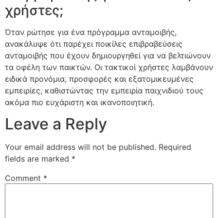
χρήστες;
Όταν ρώτησε για ένα πρόγραμμα ανταμοιβής,
ανακάλυψε ότι παρέχει ποικίλες επιβραβεύσεις
ανταμοιβής που έχουν δημιουργηθεί για να βελτιώνουν
τα οφέλη των παικτών. Οι τακτικοί χρήστες λαμβάνουν
ειδικά προνόμια, προσφορές και εξατομικευμένες
εμπειρίες, καθιστώντας την εμπειρία παιχνιδιού τους
ακόμα πιο ευχάριστη και ικανοποιητική.
Leave a Reply
Your email address will not be published.
Required
fields are marked
*
Comment
*