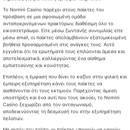
Το Nomini Casino παρέχει στους παίκτες του
πρόσβαση σε μια αφοσιωμένη ομάδα
ανταποκρινόμενων πρακτόρων, διαθέσιμη όλο το
εικοσιτετράωρο. Είτε μέσω ζωντανής συνομιλίας είτε
μέσω email, οι παίκτες απολαμβάνουν εξατομικευμένη
βοήθεια προσαρμοσμένη στις ανάγκες τους. Αυτό
εγγυάται ότι τα ερωτήματά τους επιλύονται άμεσα και
αποτελεσματικά, καλλιεργώντας ένα αίσθημα
εμπιστοσύνης και κοινότητας.
Επιπλέον, η έμφαση που δίνει το καζίνο στην φιλική και
έμπειρη εξυπηρέτηση κάνει τους παίκτες να
αισθάνονται ότι τους εκτιμούν. Παρέχοντας άμεση
υποστήριξη και ένα αυτί που τους ακούει, το Nomini
Casino ξεχωρίζει από τον ανταγωνισμό,
αποδεικνύοντας τη δέσμευσή του στην εξυπηρέτηση
πελατών.
Με αυτόν τον τρόπο, οι παίκτες μπορούν να χαρούν