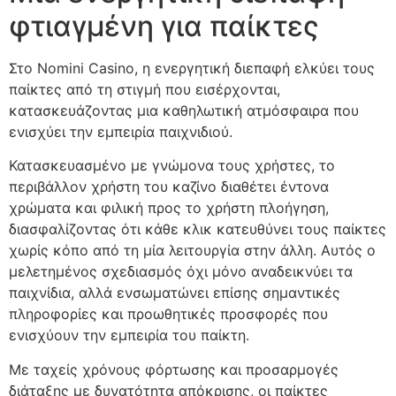
φτιαγμένη για παίκτες
Στο Nomini Casino, η ενεργητική διεπαφή ελκύει τους
παίκτες από τη στιγμή που εισέρχονται,
κατασκευάζοντας μια καθηλωτική ατμόσφαιρα που
ενισχύει την εμπειρία παιχνιδιού.
Κατασκευασμένο με γνώμονα τους χρήστες, το
περιβάλλον χρήστη του καζίνο διαθέτει έντονα
χρώματα και φιλική προς το χρήστη πλοήγηση,
διασφαλίζοντας ότι κάθε κλικ κατευθύνει τους παίκτες
χωρίς κόπο από τη μία λειτουργία στην άλλη. Αυτός ο
μελετημένος σχεδιασμός όχι μόνο αναδεικνύει τα
παιχνίδια, αλλά ενσωματώνει επίσης σημαντικές
πληροφορίες και προωθητικές προσφορές που
ενισχύουν την εμπειρία του παίκτη.
Με ταχείς χρόνους φόρτωσης και προσαρμογές
διάταξης με δυνατότητα απόκρισης, οι παίκτες