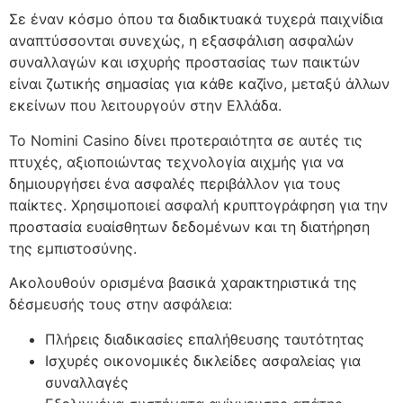
Σε έναν κόσμο όπου τα διαδικτυακά τυχερά παιχνίδια
αναπτύσσονται συνεχώς, η εξασφάλιση ασφαλών
συναλλαγών και ισχυρής προστασίας των παικτών
είναι ζωτικής σημασίας για κάθε καζίνο, μεταξύ άλλων
εκείνων που λειτουργούν στην Ελλάδα.
Το Nomini Casino δίνει προτεραιότητα σε αυτές τις
πτυχές, αξιοποιώντας τεχνολογία αιχμής για να
δημιουργήσει ένα ασφαλές περιβάλλον για τους
παίκτες. Χρησιμοποιεί ασφαλή κρυπτογράφηση για την
προστασία ευαίσθητων δεδομένων και τη διατήρηση
της εμπιστοσύνης.
Ακολουθούν ορισμένα βασικά χαρακτηριστικά της
δέσμευσής τους στην ασφάλεια:
Πλήρεις διαδικασίες επαλήθευσης ταυτότητας
Ισχυρές οικονομικές δικλείδες ασφαλείας για
συναλλαγές