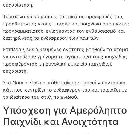
ευχαρίστηση.
Το καζίνο επικαιροποιεί τακτικά τις προσφορές του,
προσθέτοντας νέους τίτλους και παιχνίδια από ηγέτες
προγραμματιστές, ενισχύοντας τον ενθουσιασμό και
διατηρώντας το ενδιαφέρον των παικτών.
Επιπλέον, εξειδικευμένες ενότητες βοηθούν τα άτομα
να εντοπίζουν γρήγορα τα αγαπημένα τους παιχνίδια,
προσφέροντας τη συνολική εμπειρία παιχνιδιού
ευχάριστη.
Στο Nomini Casino, κάθε παίκτης μπορεί να εντοπίσει
κάτι που κεντρίζει το ενδιαφέρον του και ταιριάζει με
το ιδιαίτερο του στυλ παιχνιδιού.
Υπόσχεση για Αμερόληπτο
Παιχνίδι και Ανοιχτότητα