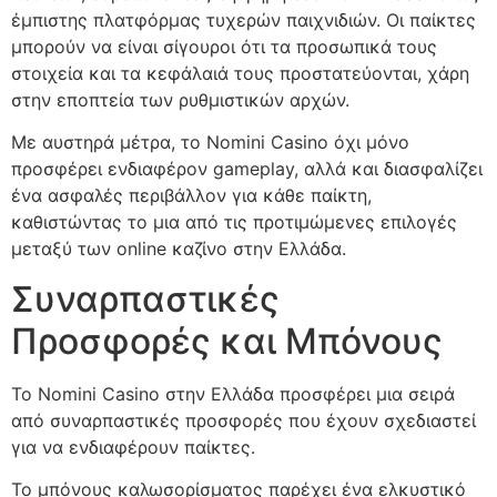
έμπιστης πλατφόρμας τυχερών παιχνιδιών. Οι παίκτες
μπορούν να είναι σίγουροι ότι τα προσωπικά τους
στοιχεία και τα κεφάλαιά τους προστατεύονται, χάρη
στην εποπτεία των ρυθμιστικών αρχών.
Με αυστηρά μέτρα, το Nomini Casino όχι μόνο
προσφέρει ενδιαφέρον gameplay, αλλά και διασφαλίζει
ένα ασφαλές περιβάλλον για κάθε παίκτη,
καθιστώντας το μια από τις προτιμώμενες επιλογές
μεταξύ των online καζίνο στην Ελλάδα.
Συναρπαστικές
Προσφορές και Μπόνους
Το Nomini Casino στην Ελλάδα προσφέρει μια σειρά
από συναρπαστικές προσφορές που έχουν σχεδιαστεί
για να ενδιαφέρουν παίκτες.
Το μπόνους καλωσορίσματος παρέχει ένα ελκυστικό