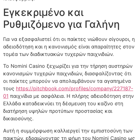
Εγκεκριμένο και
Ρυθμιζόμενο για Γαλήνη
Για να εξασφαλιστεί ότι οι παίκτες νιώθουν σίγουροι, η
αδειοδότηση και η κανονισμός είναι απαραίτητες στον
τομέα των διαδικτυακών τυχερών παιχνιδιών.
Το Nomini Casino ξεχωρίζει για την τήρηση αυστηρών
κανονισμών τυχερών παιχνιδιών, διασφαλίζοντας ότι
οι παίκτες μπορούν να απολαμβάνουν τα αγαπημένα
τους
https://pitchbook.com/profiles/company/227187-
01
παιχνίδια με ασφάλεια. Η πλήρης αδειοδότηση στην
Ελλάδα καταδεικνύει τη δέσμευση του καζίνο στη
διατήρηση υψηλών προτύπων προστασίας και
δικαιοσύνης.
Αυτή η συμμόρφωση καλλιεργεί την εμπιστοσύνη των
παικτών, εδραιώνοντας τη φήμη του Nomini Casino ως