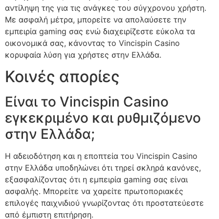
αντίληψη της για τις ανάγκες του σύγχρονου χρήστη.
Με ασφαλή μέτρα, μπορείτε να απολαύσετε την
εμπειρία gaming σας ενώ διαχειρίζεστε εύκολα τα
οικονομικά σας, κάνοντας το Vincispin Casino
κορυφαία λύση για χρήστες στην Ελλάδα.
Κοινές απορίες
Είναι το Vincispin Casino
εγκεκριμένο και ρυθμιζόμενο
στην Ελλάδα;
Η αδειοδότηση και η εποπτεία του Vincispin Casino
στην Ελλάδα υποδηλώνει ότι τηρεί σκληρά κανόνες,
εξασφαλίζοντας ότι η εμπειρία gaming σας είναι
ασφαλής. Μπορείτε να χαρείτε πρωτοποριακές
επιλογές παιχνιδιού γνωρίζοντας ότι προστατεύεστε
από έμπιστη επιτήρηση.