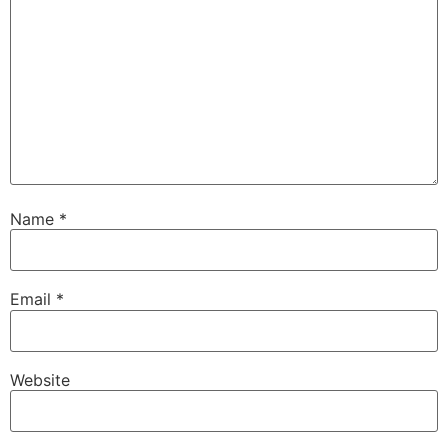
Name
*
Email
*
Website