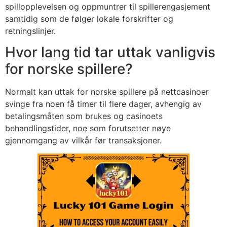
spillopplevelsen og oppmuntrer til spillerengasjement
samtidig som de følger lokale forskrifter og
retningslinjer.
Hvor lang tid tar uttak vanligvis
for norske spillere?
Normalt kan uttak for norske spillere på nettcasinoer
svinge fra noen få timer til flere dager, avhengig av
betalingsmåten som brukes og casinoets
behandlingstider, noe som forutsetter nøye
gjennomgang av vilkår før transaksjoner.