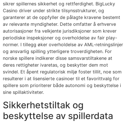
sikrer spillernes sikkerhet og rettferdighet. BigLucky
Casino driver under strikte tilsynsstrukturer, og
garanterer at de oppfyller de pålagte kravene bestemt
av relevante myndigheter. Dette omfatter å erhverve
autorisasjoner fra velkjente jurisdiksjoner som krever
periodiske inspeksjoner og overholdelse av fair play-
normer. I tillegg øker overholdelse av AML-retningslinjer
og ansvarlig spilling ytterligere troverdigheten. For
norske spillere indikerer disse samsvarstiltakene at
deres rettigheter ivaretas, og beskytter dem mot
svindel. Et åpent regulatorisk miljø foster tillit, noe som
resulterer i at lisensierte casinoer til et favorittvalg for
spillere som prioriterer både autonomi og beskyttelse i
sine spillaktiviteter.
Sikkerhetstiltak og
beskyttelse av spillerdata