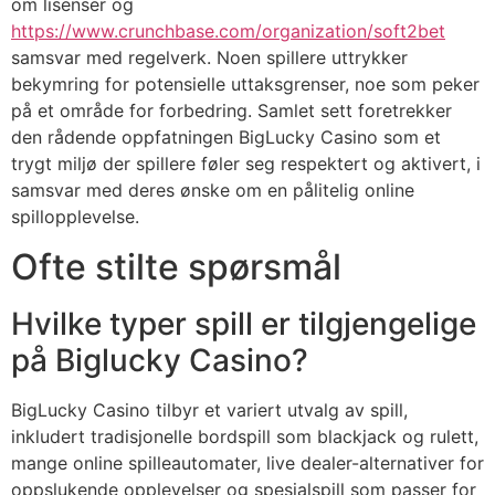
om lisenser og
https://www.crunchbase.com/organization/soft2bet
samsvar med regelverk. Noen spillere uttrykker
bekymring for potensielle uttaksgrenser, noe som peker
på et område for forbedring. Samlet sett foretrekker
den rådende oppfatningen BigLucky Casino som et
trygt miljø der spillere føler seg respektert og aktivert, i
samsvar med deres ønske om en pålitelig online
spillopplevelse.
Ofte stilte spørsmål
Hvilke typer spill er tilgjengelige
på Biglucky Casino?
BigLucky Casino tilbyr et variert utvalg av spill,
inkludert tradisjonelle bordspill som blackjack og rulett,
mange online spilleautomater, live dealer-alternativer for
oppslukende opplevelser og spesialspill som passer for