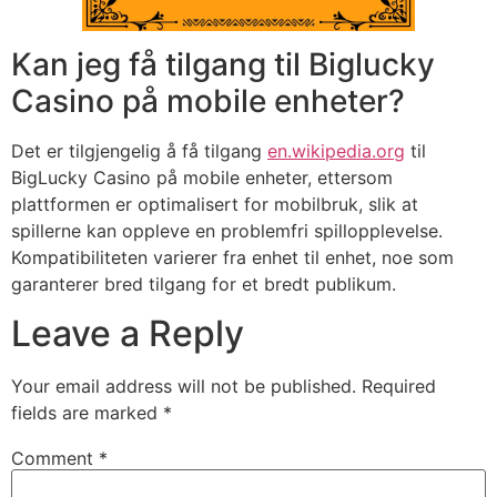
Kan jeg få tilgang til Biglucky
Casino på mobile enheter?
Det er tilgjengelig å få tilgang
en.wikipedia.org
til
BigLucky Casino på mobile enheter, ettersom
plattformen er optimalisert for mobilbruk, slik at
spillerne kan oppleve en problemfri spillopplevelse.
Kompatibiliteten varierer fra enhet til enhet, noe som
garanterer bred tilgang for et bredt publikum.
Leave a Reply
Your email address will not be published.
Required
fields are marked
*
Comment
*