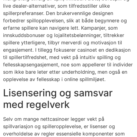
live dealer-alternativer, som tilfredsstiller ulike
spillerpreferanser. Den brukervennlige designen
forbedrer spillopplevelsen, slik at både begynnere og
erfarne spillere kan navigere lett. Kampanjer, som
innskuddsbonuser og lojalitetsbelønninger, tiltrekker
spillere ytterligere, tilbyr merverdi og motivasjon til
engasjement. I tillegg fokuserer casinoet en dedikasjon
til spillertilfredshet, med vekt på intuitiv spilling og
fellesskapsengasjement, noe som appellerer til individer
som ikke bare leter etter underholdning, men også en
opplevelse av fellesskap i online spillmiljøet.
Lisensering og samsvar
med regelverk
Selv om mange nettcasinoer legger vekt på
spillvariasjon og spilleropplevelse, er lisenser og
overholdelse av regler essensielle komponenter som