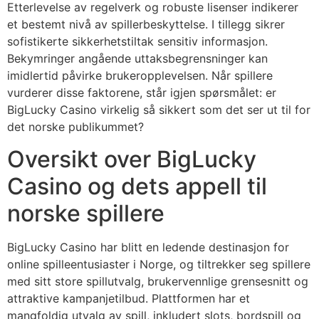
Etterlevelse av regelverk og robuste lisenser indikerer
et bestemt nivå av spillerbeskyttelse. I tillegg sikrer
sofistikerte sikkerhetstiltak sensitiv informasjon.
Bekymringer angående uttaksbegrensninger kan
imidlertid påvirke brukeropplevelsen. Når spillere
vurderer disse faktorene, står igjen spørsmålet: er
BigLucky Casino virkelig så sikkert som det ser ut til for
det norske publikummet?
Oversikt over BigLucky
Casino og dets appell til
norske spillere
BigLucky Casino har blitt en ledende destinasjon for
online spilleentusiaster i Norge, og tiltrekker seg spillere
med sitt store spillutvalg, brukervennlige grensesnitt og
attraktive kampanjetilbud. Plattformen har et
mangfoldig utvalg av spill, inkludert slots, bordspill og