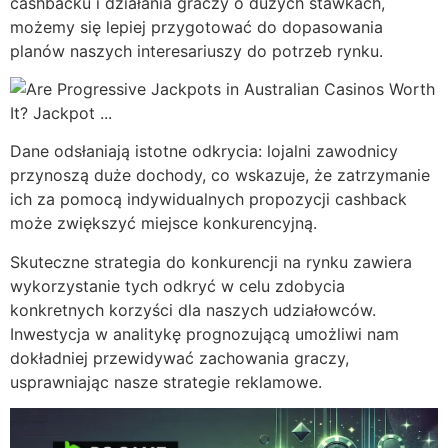
cashbacku i działania graczy o dużych stawkach,
możemy się lepiej przygotować do dopasowania
planów naszych interesariuszy do potrzeb rynku.
Dane odsłaniają istotne odkrycia: lojalni zawodnicy
przynoszą duże dochody, co wskazuje, że zatrzymanie
ich za pomocą indywidualnych propozycji cashback
może zwiększyć miejsce konkurencyjną.
Skuteczne strategia do konkurencji na rynku zawiera
wykorzystanie tych odkryć w celu zdobycia
konkretnych korzyści dla naszych udziałowców.
Inwestycja w analitykę prognozującą umożliwi nam
dokładniej przewidywać zachowania graczy,
usprawniając nasze strategie reklamowe.