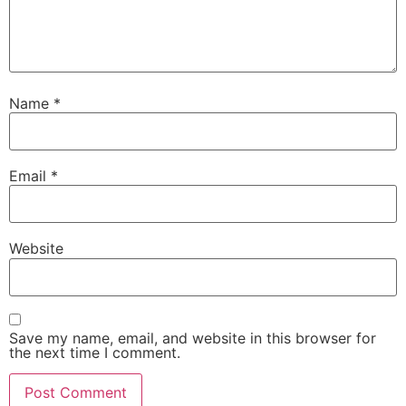
Name
*
Email
*
Website
Save my name, email, and website in this browser for
the next time I comment.