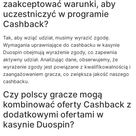
zaakceptować warunki, aby
uczestniczyć w programie
Cashback?
Tak, aby wziąć udział, musimy wyrazić zgodę.
Wymagania uprawniające do cashbacku w kasynie
Duospin obejmują wyrażenie zgody, co zapewnia
aktywny udział. Analizując dane, obserwujemy, że
wyrażenie zgody jest powiązane z kwalifikowalnością i
zaangażowaniem gracza, co zwiększa jakość naszego
cashbacku.
Czy polscy gracze mogą
kombinować oferty Cashback z
dodatkowymi ofertami w
kasynie Duospin?