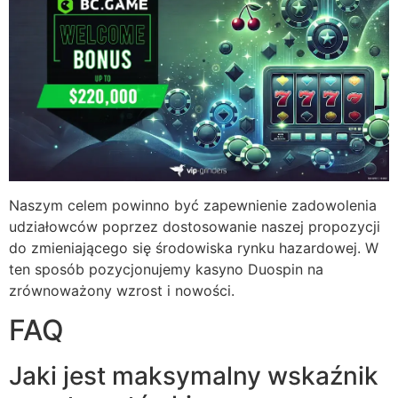
Naszym celem powinno być zapewnienie zadowolenia
udziałowców poprzez dostosowanie naszej propozycji
do zmieniającego się środowiska rynku hazardowej. W
ten sposób pozycjonujemy kasyno Duospin na
zrównoważony wzrost i nowości.
FAQ
Jaki jest maksymalny wskaźnik