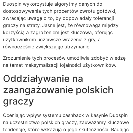
Duospin wykorzystuje algorytmy danych do
dostosowywania tych procentów zwrotu gotówki,
zwracając uwagę o to, by odpowiadały tolerancji
graczy na straty. Jasne jest, że równowaga między
korzyścią a zagrożeniem jest kluczowa, oferując
użytkownikom uczciwsze wrażenia z gry, a
równocześnie zwiększając utrzymanie.
Zrozumienie tych procesów umożliwia zdobyć wiedzę
na temat maksymalizacji lojalności użytkowników.
Oddziaływanie na
zaangażowanie polskich
graczy
Oceniając wpływ systemu cashback w kasynie Duospin
na uczestnictwo polskich graczy, zauważamy kluczowe
tendencje, które wskazują o jego skuteczności. Badając