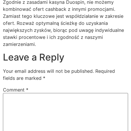
Zgodnie z zasadami kasyna Duospin, nie możemy
kombinować ofert cashback z innymi promocjami.
Zamiast tego kluczowe jest współdziałanie w zakresie
ofert. Rozważ optymalną ścieżkę do uzyskania
największych zysków, biorąc pod uwagę indywidualne
stawki procentowe i ich zgodność z naszymi
zamierzeniami.
Leave a Reply
Your email address will not be published.
Required
fields are marked
*
Comment
*